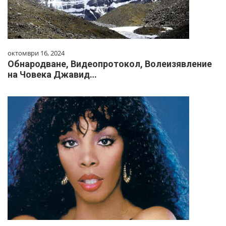
октомври 16, 2024
Обнародване, Видеопротокол, Волеизявление
на Човека Джавид…