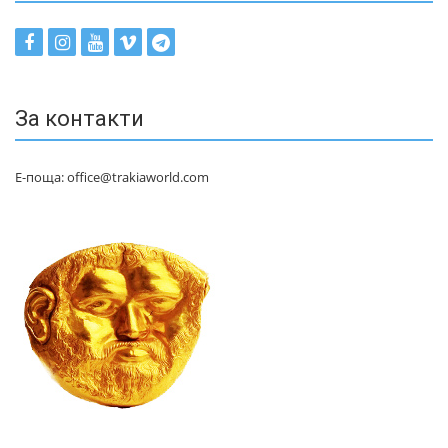
За контакти
Е-поща: office@trakiaworld.com