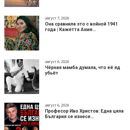
август 7, 2026
Она сравнила это с войной 1941
года | Кажетта Ахме…
август 6, 2026
Чёрная мамба думала, что её яд
убьёт
август 6, 2026
Професор Иво Христов: Една цяла
България се изнесе…