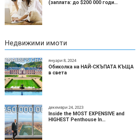
(заплата: до $200 000 годи…
Недвижими имоти
януари 8, 2024
Обиколка на НАЙ-СКЪПАТА КЪЩА
в света
декември 24, 2023
Inside the MOST EXPENSIVE and
HIGHEST Penthouse In…