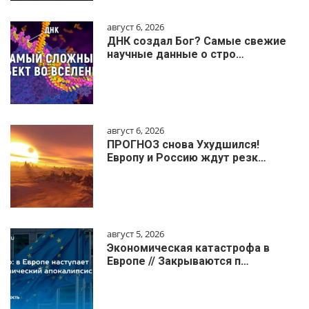
август 6, 2026
ДНК создал Бог? Самые свежие
научные данные о стро…
август 6, 2026
ПРОГНОЗ снова Ухудшился!
Европу и Россию ждут резк…
август 5, 2026
Экономическая катастрофа в
Европе // Закрываются п…