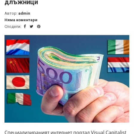
длъжници
Автор:
admin
Няма коментари
Сподели:
Специализираният интернет портал Visual Capitalist