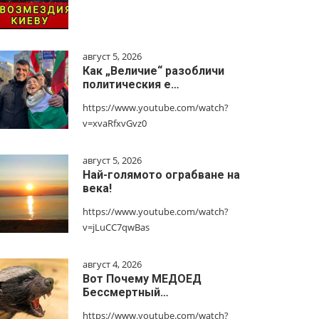
август 5, 2026
Как „Величие“ разобличи
политическия е…
https://www.youtube.com/watch?
v=xvaRfxvGvz0
август 5, 2026
Най-голямото ограбване на
века!
https://www.youtube.com/watch?
v=jLuCC7qwBas
август 4, 2026
Вот Почему МЕДОЕД
Бессмертный…
https://www.youtube.com/watch?