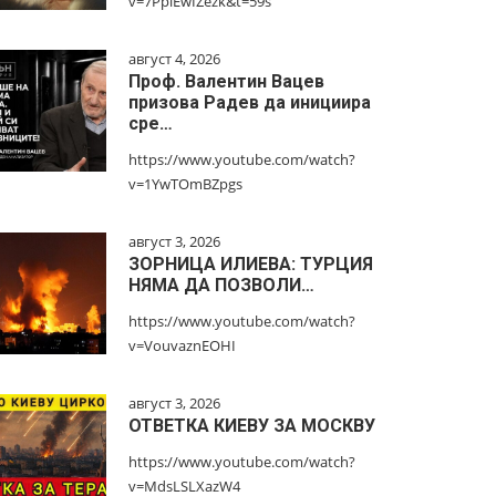
v=7PplEwIZezk&t=59s
август 4, 2026
Проф. Валентин Вацев
призова Радев да инициира
сре…
https://www.youtube.com/watch?
v=1YwTOmBZpgs
август 3, 2026
ЗОРНИЦА ИЛИЕВА: ТУРЦИЯ
НЯМА ДА ПОЗВОЛИ…
https://www.youtube.com/watch?
v=VouvaznEOHI
август 3, 2026
ОТВЕТКА КИЕВУ ЗА МОСКВУ
https://www.youtube.com/watch?
v=MdsLSLXazW4