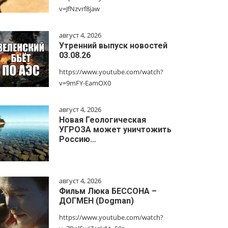
v=JfNzvrf8jaw
август 4, 2026
Утренний выпуск новостей
03.08.26
https://www.youtube.com/watch?
v=9mFY-EamOX0
август 4, 2026
Новая Геологическая
УГРОЗА может уничтожить
Россию…
август 4, 2026
Фильм Люка БЕССОНА –
ДОГМЕН (Dogman)
https://www.youtube.com/watch?