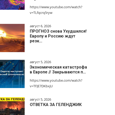
https://www.youtube.com/watch?
v=TLfqcrq5ryw
август 6, 2026
ПРОГНОЗ снова Ухудшился!
Европу и Россию ждут
резк…
август 5, 2026
Экономическая катастрофа
в Европе // Закрываются п…
https://www.youtube.com/watch?
v=TFJE7DKbxjU
август 5, 2026
ОТВЕТКА ЗА ГЕЛЕНДЖИК