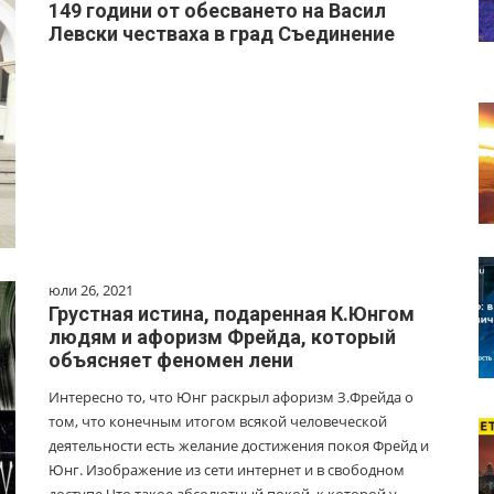
149 години от обесването на Васил
Левски честваха в град Съединение
юли 26, 2021
Грустная истина, подаренная К.Юнгом
людям и афоризм Фрейда, который
объясняет феномен лени
Интересно то, что Юнг раскрыл афоризм З.Фрейда о
том, что конечным итогом всякой человеческой
деятельности есть желание достижения покоя Фрейд и
Юнг. Изображение из сети интернет и в свободном