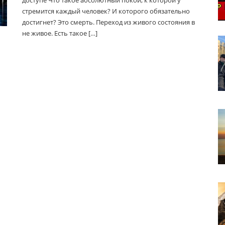
доступе Что такое абсолютный покой, к которой у
стремится каждый человек? И которого обязательно
достигнет? Это смерть. Переход из живого состояния в
не живое. Есть такое […]