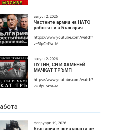
август 2, 2026
Частните армии на НАТО
работят и в България
https://www.youtube.com/watch?
v=3fpCr4Ya–M
август 2, 2026
ПУТИН, СИ И ХАМЕНЕЙ
МАЧКАТ ТРЪМП
https://www.youtube.com/watch?
v=3fpCr4Ya–M
абота
февруари 19, 2026
България е превърната не