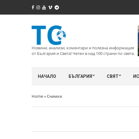
Новини, анализи, коментари и полезна информация
от България и Света! Четен в над 100 страни по света.
НАЧАЛО
БЪЛГАРИЯ
СВЯТ
И
Home
»
Снимки