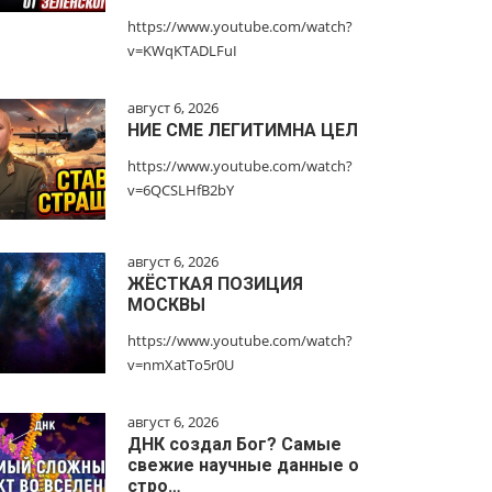
https://www.youtube.com/watch?
v=KWqKTADLFuI
август 6, 2026
НИЕ СМЕ ЛЕГИТИМНА ЦЕЛ
https://www.youtube.com/watch?
v=6QCSLHfB2bY
август 6, 2026
ЖЁСТКАЯ ПОЗИЦИЯ
МОСКВЫ
https://www.youtube.com/watch?
v=nmXatTo5r0U
август 6, 2026
ДНК создал Бог? Самые
свежие научные данные о
стро…