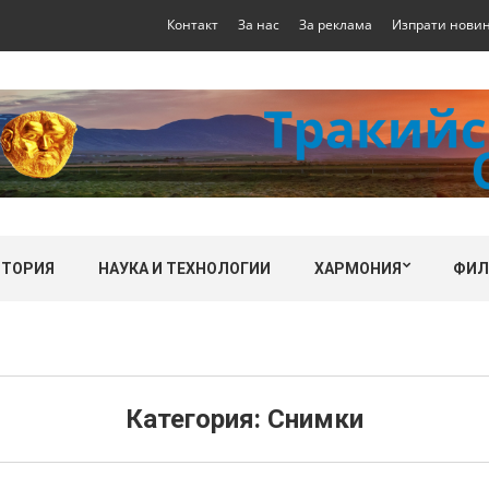
Контакт
За нас
За реклама
Изпрати нови
СТОРИЯ
НАУКА И ТЕХНОЛОГИИ
ХАРМОНИЯ
ФИ
Категория:
Снимки