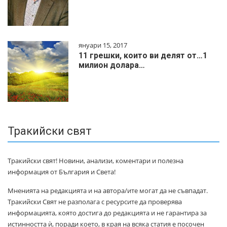
януари 15, 2017
11 грешки, които ви делят от…1
милиoн дoлapa…
Тракийски свят
Тракийски свят! Новини, анализи, коментари и полезна
информация от България и Света!
Мненията на редакцията и на автора/ите могат да не съвпадат.
Тракийски Свят не разполага с ресурсите да проверява
информацията, която достига до редакцията и не гарантира за
истинността ѝ, поради което, в края на всяка статия е посочен