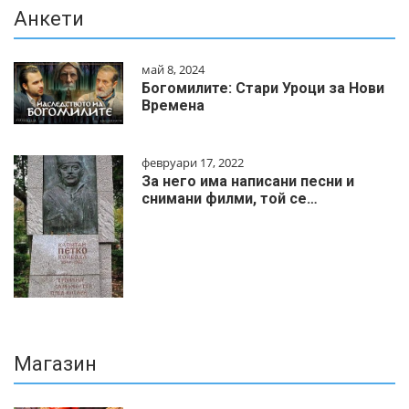
Анкети
май 8, 2024
Богомилите: Стари Уроци за Нови
Времена
февруари 17, 2022
За него има написани песни и
снимани филми, той се…
Магазин