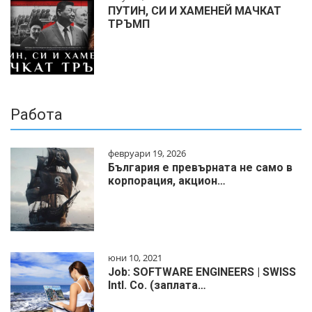
ПУТИН, СИ И ХАМЕНЕЙ МАЧКАТ
ТРЪМП
Работа
февруари 19, 2026
България е превърната не само в
корпорация, акцион…
юни 10, 2021
Job: SOFTWARE ENGINEERS | SWISS
Intl. Co. (заплата…