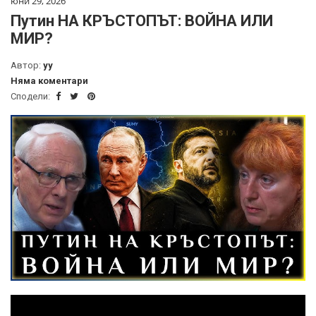
юни 29, 2026
Путин НА КРЪСТОПЪТ: ВОЙНА ИЛИ
МИР?
Автор:
yy
Няма коментари
Сподели: