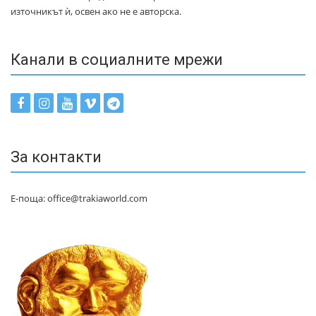
източникът ѝ, освен ако не е авторска.
Канали в социалните мрежи
За контакти
Е-поща: office@trakiaworld.com