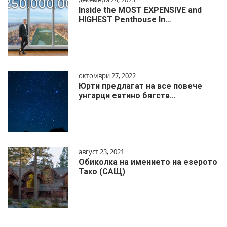
Inside the MOST EXPENSIVE and
HIGHEST Penthouse In…
октомври 27, 2022
Юрти предлагат на все повече
унгарци евтино бягств…
август 23, 2021
Обиколка на имението на езерото
Тахо (САЩ)