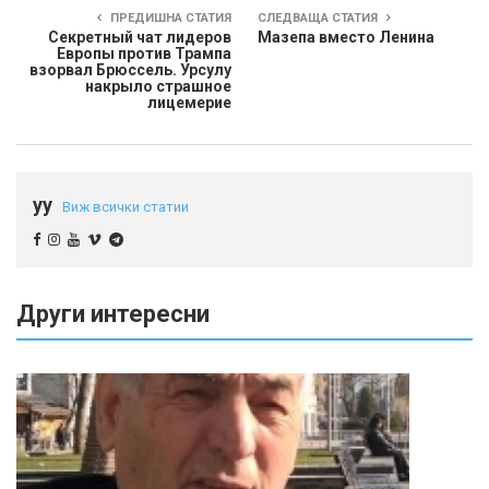
ПРЕДИШНА СТАТИЯ
СЛЕДВАЩА СТАТИЯ
Секретный чат лидеров
Мазепа вместо Ленина
Европы против Трампа
взорвал Брюссель. Урсулу
накрыло страшное
лицемерие
yy
Виж всички статии
Други интересни