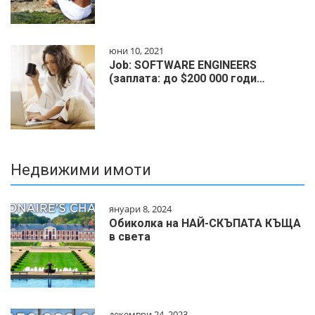
юни 10, 2021
Job: SOFTWARE ENGINEERS
(заплата: до $200 000 годи…
Недвижими имоти
януари 8, 2024
Обиколка на НАЙ-СКЪПАТА КЪЩА
в света
декември 24, 2023