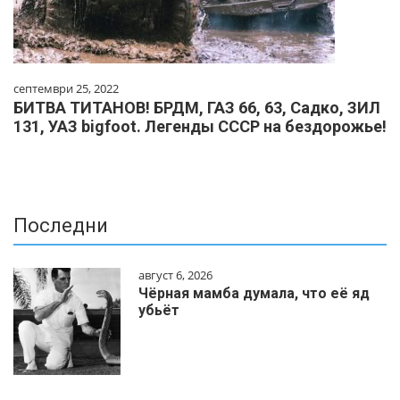
септември 25, 2022
БИТВА ТИТАНОВ! БРДМ, ГАЗ 66, 63, Садко, ЗИЛ
131, УАЗ bigfoot. Легенды СССР на бездорожье!
Последни
август 6, 2026
Чёрная мамба думала, что её яд
убьёт