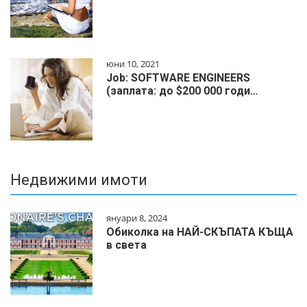
юни 10, 2021
Job: SOFTWARE ENGINEERS
(заплата: до $200 000 годи…
Недвижими имоти
януари 8, 2024
Обиколка на НАЙ-СКЪПАТА КЪЩА
в света