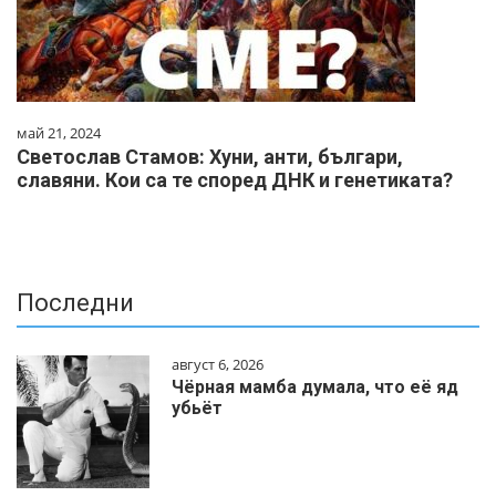
май 21, 2024
Светослав Стамов: Хуни, анти, българи,
славяни. Кои са те според ДНК и генетиката?
Последни
август 6, 2026
Чёрная мамба думала, что её яд
убьёт