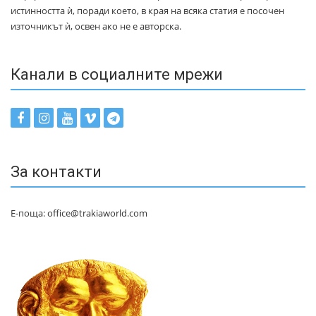
истинността ѝ, поради което, в края на всяка статия е посочен
източникът ѝ, освен ако не е авторска.
Канали в социалните мрежи
За контакти
Е-поща: office@trakiaworld.com