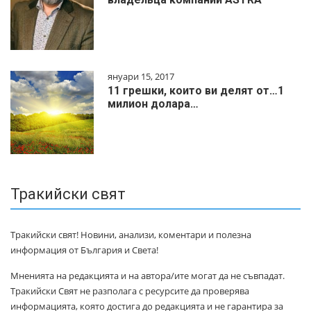
януари 15, 2017
11 грешки, които ви делят от…1
милиoн дoлapa…
Тракийски свят
Тракийски свят! Новини, анализи, коментари и полезна
информация от България и Света!
Мненията на редакцията и на автора/ите могат да не съвпадат.
Тракийски Свят не разполага с ресурсите да проверява
информацията, която достига до редакцията и не гарантира за