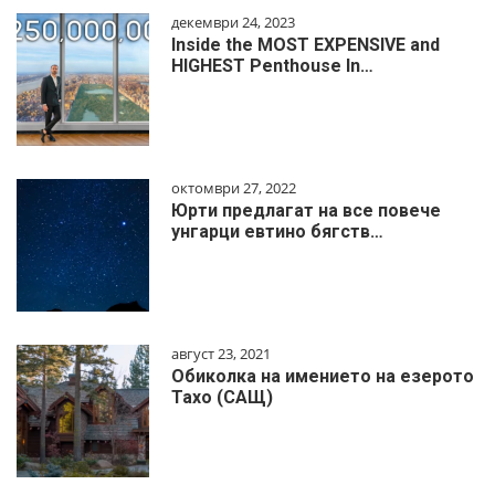
декември 24, 2023
Inside the MOST EXPENSIVE and
HIGHEST Penthouse In…
октомври 27, 2022
Юрти предлагат на все повече
унгарци евтино бягств…
август 23, 2021
Обиколка на имението на езерото
Тахо (САЩ)