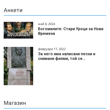
Анкети
май 8, 2024
Богомилите: Стари Уроци за Нови
Времена
февруари 17, 2022
За него има написани песни и
снимани филми, той се…
Магазин