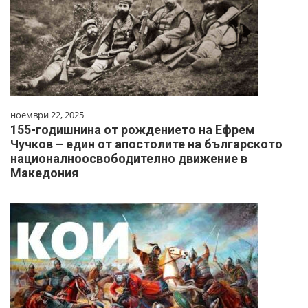
ноември 22, 2025
155-годишнина от рождението на Ефрем
Чучков – един от апостолите на българското
националноосвободително движение в
Македония