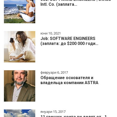
Intl. Co. (заплата…
юни 10, 2021
Job: SOFTWARE ENGINEERS
(заплата: до $200 000 годи…
февруари 6, 2017
Обращение основателя и
владельца компании ASTRA
януари 15, 2017
11 грешки, които ви делят от…1