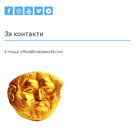
За контакти
Е-поща: office@trakiaworld.com