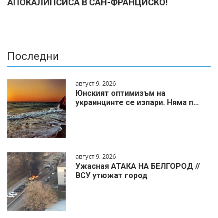
АПОКАЛИПСИСА В САН-ФРАНЦИСКО!
Последни
август 9, 2026
Юнският оптимизъм на
украинцинте се изпари. Няма п…
август 9, 2026
Ужасная АТАКА НА БЕЛГОРОД //
ВСУ утюжат город