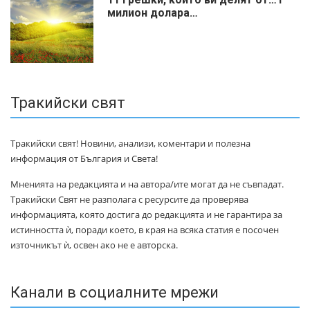
милиoн дoлapa…
Тракийски свят
Тракийски свят! Новини, анализи, коментари и полезна
информация от България и Света!
Мненията на редакцията и на автора/ите могат да не съвпадат.
Тракийски Свят не разполага с ресурсите да проверява
информацията, която достига до редакцията и не гарантира за
истинността ѝ, поради което, в края на всяка статия е посочен
източникът ѝ, освен ако не е авторска.
Канали в социалните мрежи