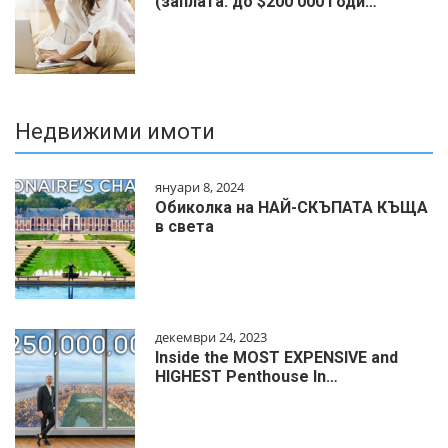
(заплата: до $200 000 годи…
Недвижими имоти
януари 8, 2024
Обиколка на НАЙ-СКЪПАТА КЪЩА
в света
декември 24, 2023
Inside the MOST EXPENSIVE and
HIGHEST Penthouse In…