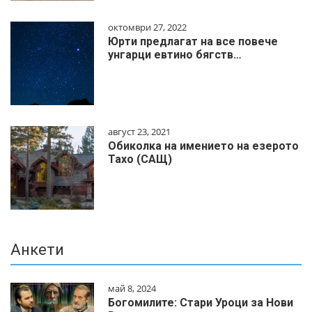
октомври 27, 2022
Юрти предлагат на все повече
унгарци евтино бягств…
август 23, 2021
Обиколка на имението на езерото
Тахо (САЩ)
Анкети
май 8, 2024
Богомилите: Стари Уроци за Нови