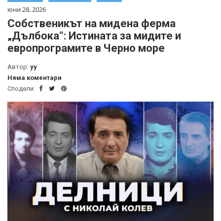
юни 28, 2026
Собственикът на мидена ферма
„Дълбока“: Истината за мидите и
европрограмите в Черно море
Автор:
yy
Няма коментари
Сподели: