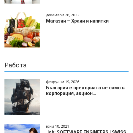
декември 26, 2022
Магазин – Храни и напитки
Работа
февруари 19, 2026
България е превърната не само в
корпорация, акцион…
юни 10, 2021
Job: SOFTWARE ENGINEERS | SWISS