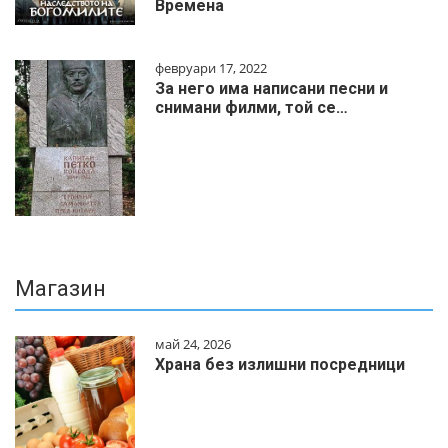
Времена
февруари 17, 2022
За него има написани песни и
снимани филми, той се…
Магазин
май 24, 2026
Храна без излишни посредници