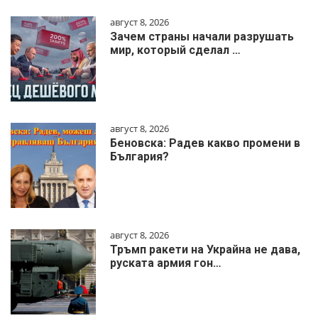
август 8, 2026
Зачем страны начали разрушать
мир, который сделал …
август 8, 2026
Беновска: Радев какво промени в
България?
август 8, 2026
Тръмп ракети на Украйна не дава,
руската армия гон…