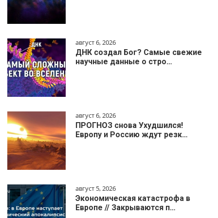
август 6, 2026
ДНК создал Бог? Самые свежие
научные данные о стро…
август 6, 2026
ПРОГНОЗ снова Ухудшился!
Европу и Россию ждут резк…
август 5, 2026
Экономическая катастрофа в
Европе // Закрываются п…