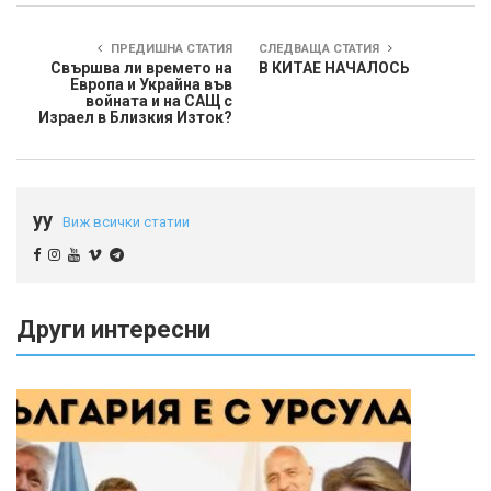
ПРЕДИШНА СТАТИЯ
СЛЕДВАЩА СТАТИЯ
Свършва ли времето на
В КИТАЕ НАЧАЛОСЬ
Европа и Украйна във
войната и на САЩ с
Израел в Близкия Изток?
yy
Виж всички статии
Други интересни