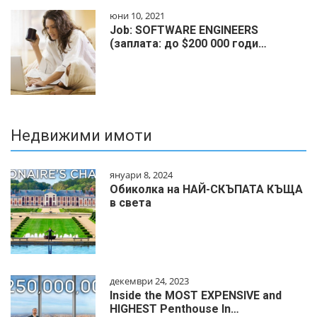
юни 10, 2021
Job: SOFTWARE ENGINEERS
(заплата: до $200 000 годи…
Недвижими имоти
януари 8, 2024
Обиколка на НАЙ-СКЪПАТА КЪЩА
в света
декември 24, 2023
Inside the MOST EXPENSIVE and
HIGHEST Penthouse In…