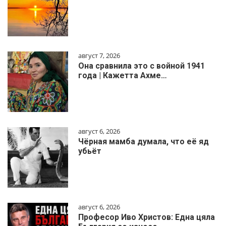
август 7, 2026
Она сравнила это с войной 1941
года | Кажетта Ахме…
август 6, 2026
Чёрная мамба думала, что её яд
убьёт
август 6, 2026
Професор Иво Христов: Една цяла