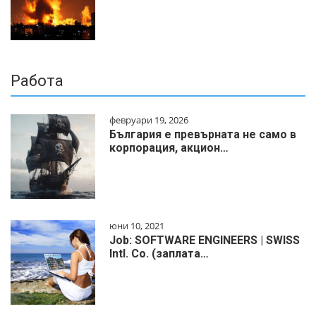
Работа
февруари 19, 2026
България е превърната не само в
корпорация, акцион…
юни 10, 2021
Job: SOFTWARE ENGINEERS | SWISS
Intl. Co. (заплата…