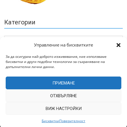
Категории
Управление на бисквитките
За да осигурим най-доброто изживявания, ние използваме
бисквитки и други подобни технологии за съхраняване на
Архив
допълнителни лични данни.
ПРИЕМАНЕ
ОТХВЪРЛЯНЕ
ВИЖ НАСТРОЙКИ
Всички права запазени © 2022 | Цитирането на статии от
TrakiaWorld.com само с позоваване на източника.
Бисквитки
Поверителност