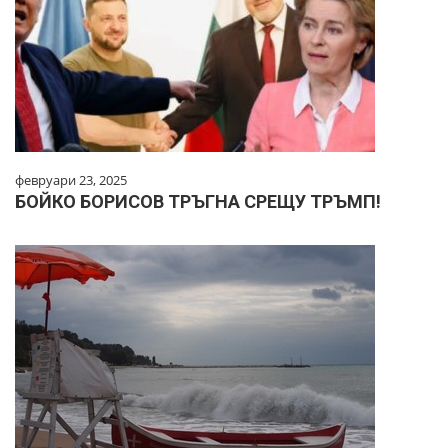
февруари 23, 2025
БОЙКО БОРИСОВ ТРЪГНА СРЕЩУ ТРЪМП!