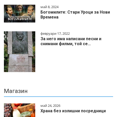
май 8, 2024
Богомилите: Стари Уроци за Нови
Времена
февруари 17, 2022
За него има написани песни и
снимани филми, той се…
Магазин
май 24, 2026
Храна без излишни посредници