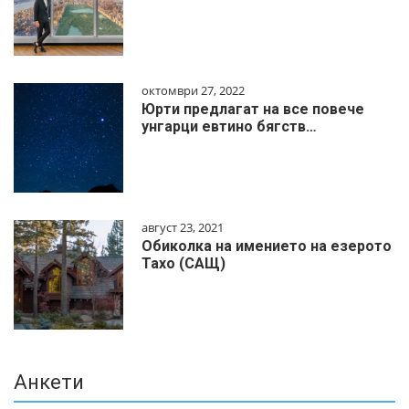
октомври 27, 2022
Юрти предлагат на все повече
унгарци евтино бягств…
август 23, 2021
Обиколка на имението на езерото
Тахо (САЩ)
Анкети