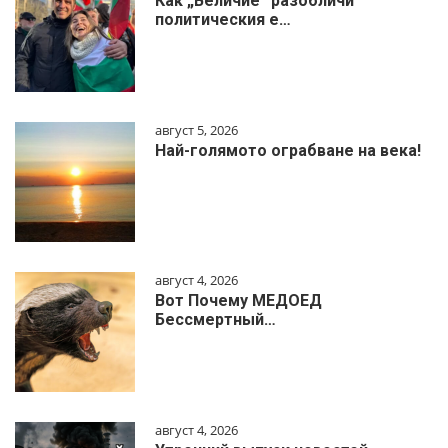
Как „Величие“ разобличи
политическия е…
август 5, 2026
Най-голямото ограбване на века!
август 4, 2026
Вот Почему МЕДОЕД
Бессмертный…
август 4, 2026