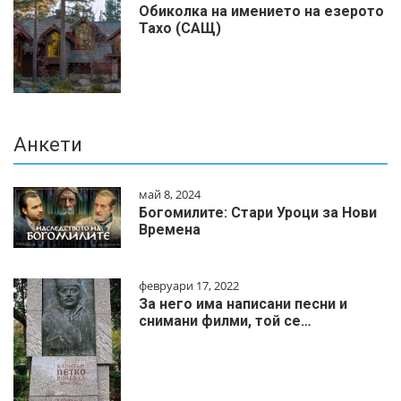
Обиколка на имението на езерото
Тахо (САЩ)
Анкети
май 8, 2024
Богомилите: Стари Уроци за Нови
Времена
февруари 17, 2022
За него има написани песни и
снимани филми, той се…