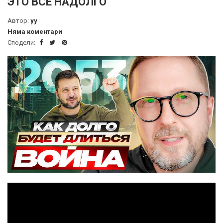
ЭТО ВСЁ НАДОЛГО
Автор:
yy
Няма коментари
Сподели: