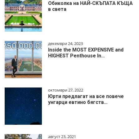
Обиколка на НАЙ-СКЪПАТА КЪЩА
в света
декември 24, 2023
Inside the MOST EXPENSIVE and
HIGHEST Penthouse In…
октомври 27, 2022
Юрти предлагат на все повече
унгарци евтино бягств…
август 23, 2021