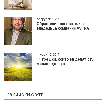
февруари 6, 2017
Обращение основателя и
владельца компании ASTRA
януари 15, 2017
11 грешки, които ви делят от…1
милиoн дoлapa…
Тракийски свят