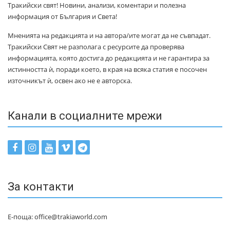
Тракийски свят! Новини, анализи, коментари и полезна
информация от България и Света!
Мненията на редакцията и на автора/ите могат да не съвпадат.
Тракийски Свят не разполага с ресурсите да проверява
информацията, която достига до редакцията и не гарантира за
истинността ѝ, поради което, в края на всяка статия е посочен
източникът ѝ, освен ако не е авторска.
Канали в социалните мрежи
За контакти
Е-поща: office@trakiaworld.com