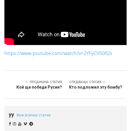
https://www.youtube.com/watch?v=2YFyCV5002s
ПРЕДИШНА СТАТИЯ
СЛЕДВАЩА СТАТИЯ
Кой ще победи Русия?
Кто подложил эту бомбу?
yy
Виж всички статии