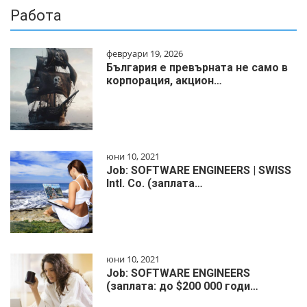
Работа
февруари 19, 2026
България е превърната не само в
корпорация, акцион…
юни 10, 2021
Job: SOFTWARE ENGINEERS | SWISS
Intl. Co. (заплата…
юни 10, 2021
Job: SOFTWARE ENGINEERS
(заплата: до $200 000 годи…