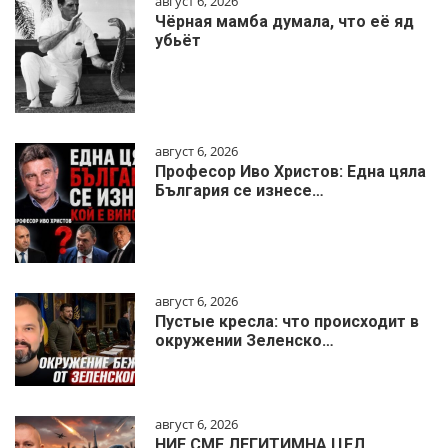
август 6, 2026
Чёрная мамба думала, что её яд
убьёт
август 6, 2026
Професор Иво Христов: Една цяла
България се изнесе…
август 6, 2026
Пустые кресла: что происходит в
окружении Зеленско…
август 6, 2026
НИЕ СМЕ ЛЕГИТИМНА ЦЕЛ