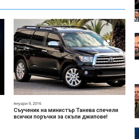
януари 9, 2016
Съученик на министър Танева спечели
всички поръчки за скъпи джипове!