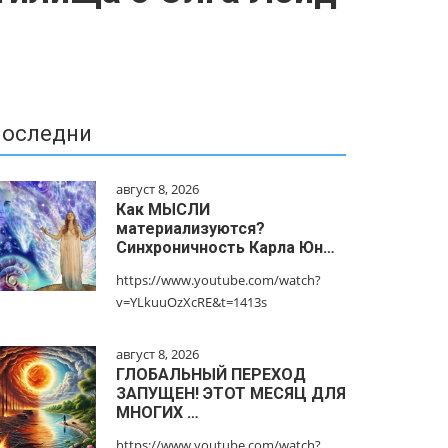
оследни
август 8, 2026
Как МЫСЛИ
материализуются?
Синхроничность Карла Юн…
https://www.youtube.com/watch?
v=YLkuuOzXcRE&t=1413s
август 8, 2026
ГЛОБАЛЬНЫЙ ПЕРЕХОД
ЗАПУЩЕН! ЭТОТ МЕСЯЦ ДЛЯ
МНОГИХ …
https://www.youtube.com/watch?