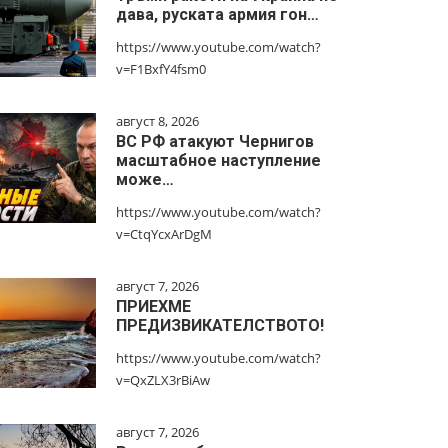
дава, руската армия гон…
https://www.youtube.com/watch?
v=F1BxfY4fsm0
август 8, 2026
ВС РФ атакуют Чернигов
масштабное наступление
може…
https://www.youtube.com/watch?
v=CtqYcxArDgM
август 7, 2026
ПРИЕХМЕ
ПРЕДИЗВИКАТЕЛСТВОТО!
https://www.youtube.com/watch?
v=QxZLX3rBiAw
август 7, 2026