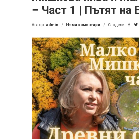
– Част 1 | Пътят на 
Автор:
admin
Няма коментари
Сподели: