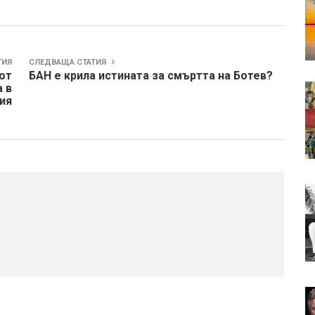
ТИЯ
СЛЕДВАЩА СТАТИЯ
от
БАН е крила истината за смъртта на Ботев?
а в
ия