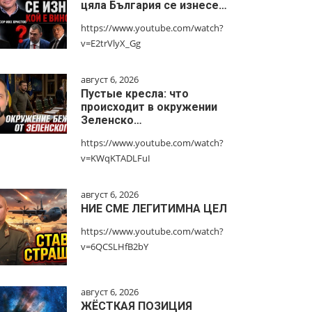
цяла България се изнесе…
https://www.youtube.com/watch?
v=E2trVlyX_Gg
август 6, 2026
Пустые кресла: что
происходит в окружении
Зеленско…
https://www.youtube.com/watch?
v=KWqKTADLFuI
август 6, 2026
НИЕ СМЕ ЛЕГИТИМНА ЦЕЛ
https://www.youtube.com/watch?
v=6QCSLHfB2bY
август 6, 2026
ЖЁСТКАЯ ПОЗИЦИЯ