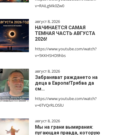
v=RAiLgMk0Zw0
август 8, 2026
НАЧИНАЕТСЯ САМАЯ
ТЕМНАЯ ЧАСТЬ АВГУСТА
2026!
https://www.youtube.com/watch?
v=5KKHSHD9hbs
август 8, 2026
Забраняват раждането на
деца в Европа!Трябва да
см…
https://www.youtube.com/watch?
v=6TVQrRLOSlU
август 8, 2026
Мы на грани вымирания:
пугающая правда, которую