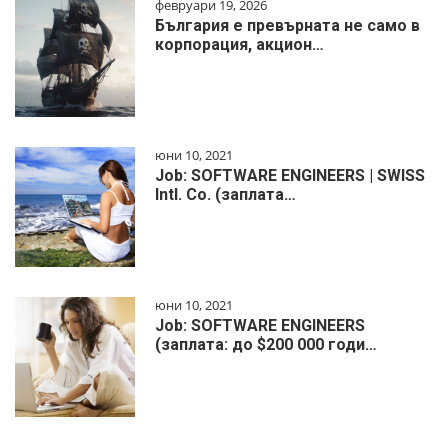
февруари 19, 2026
България е превърната не само в
корпорация, акцион…
юни 10, 2021
Job: SOFTWARE ENGINEERS | SWISS
Intl. Co. (заплата…
юни 10, 2021
Job: SOFTWARE ENGINEERS
(заплата: до $200 000 годи…