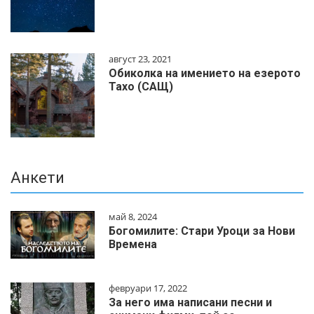
август 23, 2021
Обиколка на имението на езерото
Тахо (САЩ)
Анкети
май 8, 2024
Богомилите: Стари Уроци за Нови
Времена
февруари 17, 2022
За него има написани песни и