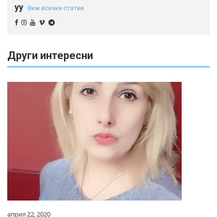
yy
Виж всички статии
Други интересни
април 22, 2020