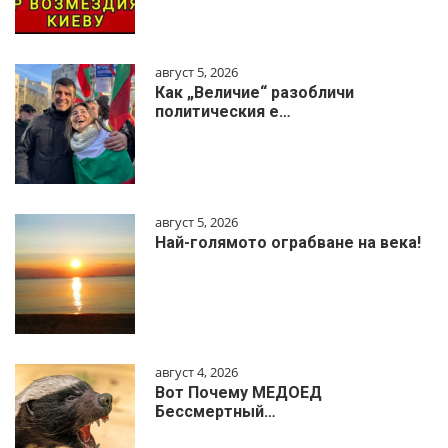
август 5, 2026
Как „Величие“ разобличи
политическия е…
август 5, 2026
Най-голямото ограбване на века!
август 4, 2026
Вот Почему МЕДОЕД
Бессмертный…