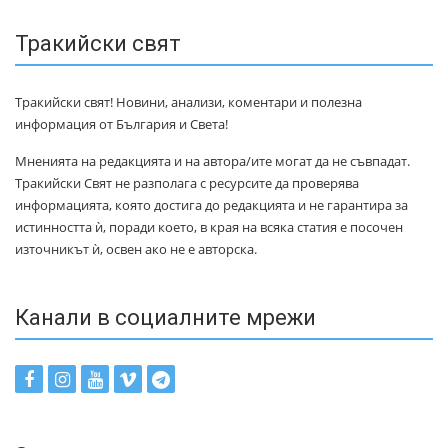
Тракийски свят
Тракийски свят! Новини, анализи, коментари и полезна
информация от България и Света!
Мненията на редакцията и на автора/ите могат да не съвпадат.
Тракийски Свят не разполага с ресурсите да проверява
информацията, която достига до редакцията и не гарантира за
истинността ѝ, поради което, в края на всяка статия е посочен
източникът ѝ, освен ако не е авторска.
Канали в социалните мрежи