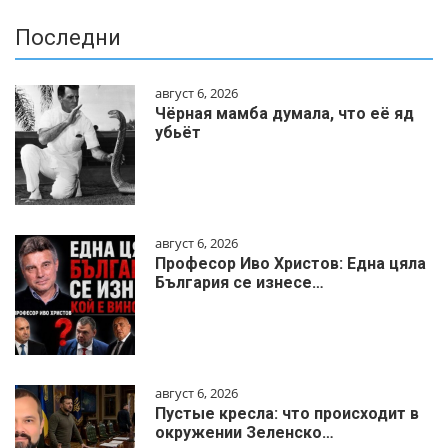
Последни
август 6, 2026
Чёрная мамба думала, что её яд
убьёт
август 6, 2026
Професор Иво Христов: Една цяла
България се изнесе…
август 6, 2026
Пустые кресла: что происходит в
окружении Зеленско…