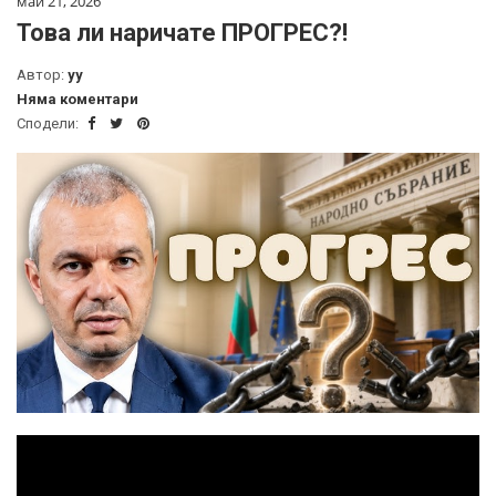
май 21, 2026
Това ли наричате ПРОГРЕС?!
Автор:
yy
Няма коментари
Сподели: