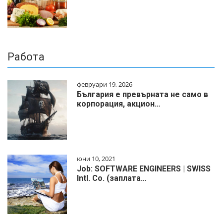
Работа
февруари 19, 2026
България е превърната не само в
корпорация, акцион…
юни 10, 2021
Job: SOFTWARE ENGINEERS | SWISS
Intl. Co. (заплата…