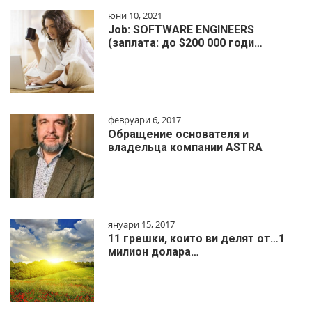
юни 10, 2021
Job: SOFTWARE ENGINEERS
(заплата: до $200 000 годи…
февруари 6, 2017
Обращение основателя и
владельца компании ASTRA
януари 15, 2017
11 грешки, които ви делят от…1
милиoн дoлapa…