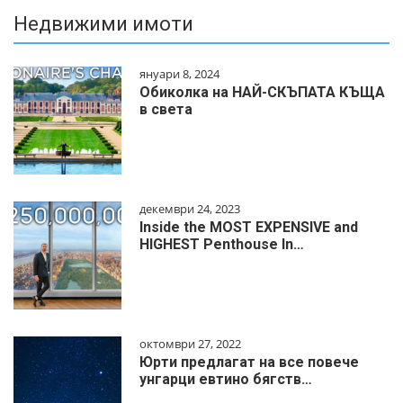
Недвижими имоти
януари 8, 2024
Обиколка на НАЙ-СКЪПАТА КЪЩА
в света
декември 24, 2023
Inside the MOST EXPENSIVE and
HIGHEST Penthouse In…
октомври 27, 2022
Юрти предлагат на все повече
унгарци евтино бягств…