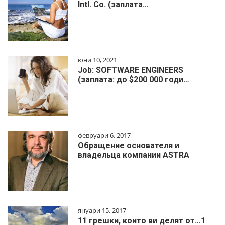
Intl. Co. (заплата…
юни 10, 2021
Job: SOFTWARE ENGINEERS
(заплата: до $200 000 годи…
февруари 6, 2017
Обращение основателя и
владельца компании ASTRA
януари 15, 2017
11 грешки, които ви делят от…1