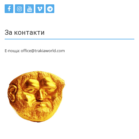
За контакти
Е-поща: office@trakiaworld.com