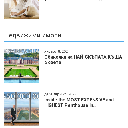
Недвижими имоти
януари 8, 2024
Обиколка на НАЙ-СКЪПАТА КЪЩА
в света
декември 24, 2023
Inside the MOST EXPENSIVE and
HIGHEST Penthouse In…