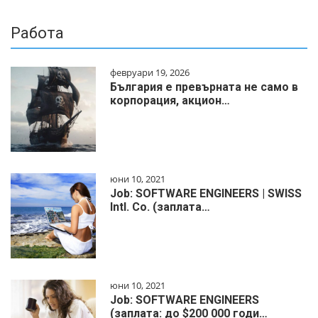
Работа
февруари 19, 2026
България е превърната не само в
корпорация, акцион…
юни 10, 2021
Job: SOFTWARE ENGINEERS | SWISS
Intl. Co. (заплата…
юни 10, 2021
Job: SOFTWARE ENGINEERS
(заплата: до $200 000 годи…