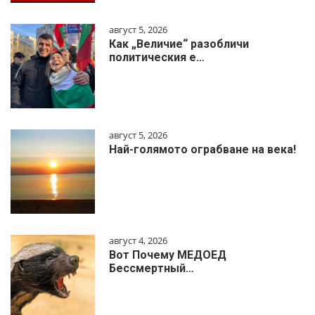
август 5, 2026
Как „Величие“ разобличи
политическия е…
август 5, 2026
Най-голямото ограбване на века!
август 4, 2026
Вот Почему МЕДОЕД
Бессмертный…