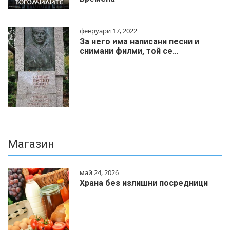
февруари 17, 2022
За него има написани песни и
снимани филми, той се…
Магазин
май 24, 2026
Храна без излишни посредници