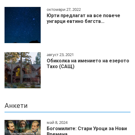
октомври 27, 2022
Юрти предлагат на все повече
унгарци евтино бягств…
август 23, 2021
Обиколка на имението на езерото
Тахо (САЩ)
Анкети
май 8, 2024
Богомилите: Стари Уроци за Нови
Времена