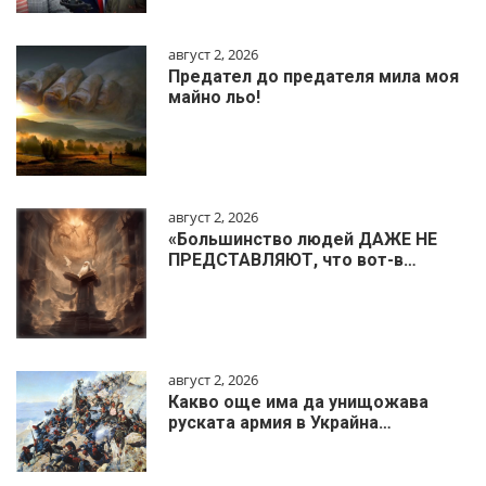
август 2, 2026
Предател до предателя мила моя
майно льо!
август 2, 2026
«Большинство людей ДАЖЕ НЕ
ПРЕДСТАВЛЯЮТ, что вот-в…
август 2, 2026
Какво още има да унищожава
руската армия в Украйна…