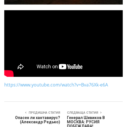
https://www.youtube.com/watch?v=Bva76Xk-e6A
ПРЕДИШНА СТАТИЯ
СЛЕДВАЩА СТАТИЯ
Опасен ли хантавирус?
Генерал Шивиков В
(Александр Редько)
МОСКВА: РУСИЯ
ПОБЕЖДАВА!