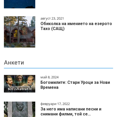
август 23, 2021
Обиколка на имението на езерото
Тахо (САЩ)
Анкети
май 8, 2024
Богомилите: Стари Уроци за Нови
Времена
февруари 17, 2022
За него има написани песни и
снимани филми, той се…