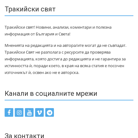
Тракийски свят
Тракийски свят! Новини, анализи, коментари и полезна
информация от България и Света!
Мненията на редакцията и на автора/ите могат да не съвпадат.
Тракийски Свят не разполага с ресурсите да проверява
информацията, която достига до редакцията и не гарантира за
истинността ѝ, поради което, в края на всяка статия е посочен
източникът ѝ, освен ако не е авторска.
Канали в социалните мрежи
За контакти