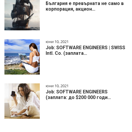
България е превърната не само в
корпорация, акцион…
юни 10, 2021
Job: SOFTWARE ENGINEERS | SWISS
Intl. Co. (заплата…
юни 10, 2021
Job: SOFTWARE ENGINEERS
(заплата: до $200 000 годи…