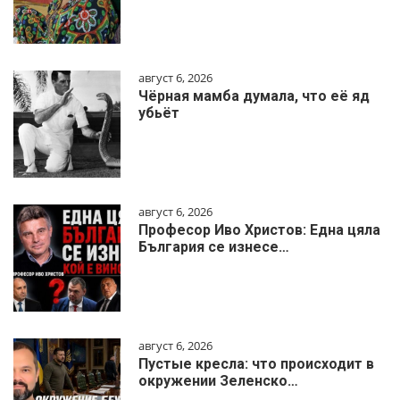
август 6, 2026
Чёрная мамба думала, что её яд
убьёт
август 6, 2026
Професор Иво Христов: Една цяла
България се изнесе…
август 6, 2026
Пустые кресла: что происходит в
окружении Зеленско…