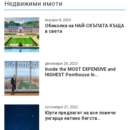
Недвижими имоти
януари 8, 2024
Обиколка на НАЙ-СКЪПАТА КЪЩА
в света
декември 24, 2023
Inside the MOST EXPENSIVE and
HIGHEST Penthouse In…
октомври 27, 2022
Юрти предлагат на все повече
унгарци евтино бягств…