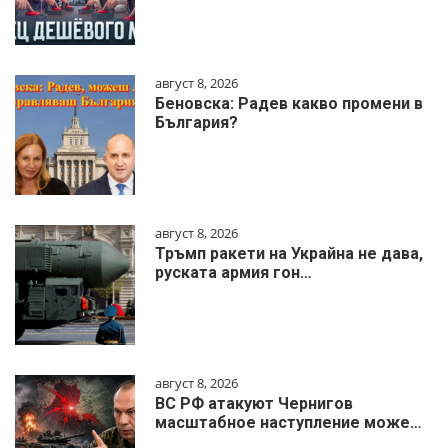
август 8, 2026
Беновска: Радев какво промени в
България?
август 8, 2026
Тръмп ракети на Украйна не дава,
руската армия гон…
август 8, 2026
ВС РФ атакуют Чернигов
масштабное наступление може…