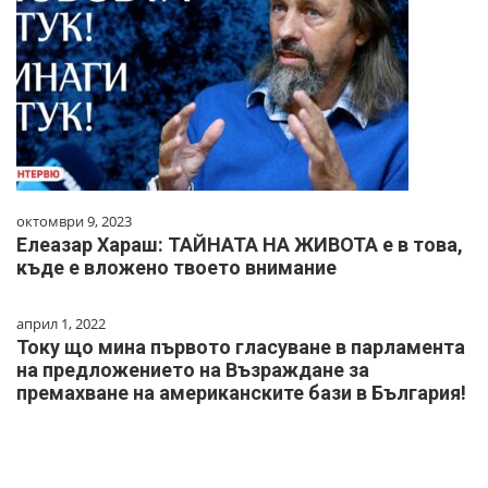
октомври 9, 2023
Елеазар Хараш: ТАЙНАТА НА ЖИВОТА е в това,
къде е вложено твоето внимание
април 1, 2022
Току що мина първото гласуване в парламента
на предложението на Възраждане за
премахване на американските бази в България!