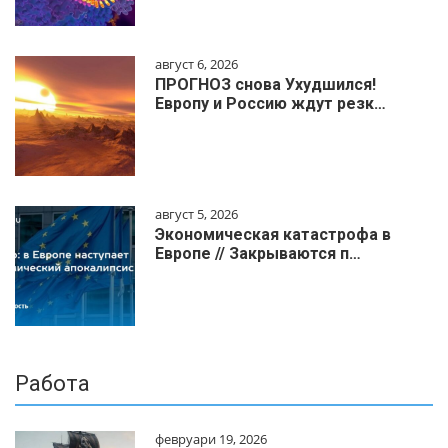
август 6, 2026
ПРОГНОЗ снова Ухудшился!
Европу и Россию ждут резк…
август 5, 2026
Экономическая катастрофа в
Европе // Закрываются п…
Работа
февруари 19, 2026