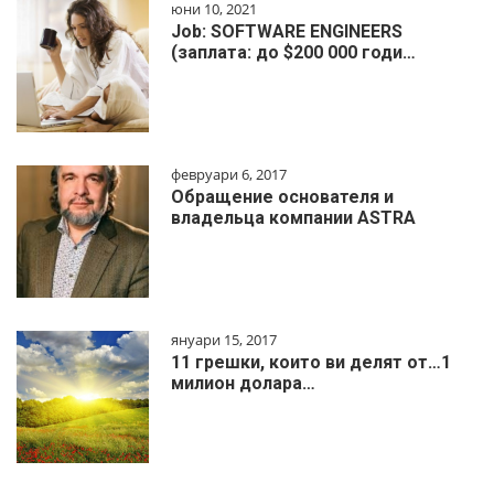
юни 10, 2021
Job: SOFTWARE ENGINEERS
(заплата: до $200 000 годи…
февруари 6, 2017
Обращение основателя и
владельца компании ASTRA
януари 15, 2017
11 грешки, които ви делят от…1
милиoн дoлapa…