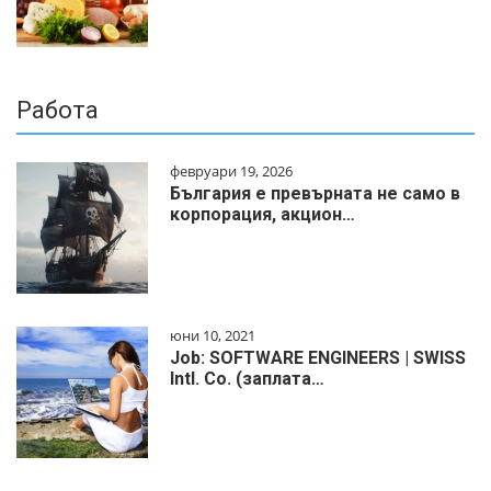
Работа
февруари 19, 2026
България е превърната не само в
корпорация, акцион…
юни 10, 2021
Job: SOFTWARE ENGINEERS | SWISS
Intl. Co. (заплата…