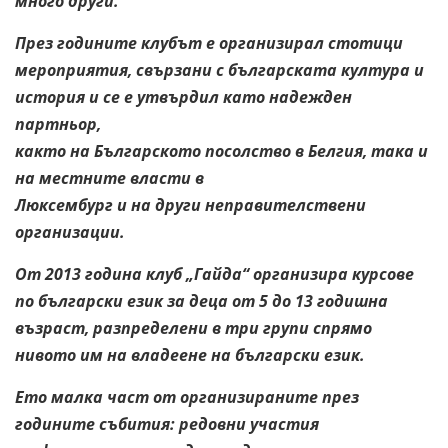
много други.
През годините клубът е организирал стотици
мероприятия, свързани с
българската култура и
история и се е утвърдил като надежден
партньор,
както на Българското посолство в Белгия, така и
на местните власти в
Люксембург и на други неправителствени
организации.
От 2013 година клуб „Гайда“ организира курсове
по български език за
деца от 5 до 13 годишна
възраст, разпределени в три групи спрямо
нивото
им на владеене на български език.
Ето малка част от организираните през
годините събития: редовни участия