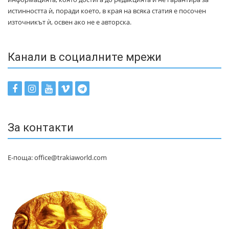
истинността ѝ, поради което, в края на всяка статия е посочен
източникът ѝ, освен ако не е авторска.
Канали в социалните мрежи
За контакти
Е-поща: office@trakiaworld.com