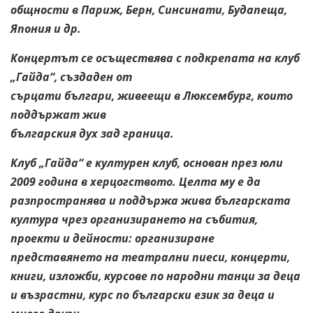
общности в Париж, Берн, Синсинати, Будапеща,
Япония и др.
Концертът се осъществява с подкрепата на клуб
„Гайда“, създаден от
сърцати българи, живеещи в Люксембург, които
поддържат жив
българския дух зад граница.
Клуб „Гайда“ е културен клуб, основан през юли
2009 година в
херцогството. Целта му е да
разпространява и поддържа жива българската
култура чрез организирането на събития,
проекти и дейности:
организиране
представянето на театрални пиеси, концерти,
книги,
изложби, курсове по народни танци за деца
и възрастни, курс по
български език за деца и