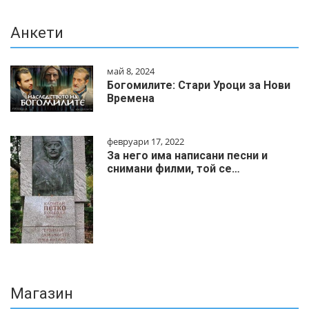
Анкети
май 8, 2024
Богомилите: Стари Уроци за Нови
Времена
февруари 17, 2022
За него има написани песни и
снимани филми, той се…
Магазин