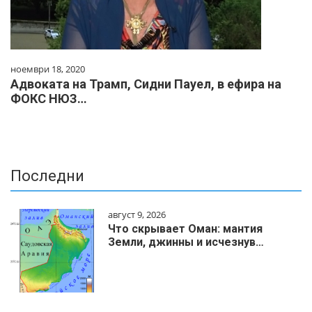
ноември 18, 2020
Адвоката на Трамп, Сидни Пауел, в ефира на
ФОКС НЮЗ…
Последни
август 9, 2026
Что скрывает Оман: мантия
Земли, джинны и исчезнув…