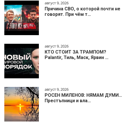
август 9, 2026
Причина СВО, о которой почти не
говорят. При чём т…
август 9, 2026
КТО СТОИТ ЗА ТРАМПОМ?
Palantir, Тиль, Маск, Ярвин …
август 9, 2026
РОСЕН МИЛЕНОВ: НЯМАМ ДУМИ…
Престъпници и вла…