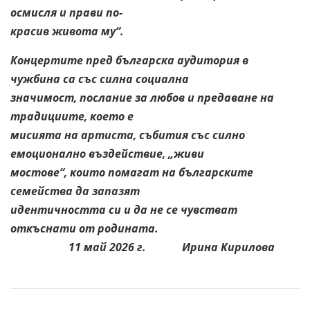
осмисля и прави по-
красив живота му“.
Концертите пред българска аудитория в
чужбина са със силна социална
значимост, послание за любов и предаване на
традициите, което е
мисията на артиста, събития със силно
емоционално въздействие, „живи
мостове“, които помагат на българските
семейства да запазят
идентичността си и да не се чувстват
откъснати от родината.
11 май 2026 г. Ирина Кирилова