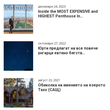
декември 24, 2023
Inside the MOST EXPENSIVE and
HIGHEST Penthouse In…
октомври 27, 2022
Юрти предлагат на все повече
унгарци евтино бягств…
август 23, 2021
Обиколка на имението на езерото
Тахо (САЩ)