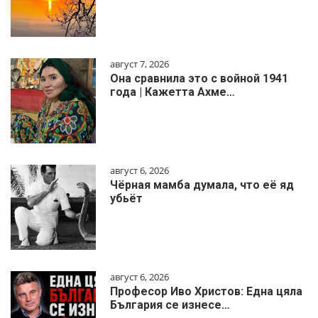
август 7, 2026
Она сравнила это с войной 1941
года | Кажетта Ахме…
август 6, 2026
Чёрная мамба думала, что её яд
убьёт
август 6, 2026
Професор Иво Христов: Една цяла
България се изнесе…