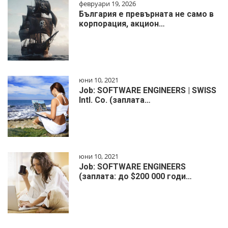
февруари 19, 2026
България е превърната не само в
корпорация, акцион…
юни 10, 2021
Job: SOFTWARE ENGINEERS | SWISS
Intl. Co. (заплата…
юни 10, 2021
Job: SOFTWARE ENGINEERS
(заплата: до $200 000 годи…