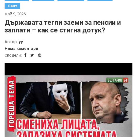
Свят
май 9, 2026
Държавата тегли заеми за пенсии и
заплати – как се стигна дотук?
Автор:
yy
Няма коментари
Сподели: