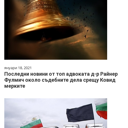
януари 18, 2021
Последни новини от топ адвоката д-р Райнер
Фулмич около съдебните дела срещу Ковид
мерките