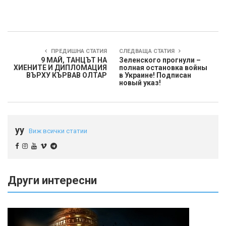
ПРЕДИШНА СТАТИЯ
СЛЕДВАЩА СТАТИЯ
9 МАЙ, ТАНЦЪТ НА
Зеленского прогнули –
ХИЕНИТЕ И ДИПЛОМАЦИЯ
полная остановка войны
ВЪРХУ КЪРВАВ ОЛТАР
в Украине! Подписан
новый указ!
yy
Виж всички статии
Други интересни