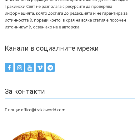
Тракийски Свят не разполага с ресурсите да проверява
информацията, която достига до редакцията и не гарантира за
истинността ѝ, поради което, в края на всяка статия е посочен
източникът ѝ, освен ако не е авторска.
Канали в социалните мрежи
За контакти
Е-поща: office@trakiaworld.com