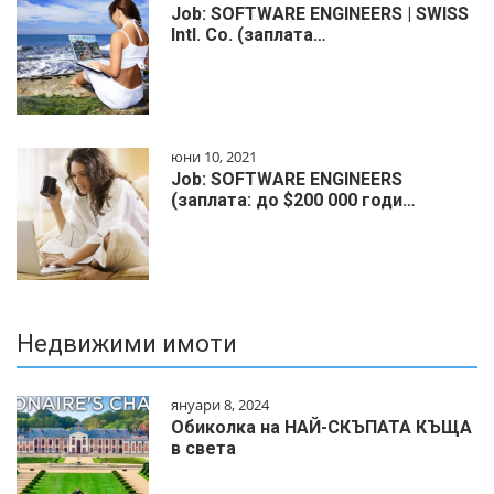
Job: SOFTWARE ENGINEERS | SWISS
Intl. Co. (заплата…
юни 10, 2021
Job: SOFTWARE ENGINEERS
(заплата: до $200 000 годи…
Недвижими имоти
януари 8, 2024
Обиколка на НАЙ-СКЪПАТА КЪЩА
в света