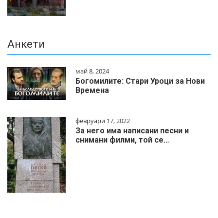
Анкети
май 8, 2024
Богомилите: Стари Уроци за Нови
Времена
февруари 17, 2022
За него има написани песни и
снимани филми, той се…