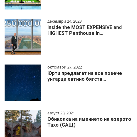
декември 24, 2023
Inside the MOST EXPENSIVE and
HIGHEST Penthouse In…
октомври 27, 2022
Юрти предлагат на все повече
унгарци евтино бягств…
август 23, 2021
Обиколка на имението на езерото
Тахо (САЩ)