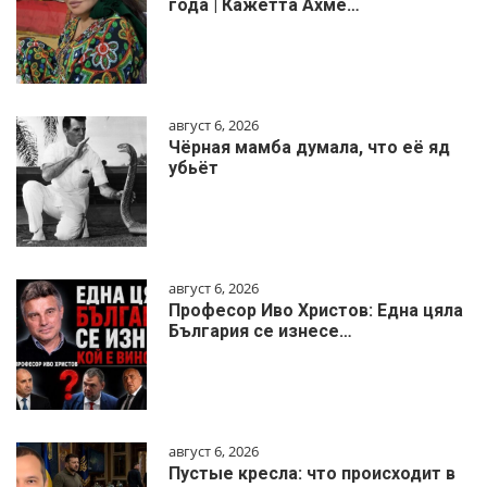
года | Кажетта Ахме…
август 6, 2026
Чёрная мамба думала, что её яд
убьёт
август 6, 2026
Професор Иво Христов: Една цяла
България се изнесе…
август 6, 2026
Пустые кресла: что происходит в