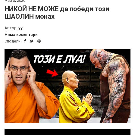
май 8, 2026
НИКОЙ НЕ МОЖЕ да победи този
ШАОЛИН монах
Автор:
yy
Няма коментари
Сподели: