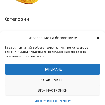
Категории
Управление на бисквитките
За да осигурим най-доброто изживявания, ние използваме
бисквитки и други подобни технологии за съхраняване на
Архив
допълнителни лични данни.
ПРИЕМАНЕ
ОТХВЪРЛЯНЕ
ВИЖ НАСТРОЙКИ
Всички права запазени © 2022 | Цитирането на статии от
TrakiaWorld.com само с позоваване на източника.
Бисквитки
Поверителност