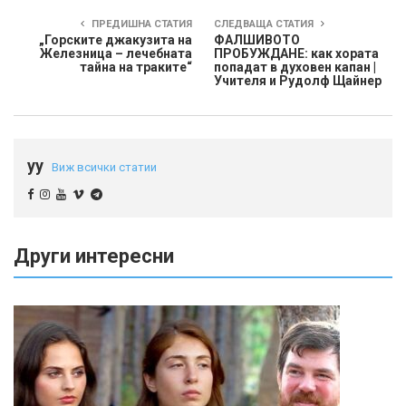
ПРЕДИШНА СТАТИЯ
СЛЕДВАЩА СТАТИЯ
„Горските джакузита на
ФАЛШИВОТО
Железница – лечебната
ПРОБУЖДАНЕ: как хората
тайна на траките“
попадат в духовен капан |
Учителя и Рудолф Щайнер
yy
Виж всички статии
Други интересни