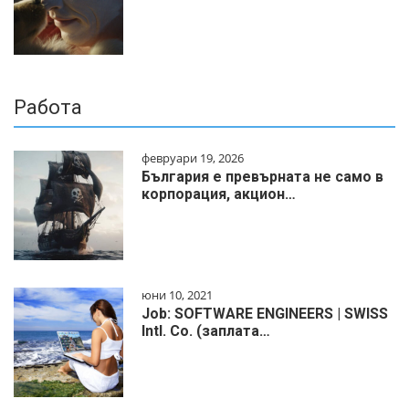
Работа
февруари 19, 2026
България е превърната не само в
корпорация, акцион…
юни 10, 2021
Job: SOFTWARE ENGINEERS | SWISS
Intl. Co. (заплата…