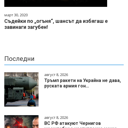
март 30, 2020
Съдейки по „огъня“, шансът да избягаш е
завинаги загубен!
Последни
август 8, 2026
Тръмп ракети на Украйна не дава,
руската армия гон…
август 8, 2026
ВС РФ атакуют Чернигов