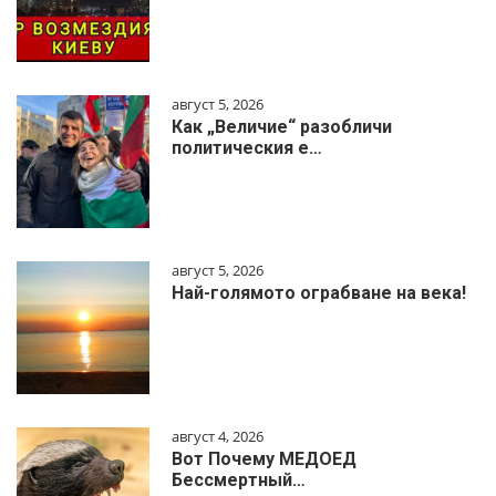
август 5, 2026
Как „Величие“ разобличи
политическия е…
август 5, 2026
Най-голямото ограбване на века!
август 4, 2026
Вот Почему МЕДОЕД
Бессмертный…