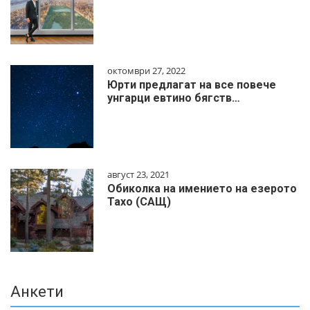
октомври 27, 2022
Юрти предлагат на все повече
унгарци евтино бягств…
август 23, 2021
Обиколка на имението на езерото
Тахо (САЩ)
Анкети