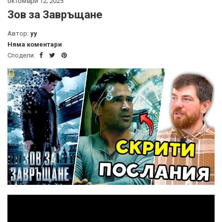
октомври 12, 2025
Зов за Завръщане
Автор:
yy
Няма коментари
Сподели: