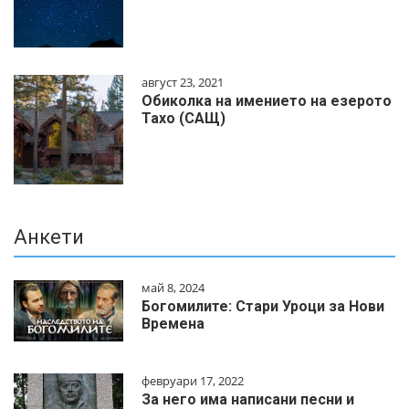
август 23, 2021
Обиколка на имението на езерото
Тахо (САЩ)
Анкети
май 8, 2024
Богомилите: Стари Уроци за Нови
Времена
февруари 17, 2022
За него има написани песни и