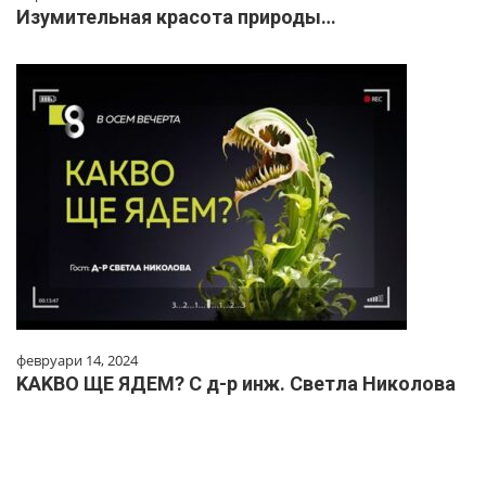
Изумительная красота природы…
февруари 14, 2024
KAKВО ЩЕ ЯДЕМ? С д-р инж. Светла Николова