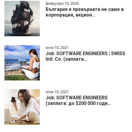
февруари 19, 2026
България е превърната не само в
корпорация, акцион…
юни 10, 2021
Job: SOFTWARE ENGINEERS | SWISS
Intl. Co. (заплата…
юни 10, 2021
Job: SOFTWARE ENGINEERS
(заплата: до $200 000 годи…