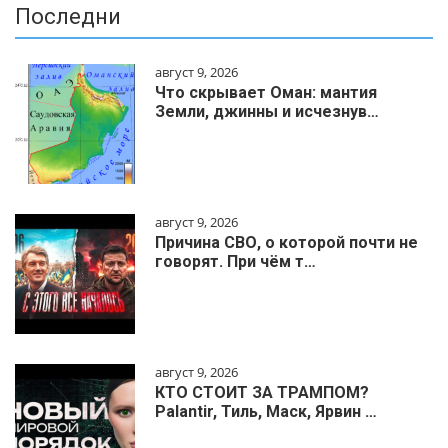
Последни
август 9, 2026
Что скрывает Оман: мантия
Земли, джинны и исчезнув…
август 9, 2026
Причина СВО, о которой почти не
говорят. При чём т…
август 9, 2026
КТО СТОИТ ЗА ТРАМПОМ?
Palantir, Тиль, Маск, Ярвин …