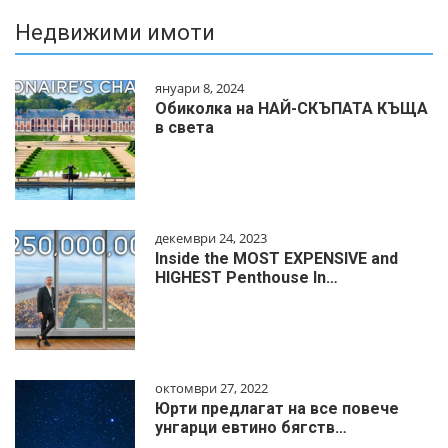
Недвижими имоти
януари 8, 2024
Обиколка на НАЙ-СКЪПАТА КЪЩА
в света
декември 24, 2023
Inside the MOST EXPENSIVE and
HIGHEST Penthouse In…
октомври 27, 2022
Юрти предлагат на все повече
унгарци евтино бягств…