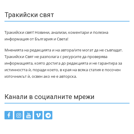
Тракийски свят
Тракийски свят! Новини, анализи, коментари и полезна
информация от България и Света!
Мненията на редакцията и на автора/ите могат да не съвпадат.
Тракийски Свят не разполага с ресурсите да проверява
информацията, която достига до редакцията и не гарантира за
истинността ѝ, поради което, в края на всяка статия е посочен
източникът ѝ, освен ако не е авторска.
Канали в социалните мрежи