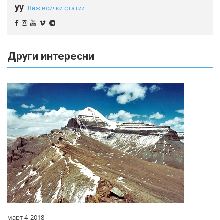
yy
Виж всички статии
Други интересни
март 4, 2018