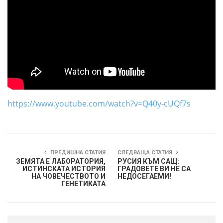
https://www.youtube.com/watch?v=Q40y-cUQf7s
ПРЕДИШНА СТАТИЯ
СЛЕДВАЩА СТАТИЯ
ЗЕМЯТА Е ЛАБОРАТОРИЯ,
РУСИЯ КЪМ САЩ:
ИСТИНСКАТА ИСТОРИЯ
ГРАДОВЕТЕ ВИ НЕ СА
НА ЧОВЕЧЕСТВОТО И
НЕДОСЕГАЕМИ!
ГЕНЕТИКАТА