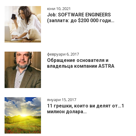
юни 10, 2021
Job: SOFTWARE ENGINEERS
(заплата: до $200 000 годи…
февруари 6, 2017
Обращение основателя и
владельца компании ASTRA
януари 15, 2017
11 грешки, които ви делят от…1
милиoн дoлapa…