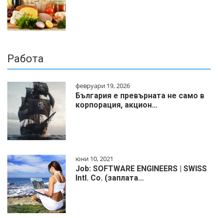
Работа
февруари 19, 2026
България е превърната не само в
корпорация, акцион…
юни 10, 2021
Job: SOFTWARE ENGINEERS | SWISS
Intl. Co. (заплата…