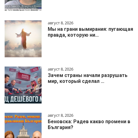
август 8, 2026
Мы на грани вымирания: пугающая
правда, которую ни…
август 8, 2026
Зачем страны начали разрушать
мир, который сделал …
август 8, 2026
Беновска: Радев какво промени в
България?