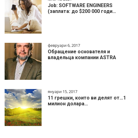
Job: SOFTWARE ENGINEERS
(заплата: до $200 000 годи…
февруари 6, 2017
Обращение основателя и
владельца компании ASTRA
януари 15, 2017
11 грешки, които ви делят от…1
милиoн дoлapa…