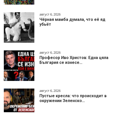
август 6, 2026
Чёрная мамба думала, что её яд
убьёт
август 6, 2026
Професор Иво Христов: Една цяла
България се изнесе…
август 6, 2026
Пустые кресла: что происходит в
окружении Зеленско…