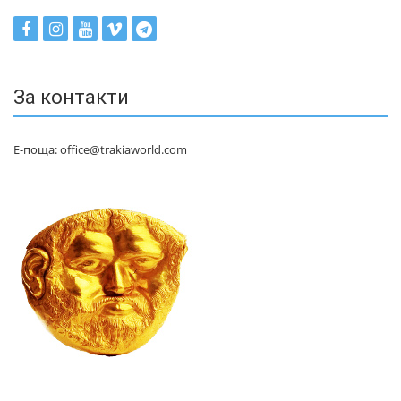
За контакти
Е-поща: office@trakiaworld.com