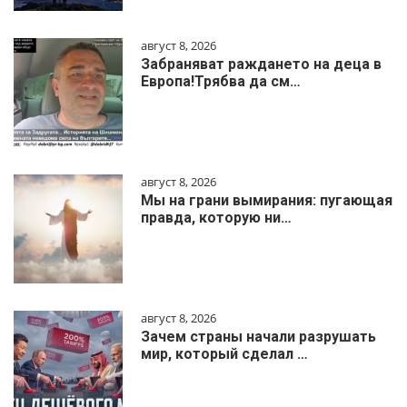
август 8, 2026
Забраняват раждането на деца в
Европа!Трябва да см…
август 8, 2026
Мы на грани вымирания: пугающая
правда, которую ни…
август 8, 2026
Зачем страны начали разрушать
мир, который сделал …