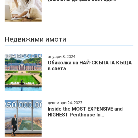
Недвижими имоти
януари 8, 2024
Обиколка на НАЙ-СКЪПАТА КЪЩА
в света
декември 24, 2023
Inside the MOST EXPENSIVE and
HIGHEST Penthouse In…