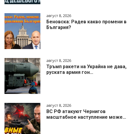
август 8, 2026
Беновска: Радев какво промени в
България?
август 8, 2026
Тръмп ракети на Украйна не дава,
руската армия гон…
август 8, 2026
ВС РФ атакуют Чернигов
масштабное наступление може…