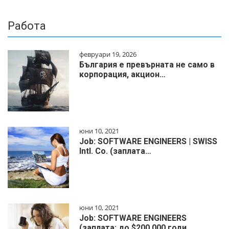
Работа
февруари 19, 2026
България е превърната не само в
корпорация, акцион…
юни 10, 2021
Job: SOFTWARE ENGINEERS | SWISS
Intl. Co. (заплата…
юни 10, 2021
Job: SOFTWARE ENGINEERS
(заплата: до $200 000 годи…