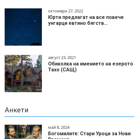
октомври 27, 2022
Юрти предлагат на все повече
унгарци евтино бягств…
август 23, 2021
Обиколка на имението на езерото
Тахо (САЩ)
Анкети
май 8, 2024
Богомилите: Стари Уроци за Нови