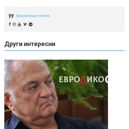
yy
Виж всички статии
Други интересни