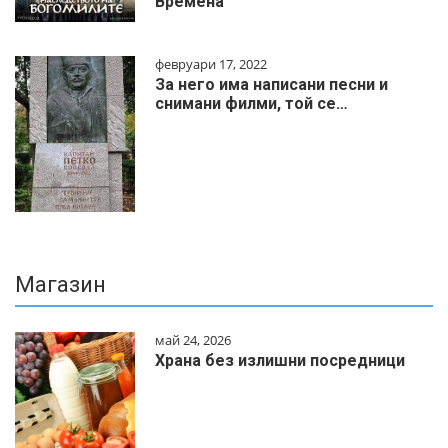
Времена
февруари 17, 2022
За него има написани песни и
снимани филми, той се…
Магазин
май 24, 2026
Храна без излишни посредници