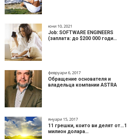
юни 10, 2021
Job: SOFTWARE ENGINEERS
(заплата: до $200 000 годи…
февруари 6, 2017
Обращение основателя и
владельца компании ASTRA
януари 15, 2017
11 грешки, които ви делят от…1
милиoн дoлapa…