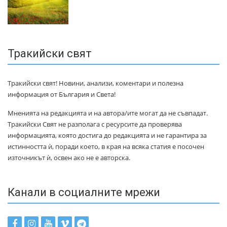
Тракийски свят
Тракийски свят! Новини, анализи, коментари и полезна
информация от България и Света!
Мненията на редакцията и на автора/ите могат да не съвпадат.
Тракийски Свят не разполага с ресурсите да проверява
информацията, която достига до редакцията и не гарантира за
истинността ѝ, поради което, в края на всяка статия е посочен
източникът ѝ, освен ако не е авторска.
Канали в социалните мрежи