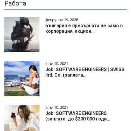
Работа
февруари 19, 2026
България е превърната не само в
корпорация, акцион…
юни 10, 2021
Job: SOFTWARE ENGINEERS | SWISS
Intl. Co. (заплата…
юни 10, 2021
Job: SOFTWARE ENGINEERS
(заплата: до $200 000 годи…