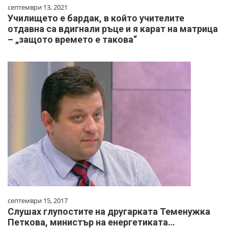
септември 13, 2021
Училището е бардак, в който учителите
отдавна са вдигнали ръце и я карат на матрица
– „защото времето е такова“
септември 15, 2017
Слушах глупостите на другарката Теменужка
Петкова, министър на енергетиката…