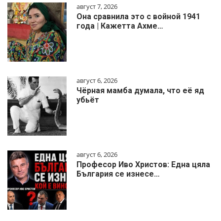
август 7, 2026
Она сравнила это с войной 1941
года | Кажетта Ахме…
август 6, 2026
Чёрная мамба думала, что её яд
убьёт
август 6, 2026
Професор Иво Христов: Една цяла
България се изнесе…