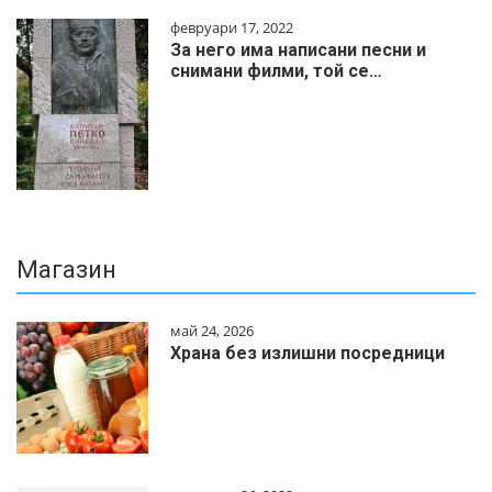
февруари 17, 2022
За него има написани песни и
снимани филми, той се…
Магазин
май 24, 2026
Храна без излишни посредници