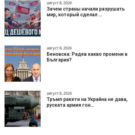
август 8, 2026
Зачем страны начали разрушать
мир, который сделал …
август 8, 2026
Беновска: Радев какво промени в
България?
август 8, 2026
Тръмп ракети на Украйна не дава,
руската армия гон…