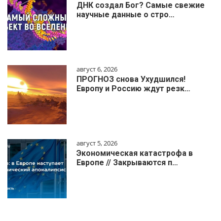
ДНК создал Бог? Самые свежие
научные данные о стро…
август 6, 2026
ПРОГНОЗ снова Ухудшился!
Европу и Россию ждут резк…
август 5, 2026
Экономическая катастрофа в
Европе // Закрываются п…