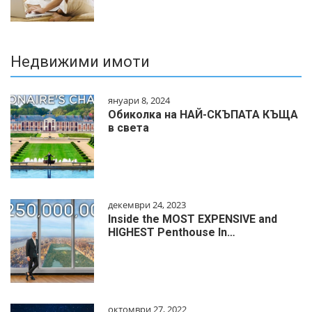
Недвижими имоти
януари 8, 2024
Обиколка на НАЙ-СКЪПАТА КЪЩА
в света
декември 24, 2023
Inside the MOST EXPENSIVE and
HIGHEST Penthouse In…
октомври 27, 2022