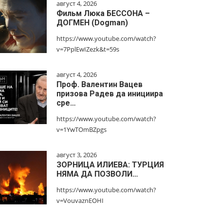
август 4, 2026
Фильм Люка БЕССОНА –
ДОГМЕН (Dogman)
https://www.youtube.com/watch?
v=7PplEwIZezk&t=59s
август 4, 2026
Проф. Валентин Вацев
призова Радев да инициира
сре…
https://www.youtube.com/watch?
v=1YwTOmBZpgs
август 3, 2026
ЗОРНИЦА ИЛИЕВА: ТУРЦИЯ
НЯМА ДА ПОЗВОЛИ…
https://www.youtube.com/watch?
v=VouvaznEOHI