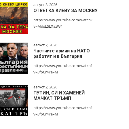
август 3, 2026
ОТВЕТКА КИЕВУ ЗА МОСКВУ
https://www.youtube.com/watch?
v=MdsLSLXazW4
август 2, 2026
Частните армии на НАТО
работят и в България
https://www.youtube.com/watch?
v=3fpCr4Ya–M
август 2, 2026
ПУТИН, СИ И ХАМЕНЕЙ
МАЧКАТ ТРЪМП
https://www.youtube.com/watch?
v=3fpCr4Ya–M