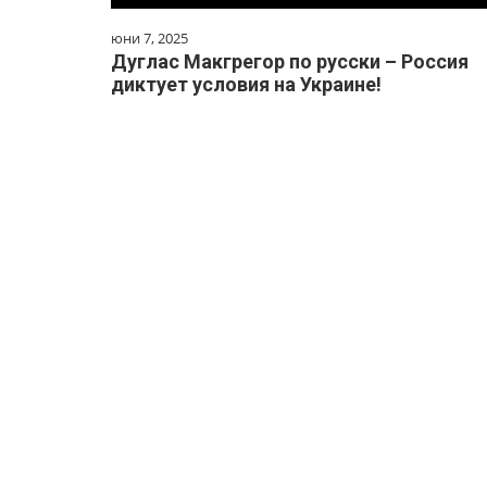
юни 7, 2025
Дуглас Макгрегор по русски – Россия
диктует условия на Украине!