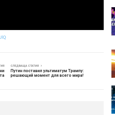
UlQ
ТИЯ
СЛЕДВАЩА СТАТИЯ
ни
Путин поставил ультиматум Трампу:
та
решающий момент для всего мира!