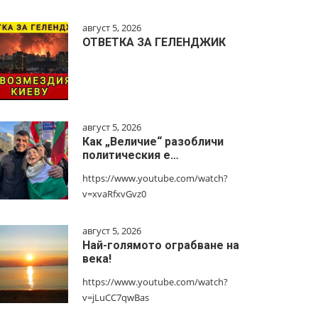
август 5, 2026
ОТВЕТКА ЗА ГЕЛЕНДЖИК
август 5, 2026
Как „Величие“ разобличи
политическия е…
https://www.youtube.com/watch?
v=xvaRfxvGvz0
август 5, 2026
Най-голямото ограбване на
века!
https://www.youtube.com/watch?
v=jLuCC7qwBas