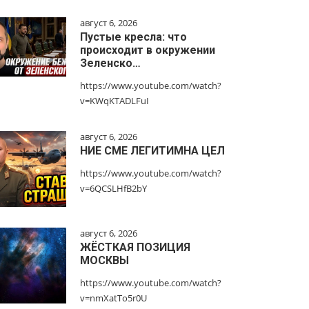
август 6, 2026
Пустые кресла: что
происходит в окружении
Зеленско…
https://www.youtube.com/watch?
v=KWqKTADLFuI
август 6, 2026
НИЕ СМЕ ЛЕГИТИМНА ЦЕЛ
https://www.youtube.com/watch?
v=6QCSLHfB2bY
август 6, 2026
ЖЁСТКАЯ ПОЗИЦИЯ
МОСКВЫ
https://www.youtube.com/watch?
v=nmXatTo5r0U