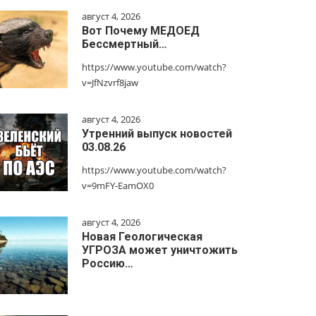
август 4, 2026
Вот Почему МЕДОЕД
Бессмертный…
https://www.youtube.com/watch?
v=JfNzvrf8jaw
август 4, 2026
Утренний выпуск новостей
03.08.26
https://www.youtube.com/watch?
v=9mFY-EamOX0
август 4, 2026
Новая Геологическая
УГРОЗА может уничтожить
Россию…