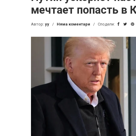
мечтает попасть в 
Автор:
yy
Няма коментари
Сподели: