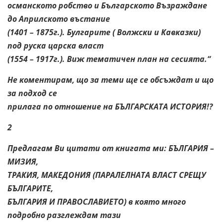
османското робство и Българското Възраждане
до Априлското въстание
(1401 – 1875г.). Булгарите ( Волжски и Кавказки)
под руска царска власт
(1554 – 1917г.). Виж тематичен план на сесията.“
Не коментирам, що за теми ще се обсъждат и що
за подход се
прилага по отношение на БЪЛГАРСКАТА ИСТОРИЯ!?
2
Предлагам Ви цитати от книгата ми: БЪЛГАРИЯ –
МИЗИЯ,
ТРАКИЯ, МАКЕДОНИЯ (ПАРАЛЕЛНАТА ВЛАСТ СРЕЩУ
БЪЛГАРИТЕ,
БЪЛГАРИЯ И ПРАВОСЛАВИЕТО) в която много
подробно разглеждам тази