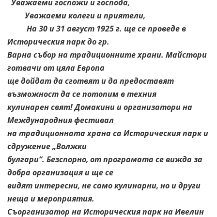
Уважаеми госпожи и господа,
Уважаеми колеги и приятели,
На 30 и 31 август 1925 г. ще се проведе в
Историческия парк до гр.
Варна събор на традиционните храни. Майстори
готвачи от цяла Европа
ще дойдат да сготвят и да предоставят
възможност да се потопим в техния
кулинарен свят! Домакини и организатори на
Международния фестивал
на традиционната храна са Историческия парк и
сдружение „Волжки
булгари“. Безспорно, от програмата се вижда за
добра организация и ще се
видят интересни, не само кулинарни, но и други
неща и мероприятия.
Съорганизатор на Историческия парк на Ивелин