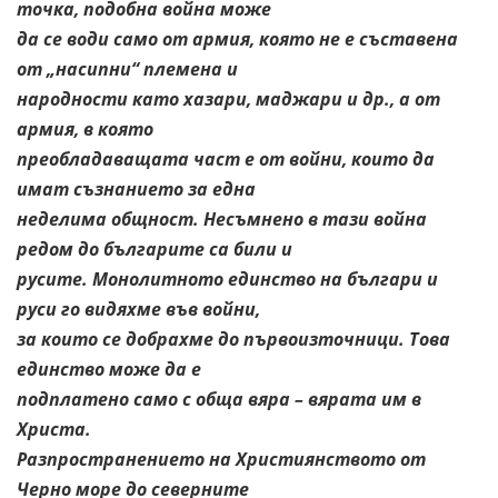
точка, подобна война може
да се води само от армия, която не е съставена
от „насипни“ племена и
народности като хазари, маджари и др., а от
армия, в която
преобладаващата част е от войни, които да
имат съзнанието за една
неделима общност. Несъмнено в тази война
редом до българите са били и
русите. Монолитното единство на българи и
руси го видяхме във войни,
за които се добрахме до първоизточници. Това
единство може да е
подплатено само с обща вяра – вярата им в
Христа.
Разпространението на Християнството от
Черно море до северните