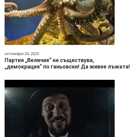
октомври 24, 2025
Партия „Величие“ не съществува,
„демокрация“ по ганьовски! Да живее лъжата!