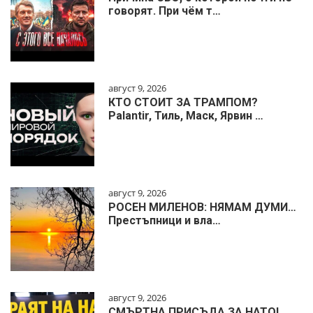
говорят. При чём т…
август 9, 2026
КТО СТОИТ ЗА ТРАМПОМ?
Palantir, Тиль, Маск, Ярвин …
август 9, 2026
РОСЕН МИЛЕНОВ: НЯМАМ ДУМИ…
Престъпници и вла…
август 9, 2026
СМЪРТНА ПРИСЪДА ЗА НАТО!