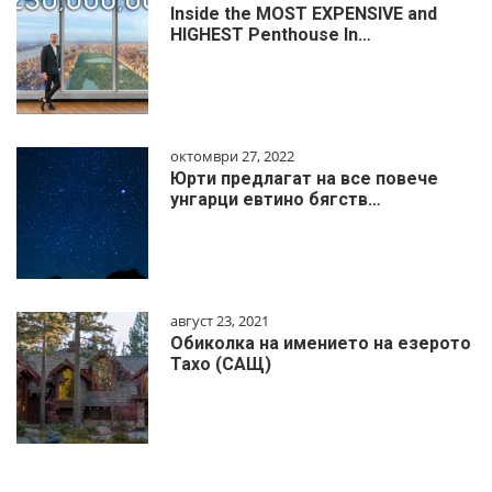
Inside the MOST EXPENSIVE and
HIGHEST Penthouse In…
октомври 27, 2022
Юрти предлагат на все повече
унгарци евтино бягств…
август 23, 2021
Обиколка на имението на езерото
Тахо (САЩ)