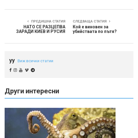
ПРЕДИШНА СТАТИЯ
СЛЕДВАЩА СТАТИЯ
НАТО СЕ РАЗЦЕПВА
Кой е виновен за
ЗАРАДИ КИЕВ И РУСИЯ
убийствата по пътя?
yy
Виж всички статии
Други интересни