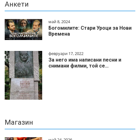
Анкети
май 8, 2024
Богомилите: Стари Уроци за Нови
Времена
февруари 17, 2022
За него има написани песни и
снимани филми, той се…
Магазин
май 24, 2026