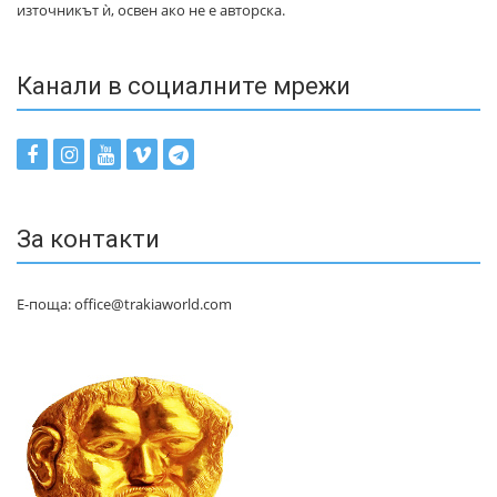
източникът ѝ, освен ако не е авторска.
Канали в социалните мрежи
За контакти
Е-поща: office@trakiaworld.com