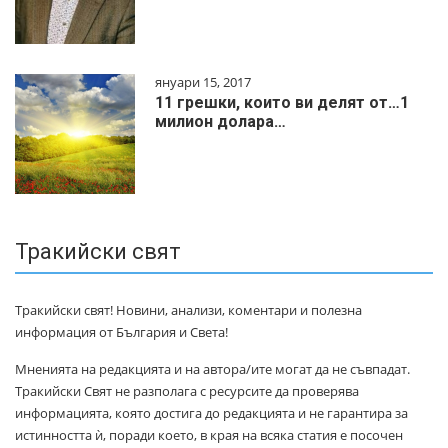
януари 15, 2017
11 грешки, които ви делят от…1
милиoн дoлapa…
Тракийски свят
Тракийски свят! Новини, анализи, коментари и полезна
информация от България и Света!
Мненията на редакцията и на автора/ите могат да не съвпадат.
Тракийски Свят не разполага с ресурсите да проверява
информацията, която достига до редакцията и не гарантира за
истинността ѝ, поради което, в края на всяка статия е посочен