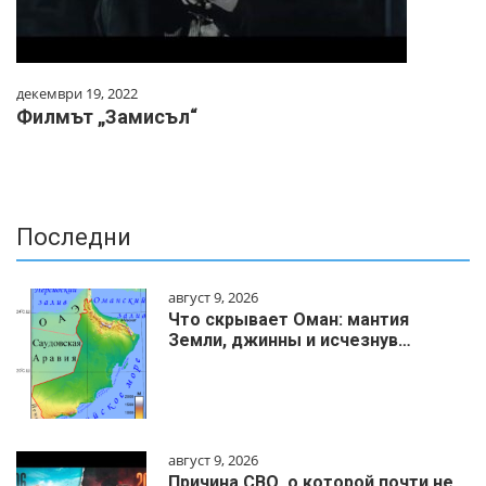
декември 19, 2022
Филмът „Замисъл“
Последни
август 9, 2026
Что скрывает Оман: мантия
Земли, джинны и исчезнув…
август 9, 2026
Причина СВО, о которой почти не