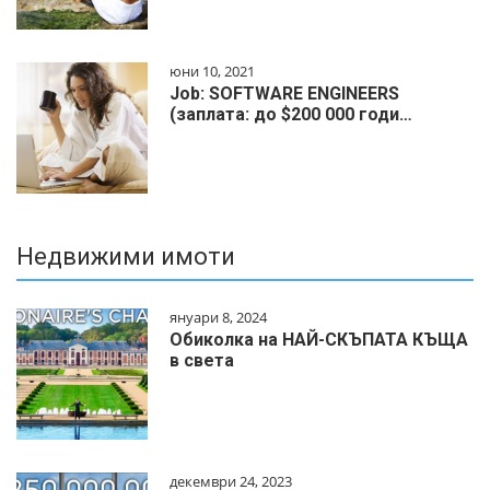
юни 10, 2021
Job: SOFTWARE ENGINEERS
(заплата: до $200 000 годи…
Недвижими имоти
януари 8, 2024
Обиколка на НАЙ-СКЪПАТА КЪЩА
в света
декември 24, 2023