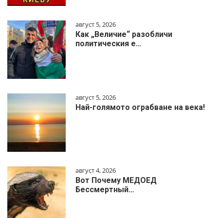
август 5, 2026
Как „Величие“ разобличи
политическия е…
август 5, 2026
Най-голямото ограбване на века!
август 4, 2026
Вот Почему МЕДОЕД
Бессмертный…