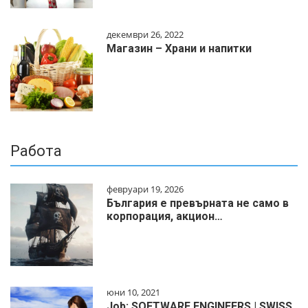
декември 26, 2022
Магазин – Храни и напитки
Работа
февруари 19, 2026
България е превърната не само в
корпорация, акцион…
юни 10, 2021
Job: SOFTWARE ENGINEERS | SWISS