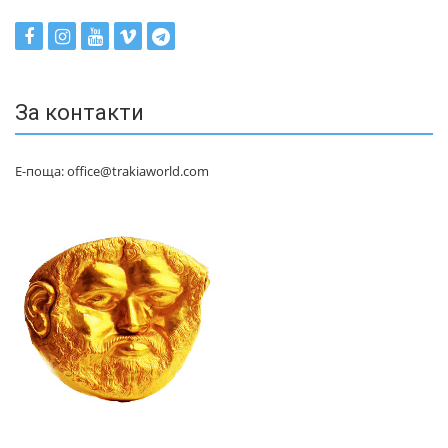
За контакти
Е-поща: office@trakiaworld.com