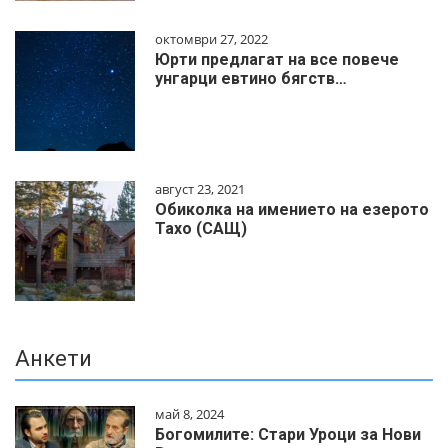
октомври 27, 2022
Юрти предлагат на все повече
унгарци евтино бягств…
август 23, 2021
Обиколка на имението на езерото
Тахо (САЩ)
Анкети
май 8, 2024
Богомилите: Стари Уроци за Нови