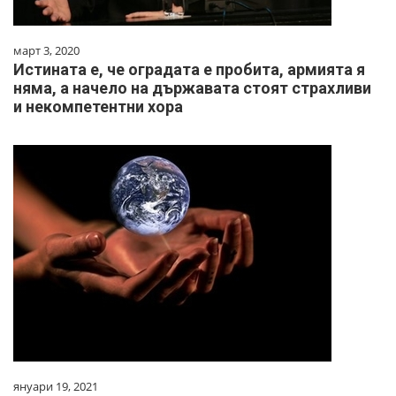
март 3, 2020
Истината е, че оградата е пробита, армията я
няма, а начело на държавата стоят страхливи
и некомпетентни хора
януари 19, 2021