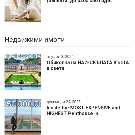
(заплата: до $200 000 годи…
Недвижими имоти
януари 8, 2024
Обиколка на НАЙ-СКЪПАТА КЪЩА
в света
декември 24, 2023
Inside the MOST EXPENSIVE and
HIGHEST Penthouse In…