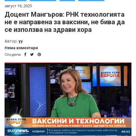
август 16, 2025
Доцент Мангъров: РНК технологията
не е направена за ваксини, не бива да
се използва на здрави хора
Автор:
yy
Няма коментари
Сподели: