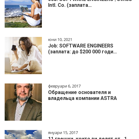
Intl. Co. (заплата…
юни 10, 2021
Job: SOFTWARE ENGINEERS
(заплата: до $200 000 годи…
февруари 6, 2017
Обращение основателя и
владельца компании ASTRA
януари 15, 2017
11 грешки, които ви делят от…1