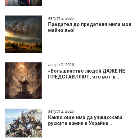
август 2, 2026
Предател до предателя мила моя
майно льо!
август 2, 2026
«Большинство людей ДАЖЕ НЕ
ПРЕДСТАВЛЯЮТ, что вот-в…
август 2, 2026
Какво още има да унищожава
руската армия в Украйна…