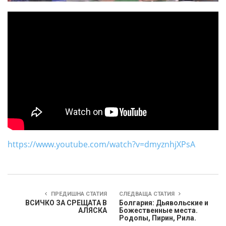
https://www.youtube.com/watch?v=dmyznhjXPsA
ПРЕДИШНА СТАТИЯ
СЛЕДВАЩА СТАТИЯ
ВСИЧКО ЗА СРЕЩАТА В
Болгария: Дьявольские и
АЛЯСКА
Божественные места.
Родопы, Пирин, Рила.