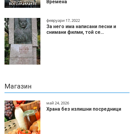
Времена
февруари 17, 2022
За него има написани песни и
снимани филми, той се…
Магазин
май 24, 2026
Храна без излишни посредници