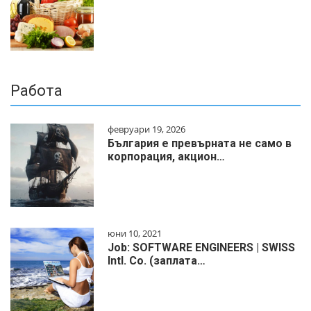
Работа
февруари 19, 2026
България е превърната не само в
корпорация, акцион…
юни 10, 2021
Job: SOFTWARE ENGINEERS | SWISS
Intl. Co. (заплата…