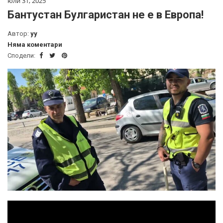
юли 31, 2025
Бантустан Булгаристан не е в Европа!
Автор:
yy
Няма коментари
Сподели: