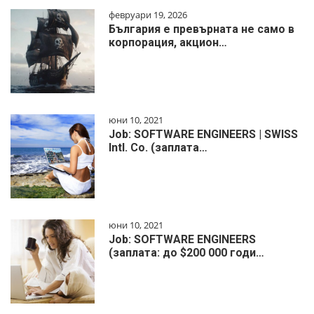
февруари 19, 2026
България е превърната не само в
корпорация, акцион…
юни 10, 2021
Job: SOFTWARE ENGINEERS | SWISS
Intl. Co. (заплата…
юни 10, 2021
Job: SOFTWARE ENGINEERS
(заплата: до $200 000 годи…