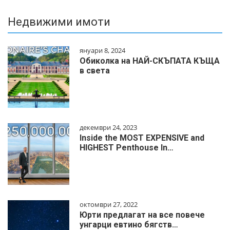
Недвижими имоти
януари 8, 2024
Обиколка на НАЙ-СКЪПАТА КЪЩА
в света
декември 24, 2023
Inside the MOST EXPENSIVE and
HIGHEST Penthouse In…
октомври 27, 2022
Юрти предлагат на все повече
унгарци евтино бягств…