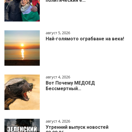
политическия е…
август 5, 2026
Най-голямото ограбване на века!
август 4, 2026
Вот Почему МЕДОЕД
Бессмертный…
август 4, 2026
Утренний выпуск новостей