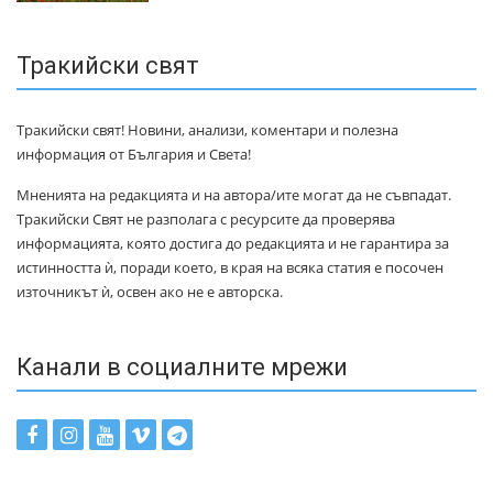
Тракийски свят
Тракийски свят! Новини, анализи, коментари и полезна
информация от България и Света!
Мненията на редакцията и на автора/ите могат да не съвпадат.
Тракийски Свят не разполага с ресурсите да проверява
информацията, която достига до редакцията и не гарантира за
истинността ѝ, поради което, в края на всяка статия е посочен
източникът ѝ, освен ако не е авторска.
Канали в социалните мрежи