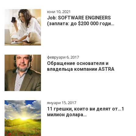
юни 10, 2021
Job: SOFTWARE ENGINEERS
(заплата: до $200 000 годи…
февруари 6, 2017
Обращение основателя и
владельца компании ASTRA
януари 15, 2017
11 грешки, които ви делят от…1
милиoн дoлapa…