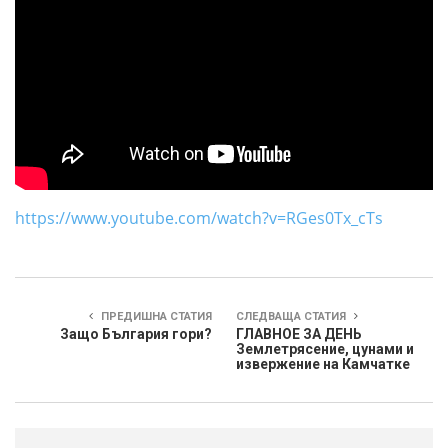
https://www.youtube.com/watch?v=RGes0Tx_cTs
ПРЕДИШНА СТАТИЯ
СЛЕДВАЩА СТАТИЯ
Защо България гори?
ГЛАВНОЕ ЗА ДЕНЬ
Землетрясение, цунами и
извержение на Камчатке