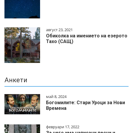
август 23, 2021
Обиколка на имението на езерото
Тахо (САЩ)
Анкети
май 8, 2024
Богомилите: Стари Уроци за Нови
Времена
февруари 17, 2022
За него има написани песни и