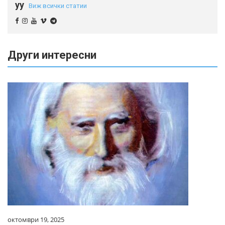
yy
Виж всички статии
Други интересни
октомври 19, 2025