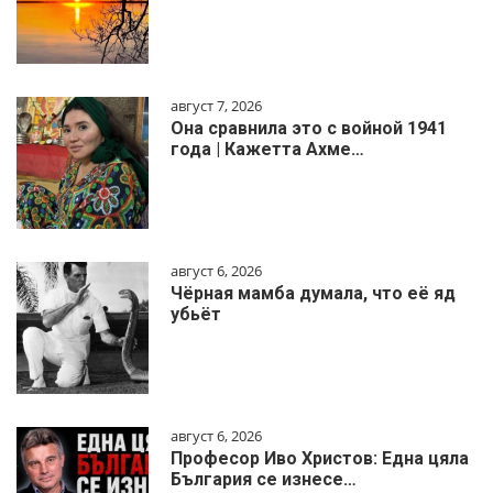
август 7, 2026
Она сравнила это с войной 1941
года | Кажетта Ахме…
август 6, 2026
Чёрная мамба думала, что её яд
убьёт
август 6, 2026
Професор Иво Христов: Една цяла
България се изнесе…