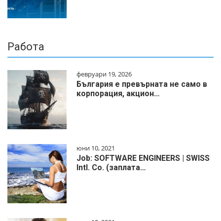
Работа
февруари 19, 2026
България е превърната не само в
корпорация, акцион…
юни 10, 2021
Job: SOFTWARE ENGINEERS | SWISS
Intl. Co. (заплата…