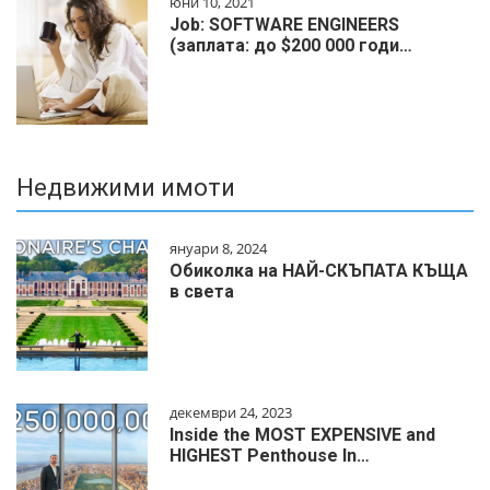
юни 10, 2021
Job: SOFTWARE ENGINEERS
(заплата: до $200 000 годи…
Недвижими имоти
януари 8, 2024
Обиколка на НАЙ-СКЪПАТА КЪЩА
в света
декември 24, 2023
Inside the MOST EXPENSIVE and
HIGHEST Penthouse In…