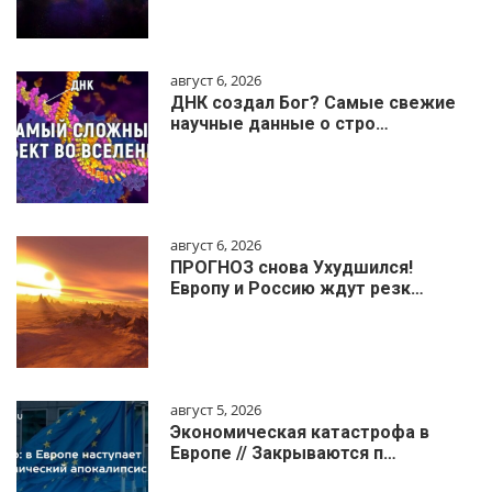
август 6, 2026
ДНК создал Бог? Самые свежие
научные данные о стро…
август 6, 2026
ПРОГНОЗ снова Ухудшился!
Европу и Россию ждут резк…
август 5, 2026
Экономическая катастрофа в
Европе // Закрываются п…