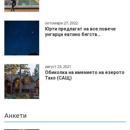
октомври 27, 2022
Юрти предлагат на все повече
унгарци евтино бягств…
август 23, 2021
Обиколка на имението на езерото
Тахо (САЩ)
Анкети