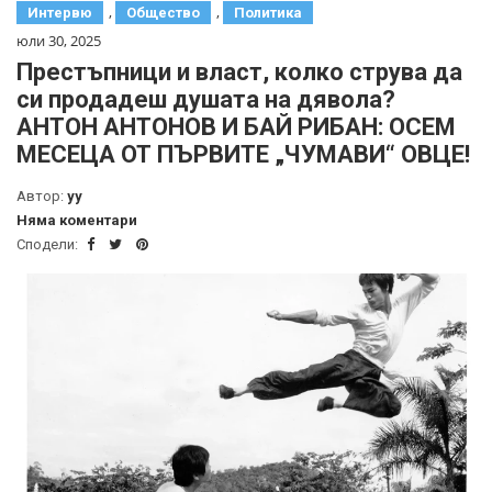
,
,
Интервю
Общество
Политика
юли 30, 2025
Престъпници и власт, колко струва да
си продадеш душата на дявола?
АНТОН АНТОНОВ И БАЙ РИБАН: ОСЕМ
МЕСЕЦА ОТ ПЪРВИТЕ „ЧУМАВИ“ ОВЦЕ!
Автор:
yy
Няма коментари
Сподели: