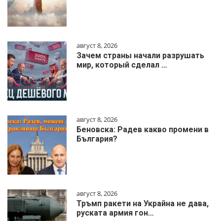
август 8, 2026
Зачем страны начали разрушать
мир, который сделал …
август 8, 2026
Беновска: Радев какво промени в
България?
август 8, 2026
Тръмп ракети на Украйна не дава,
руската армия гон…