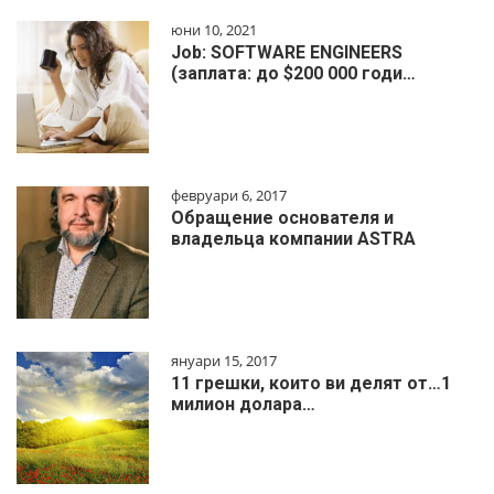
юни 10, 2021
Job: SOFTWARE ENGINEERS
(заплата: до $200 000 годи…
февруари 6, 2017
Обращение основателя и
владельца компании ASTRA
януари 15, 2017
11 грешки, които ви делят от…1
милиoн дoлapa…