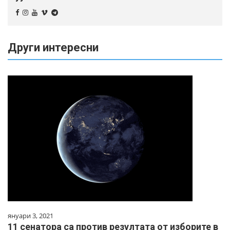
Други интересни
януари 3, 2021
11 сенатора са против резултата от изборите в