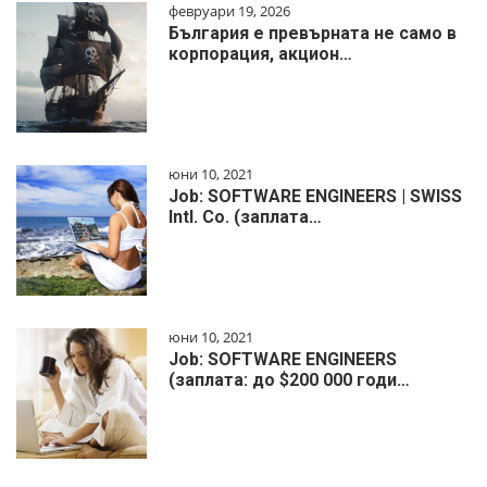
февруари 19, 2026
България е превърната не само в
корпорация, акцион…
юни 10, 2021
Job: SOFTWARE ENGINEERS | SWISS
Intl. Co. (заплата…
юни 10, 2021
Job: SOFTWARE ENGINEERS
(заплата: до $200 000 годи…