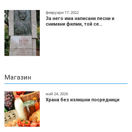
февруари 17, 2022
За него има написани песни и
снимани филми, той се…
Магазин
май 24, 2026
Храна без излишни посредници