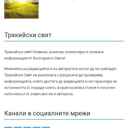
Тракийски свят
Тракийски свят! Новини, анализи, коментари и полезна
информация от България и Света!
Мненията на редакцията и на автора/ите могат да не съвпадат.
Тракийски Свят не разполага с ресурсите да проверява
информацията, която достига до редакцията и не гарантира за
истинността ѝ, поради което, в края на всяка статия е посочен
източникът ѝ, освен ако не е авторска.
Канали в социалните мрежи