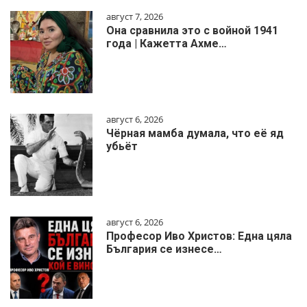
август 7, 2026
Она сравнила это с войной 1941
года | Кажетта Ахме…
август 6, 2026
Чёрная мамба думала, что её яд
убьёт
август 6, 2026
Професор Иво Христов: Една цяла
България се изнесе…