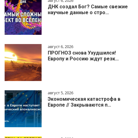
август 6, 2026
ДНК создал Бог? Самые свежие
научные данные о стро…
август 6, 2026
ПРОГНОЗ снова Ухудшился!
Европу и Россию ждут резк…
август 5, 2026
Экономическая катастрофа в
Европе // Закрываются п…