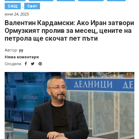
,
САЩ
Свят
юни 24, 2025
Валентин Кардамски: Ако Иран затвори
Ормузкият пролив за месец, цените на
петрола ще скочат пет пъти
Автор:
yy
Няма коментари
Сподели: