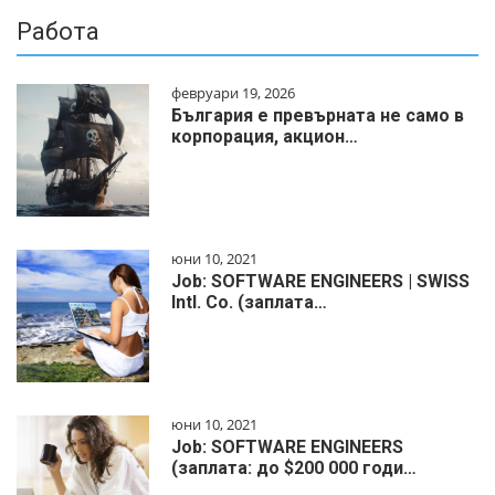
Работа
февруари 19, 2026
България е превърната не само в
корпорация, акцион…
юни 10, 2021
Job: SOFTWARE ENGINEERS | SWISS
Intl. Co. (заплата…
юни 10, 2021
Job: SOFTWARE ENGINEERS
(заплата: до $200 000 годи…