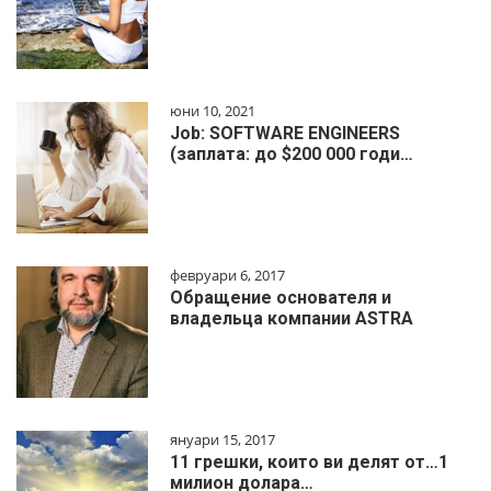
юни 10, 2021
Job: SOFTWARE ENGINEERS
(заплата: до $200 000 годи…
февруари 6, 2017
Обращение основателя и
владельца компании ASTRA
януари 15, 2017
11 грешки, които ви делят от…1
милиoн дoлapa…