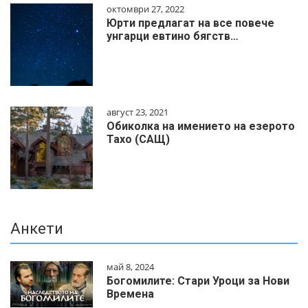
октомври 27, 2022
Юрти предлагат на все повече
унгарци евтино бягств…
август 23, 2021
Обиколка на имението на езерото
Тахо (САЩ)
Анкети
май 8, 2024
Богомилите: Стари Уроци за Нови
Времена