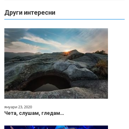
Други интересни
януари 23, 2020
Чета, слушам, гледам…