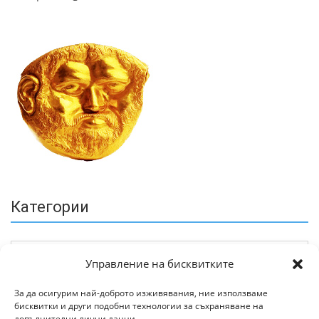
Категории
Управление на бисквитките
За да осигурим най-доброто изживявания, ние използваме
бисквитки и други подобни технологии за съхраняване на
Архив
допълнителни лични данни.