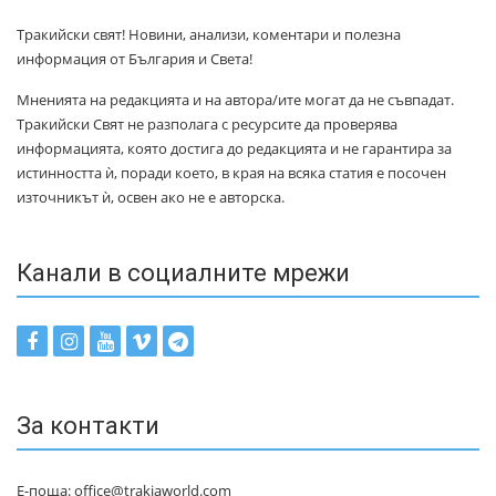
Тракийски свят! Новини, анализи, коментари и полезна
информация от България и Света!
Мненията на редакцията и на автора/ите могат да не съвпадат.
Тракийски Свят не разполага с ресурсите да проверява
информацията, която достига до редакцията и не гарантира за
истинността ѝ, поради което, в края на всяка статия е посочен
източникът ѝ, освен ако не е авторска.
Канали в социалните мрежи
За контакти
Е-поща: office@trakiaworld.com