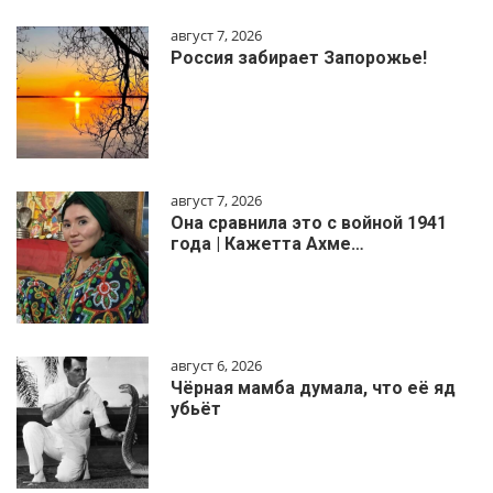
август 7, 2026
Россия забирает Запорожье!
август 7, 2026
Она сравнила это с войной 1941
года | Кажетта Ахме…
август 6, 2026
Чёрная мамба думала, что её яд
убьёт