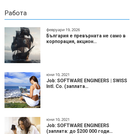
Работа
февруари 19, 2026
България е превърната не само в
корпорация, акцион…
юни 10, 2021
Job: SOFTWARE ENGINEERS | SWISS
Intl. Co. (заплата…
юни 10, 2021
Job: SOFTWARE ENGINEERS
(заплата: до $200 000 годи…