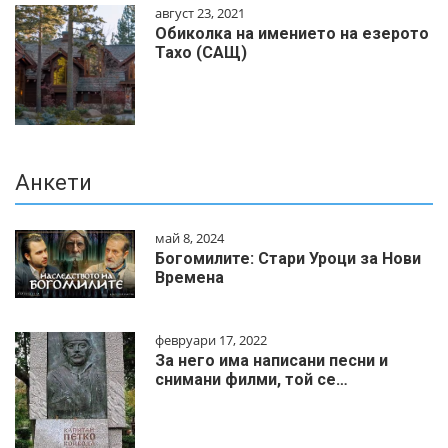
август 23, 2021
Обиколка на имението на езерото
Тахо (САЩ)
Анкети
май 8, 2024
Богомилите: Стари Уроци за Нови
Времена
февруари 17, 2022
За него има написани песни и
снимани филми, той се…