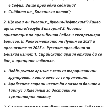
в София. Защо през една седмица?
Съдбата на „Балкански поток“;
2. Ще купи ли Унгария „Лукоил-Нефтохим“? Какво
ще спечели/загуби България? 3. Новата
ориентация на президента Радев и експремиера
Борисов. II. Равносметката на Путин за 2024 и
прогнозите за 2025 г. Руският президент за
Близкия изток: 1. Сирийската армия отказа да се
бие, а иранците избягаха.
Поддържаме връзка с всички терористични
групировки, които вече са се променили;
Арабските страни искат да ползват базите в
Тартус и Хмеймим за доставки на
хуманитарна помощ;