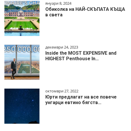
януари 8, 2024
Обиколка на НАЙ-СКЪПАТА КЪЩА
в света
декември 24, 2023
Inside the MOST EXPENSIVE and
HIGHEST Penthouse In…
октомври 27, 2022
Юрти предлагат на все повече
унгарци евтино бягств…