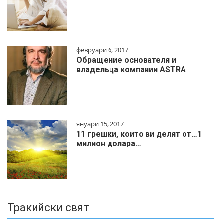
февруари 6, 2017
Обращение основателя и
владельца компании ASTRA
януари 15, 2017
11 грешки, които ви делят от…1
милиoн дoлapa…
Тракийски свят