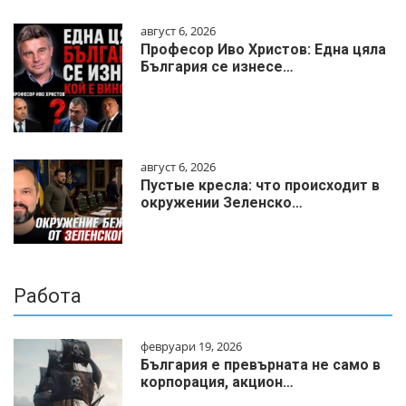
август 6, 2026
Професор Иво Христов: Една цяла
България се изнесе…
август 6, 2026
Пустые кресла: что происходит в
окружении Зеленско…
Работа
февруари 19, 2026
България е превърната не само в
корпорация, акцион…