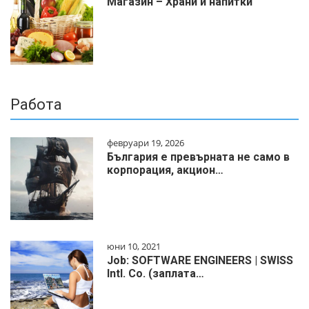
Магазин – Храни и напитки
Работа
февруари 19, 2026
България е превърната не само в
корпорация, акцион…
юни 10, 2021
Job: SOFTWARE ENGINEERS | SWISS
Intl. Co. (заплата…