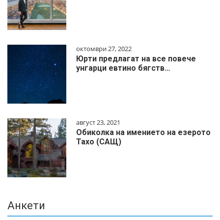
октомври 27, 2022
Юрти предлагат на все повече
унгарци евтино бягств…
август 23, 2021
Обиколка на имението на езерото
Тахо (САЩ)
Анкети