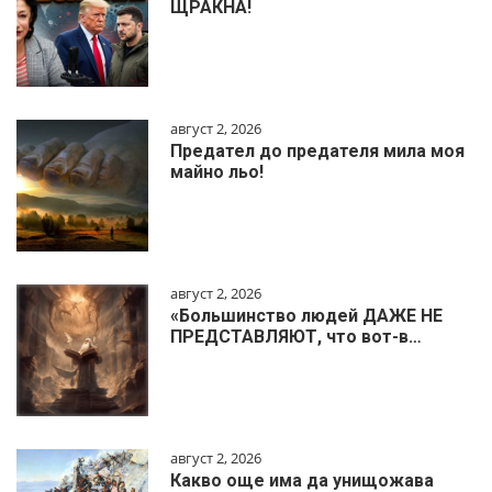
ЩРАКНА!
август 2, 2026
Предател до предателя мила моя
майно льо!
август 2, 2026
«Большинство людей ДАЖЕ НЕ
ПРЕДСТАВЛЯЮТ, что вот-в…
август 2, 2026
Какво още има да унищожава