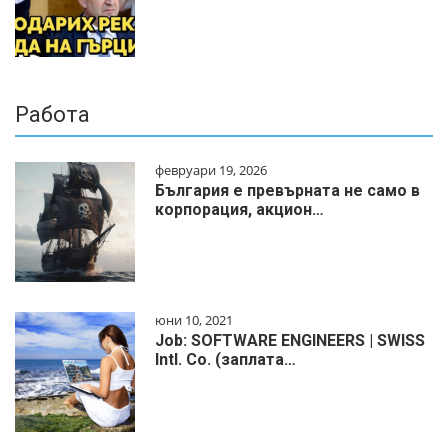
Работа
февруари 19, 2026
България е превърната не само в
корпорация, акцион…
юни 10, 2021
Job: SOFTWARE ENGINEERS | SWISS
Intl. Co. (заплата…