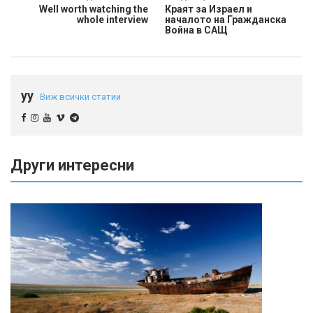
Well worth watching the
Краят за Израел и
whole interview
началото на Гражданска
Война в САЩ
yy
Виж всички статии
Други интересни