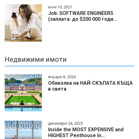
юни 10, 2021
Job: SOFTWARE ENGINEERS
(заплата: до $200 000 годи…
Недвижими имоти
януари 8, 2024
Обиколка на НАЙ-СКЪПАТА КЪЩА
в света
декември 24, 2023
Inside the MOST EXPENSIVE and
HIGHEST Penthouse In…