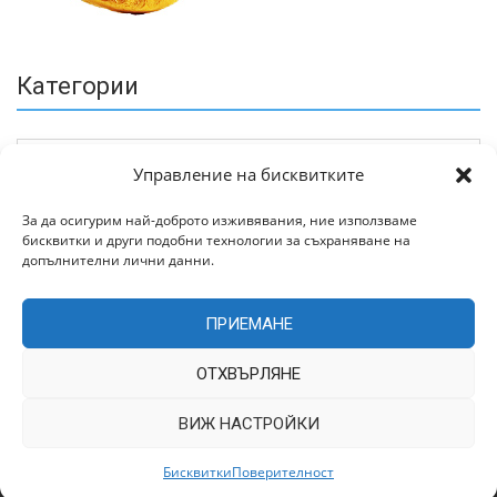
Категории
Управление на бисквитките
За да осигурим най-доброто изживявания, ние използваме
бисквитки и други подобни технологии за съхраняване на
Архив
допълнителни лични данни.
ПРИЕМАНЕ
ОТХВЪРЛЯНЕ
ВИЖ НАСТРОЙКИ
Всички права запазени © 2022 | Цитирането на статии от
TrakiaWorld.com само с позоваване на източника.
Бисквитки
Поверителност