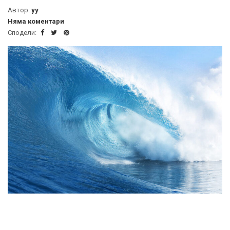
Автор:
yy
Няма коментари
Сподели: