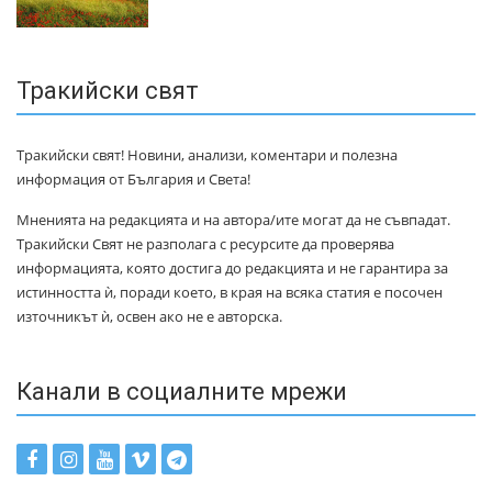
Тракийски свят
Тракийски свят! Новини, анализи, коментари и полезна
информация от България и Света!
Мненията на редакцията и на автора/ите могат да не съвпадат.
Тракийски Свят не разполага с ресурсите да проверява
информацията, която достига до редакцията и не гарантира за
истинността ѝ, поради което, в края на всяка статия е посочен
източникът ѝ, освен ако не е авторска.
Канали в социалните мрежи