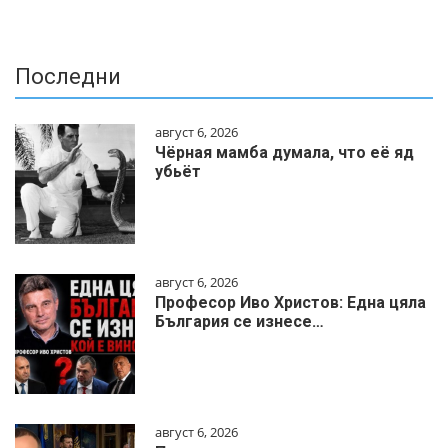
Последни
август 6, 2026
Чёрная мамба думала, что её яд
убьёт
август 6, 2026
Професор Иво Христов: Една цяла
България се изнесе…
август 6, 2026