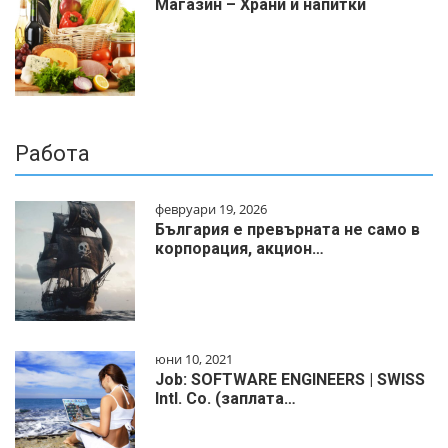
Магазин – Храни и напитки
Работа
февруари 19, 2026
България е превърната не само в
корпорация, акцион…
юни 10, 2021
Job: SOFTWARE ENGINEERS | SWISS
Intl. Co. (заплата…