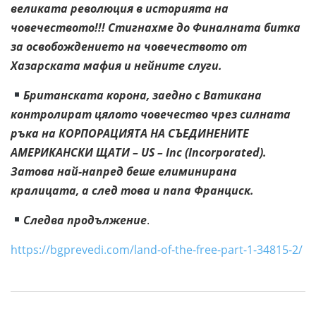
великата революция в историята на
човечеството!!! Стигнахме до Финалната битка
за освобождението на човечеството от
Хазарската мафия и нейните слуги.
Британската корона, заедно с Ватикана
контролират цялото човечество чрез силната
ръка на КОРПОРАЦИЯТА НА СЪЕДИНЕНИТЕ
АМЕРИКАНСКИ ЩАТИ – US – Inc (Incorporated).
Затова най-напред беше елиминирана
кралицата, а след това и папа Франциск.
Следва продължение
.
https://bgprevedi.com/land-of-the-free-part-1-34815-2/