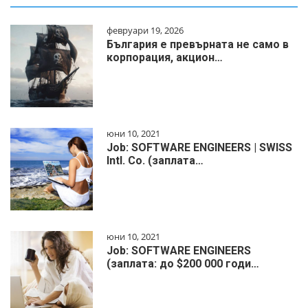
февруари 19, 2026
България е превърната не само в
корпорация, акцион…
юни 10, 2021
Job: SOFTWARE ENGINEERS | SWISS
Intl. Co. (заплата…
юни 10, 2021
Job: SOFTWARE ENGINEERS
(заплата: до $200 000 годи…