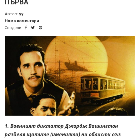
ПЪРВА
Автор:
yy
Няма коментари
Сподели:
1. Военният диктатор Джордж Вашингтон
разделя щатите (именията) на области въз