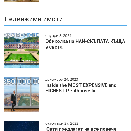
Недвижими имоти
януари 8, 2024
Обиколка на НАЙ-СКЪПАТА КЪЩА
в света
декември 24, 2023
Inside the MOST EXPENSIVE and
HIGHEST Penthouse In…
октомври 27, 2022
Юрти предлагат на все повече