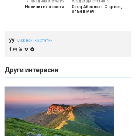
ПРЕДИШНА СТАТИЯ
СЛЕДВАЩА СТАТИЯ
Новините по света
Отец Абсолют: С кръст,
огън и меч!
yy
Виж всички статии
Други интересни