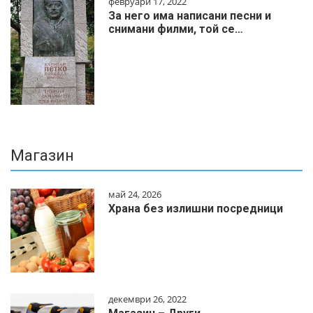
февруари 17, 2022
За него има написани песни и
снимани филми, той се…
Магазин
май 24, 2026
Храна без излишни посредници
декември 26, 2022