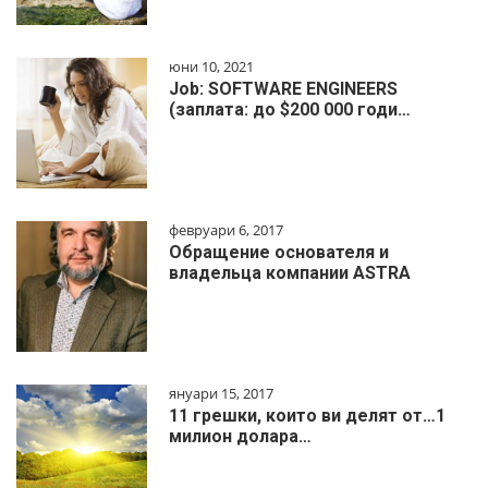
юни 10, 2021
Job: SOFTWARE ENGINEERS
(заплата: до $200 000 годи…
февруари 6, 2017
Обращение основателя и
владельца компании ASTRA
януари 15, 2017
11 грешки, които ви делят от…1
милиoн дoлapa…