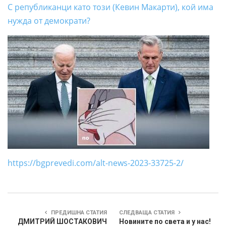
С републиканци като този (Кевин Макарти), кой има
нужда от демократи?
https://bgprevedi.com/alt-news-2023-33725-2/
ПРЕДИШНА СТАТИЯ
СЛЕДВАЩА СТАТИЯ
ДМИТРИЙ ШОСТАКОВИЧ
Новините по света и у нас!