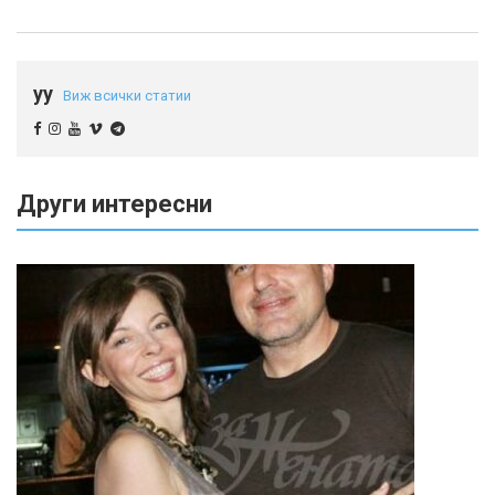
yy
Виж всички статии
Други интересни