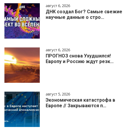
август 6, 2026
ДНК создал Бог? Самые свежие
научные данные о стро…
август 6, 2026
ПРОГНОЗ снова Ухудшился!
Европу и Россию ждут резк…
август 5, 2026
Экономическая катастрофа в
Европе // Закрываются п…