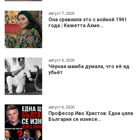
август 7, 2026
Она сравнила это с войной 1941
года | Кажетта Ахме…
август 6, 2026
Чёрная мамба думала, что её яд
убьёт
август 6, 2026
Професор Иво Христов: Една цяла
България се изнесе…