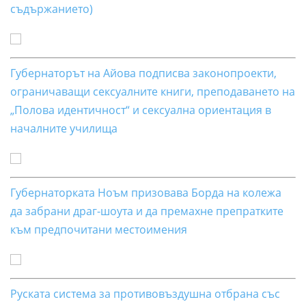
съдържанието)
Губернаторът на Айова подписва законопроекти,
ограничаващи сексуалните книги, преподаването на
„Полова идентичност“ и сексуална ориентация в
началните училища
Губернаторката Ноъм призовава Борда на колежа
да забрани драг-шоута и да премахне препратките
към предпочитани местоимения
Руската система за противовъздушна отбрана със