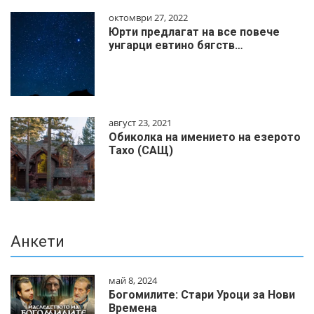
октомври 27, 2022
Юрти предлагат на все повече
унгарци евтино бягств…
август 23, 2021
Обиколка на имението на езерото
Тахо (САЩ)
Анкети
май 8, 2024
Богомилите: Стари Уроци за Нови
Времена