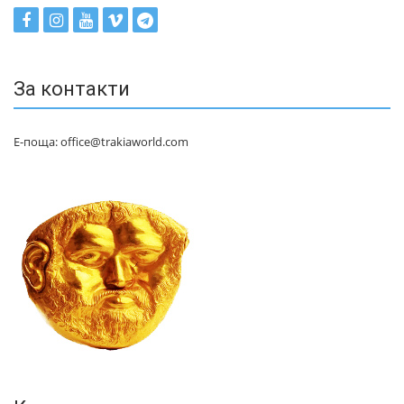
За контакти
Е-поща: office@trakiaworld.com