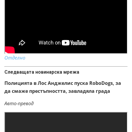
Отделно
Следващата новинарска мрежа
Полицията в Лос Анджелис пуска RoboDogs, за
да смаже престъпността, завладяла града
Авто-превод