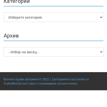
Категории
Архив
Всички права запазени © 2022 | Цитирането на статии от
TrakiaWorld.com само с позоваване на източника.