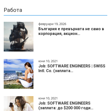
Работа
февруари 19, 2026
България е превърната не само в
корпорация, акцион…
юни 10, 2021
Job: SOFTWARE ENGINEERS | SWISS
Intl. Co. (заплата…
юни 10, 2021
Job: SOFTWARE ENGINEERS
(заплата: до $200 000 годи…