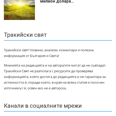
милиoн дoлapa…
Тракийски свят
Тракийски свят! Новини, анализи, коментари и полезна
информация от България и Света!
Мненията на редакцията и на автора/ите могат да не съвпадат.
Тракийски Свят не разполага с ресурсите да проверява
информацията, която достига до редакцията и не гарантира за
истинността ѝ, поради което, в края на всяка статия е посочен
източникът ѝ, освен ако не е авторска.
Канали в социалните мрежи