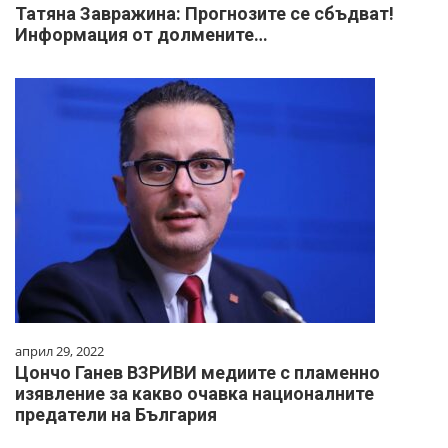
Татяна Завражина: Прогнозите се сбъдват!
Информация от долмените…
април 29, 2022
Цончо Ганев ВЗРИВИ медиите с пламенно
изявление за какво очавка националните
предатели на България