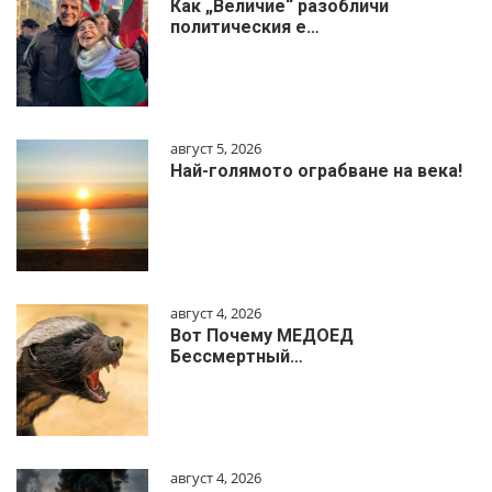
Как „Величие“ разобличи
политическия е…
август 5, 2026
Най-голямото ограбване на века!
август 4, 2026
Вот Почему МЕДОЕД
Бессмертный…
август 4, 2026