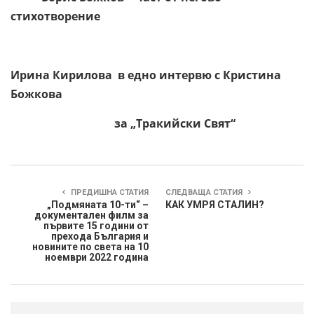
стихотворение
Ирина Кирилова в едно интервю с Кристина
Божкова
за „Тракийски Свят“
ПРЕДИШНА СТАТИЯ
СЛЕДВАЩА СТАТИЯ
„Подмяната 10-ти“ –
КАК УМРЯ СТАЛИН?
документален филм за
първите 15 години от
прехода България и
новините по света на 10
ноември 2022 година