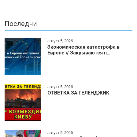
Последни
август 5, 2026
Экономическая катастрофа в
Европе // Закрываются п…
август 5, 2026
ОТВЕТКА ЗА ГЕЛЕНДЖИК
август 5, 2026