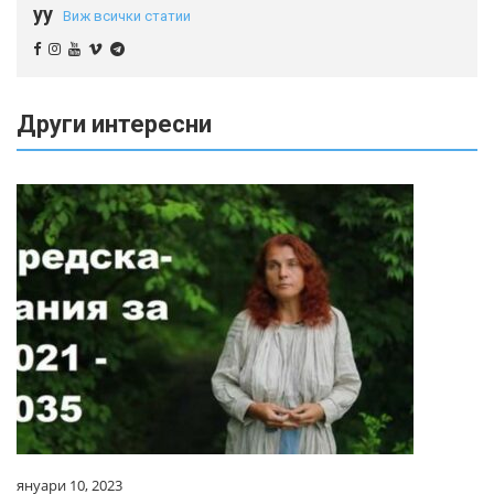
yy
Виж всички статии
Други интересни
януари 10, 2023