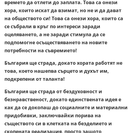
времето да отлети до заплата. Това са онези
хора, които искат да взимат, но не и да дават
на обществото си! Това са онези хора, които са
се събрали в кръг по интереси заради
оцеляването, а не заради стимула да се
подпомогне осъществяването на новите
потребности на съвремието!
България ще страда, докато хората работят не
това, което нашепва сърцето и духът им,
подкрепени от таланта!
България ще страда от бездуховност и
безнравственост, докато единствената идея е
как да се докопаш до социалните и материални
придобивки, заключвайки порива на
съществото си в клетката на безделието и
скопената реализация, просто защото