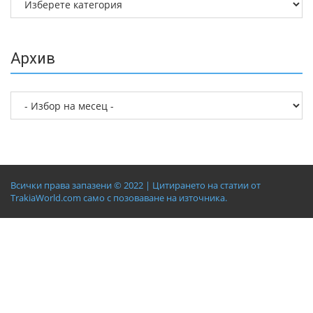
Архив
Всички права запазени © 2022 | Цитирането на статии от
TrakiaWorld.com само с позоваване на източника.