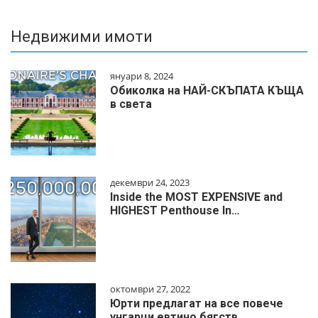
Недвижими имоти
януари 8, 2024
Обиколка на НАЙ-СКЪПАТА КЪЩА
в света
декември 24, 2023
Inside the MOST EXPENSIVE and
HIGHEST Penthouse In…
октомври 27, 2022
Юрти предлагат на все повече
унгарци евтино бягств…