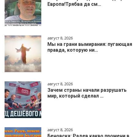
Европа!Трябва да см…
август 8, 2026
Мы на грани вымирания: пугающая
правда, которую ни…
август 8, 2026
Зачем страны начали разрушать
мир, который сделал …
август 8, 2026
Беновска: Радев какво промени в