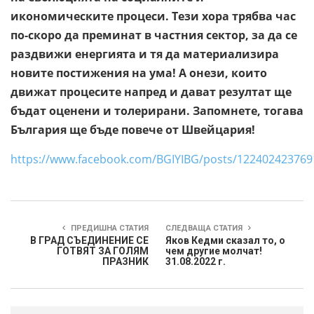
икономическите процеси. Тези хора трябва час
по-скоро да преминат в частния сектор, за да се
раздвижи енергията и тя да материализира
новите постижения на ума! А онези, които
движат процесите напред и дават резултат ще
бъдат оценени и толерирани. Запомнете, тогава
България ще бъде повече от Швейцария!
https://www.facebook.com/BGIYIBG/posts/12240242376
ПРЕДИШНА СТАТИЯ
СЛЕДВАЩА СТАТИЯ
В ГРАД СЪЕДИНЕНИЕ СЕ
Яков Кедми сказал то, о
ГОТВЯТ ЗА ГОЛЯМ
чем другие молчат!
ПРАЗНИК
31.08.2022 г.