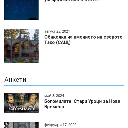
август 23, 2021
Обиколка на имението на езерото
Тахо (САЩ)
Анкети
май 8, 2024
Богомилите: Стари Уроци за Нови
Времена
февруари 17, 2022