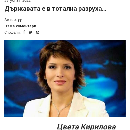
август 31, 2022
Държавата е в тотална разруха…
Автор:
yy
Няма коментари
Сподели:
Цвета Кирилова