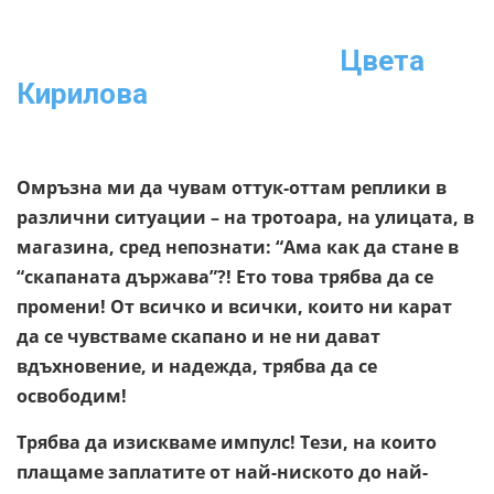
Цвета
Кирилова
Омръзна ми да чувам оттук-оттам реплики в
различни ситуации – на тротоара, на улицата, в
магазина, сред непознати: “Ама как да стане в
“скапаната държава”?! Ето това трябва да се
промени! От всичко и всички, които ни карат
да се чувстваме скапано и не ни дават
вдъхновение, и надежда, трябва да се
освободим!
Трябва да изискваме импулс! Тези, на които
плащаме заплатите от най-ниското до най-