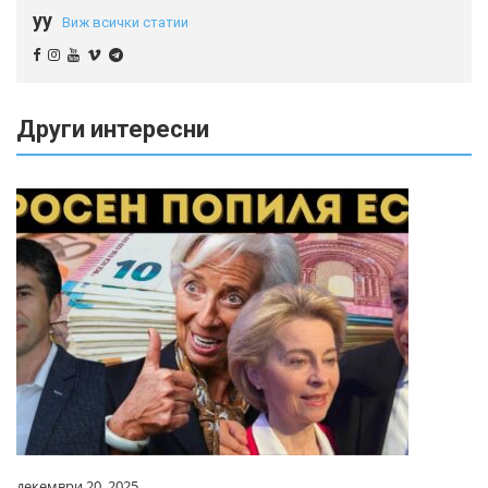
yy
Виж всички статии
Други интересни
декември 20, 2025