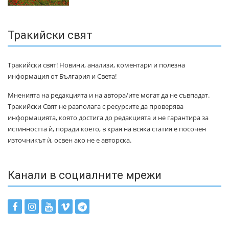
Тракийски свят
Тракийски свят! Новини, анализи, коментари и полезна
информация от България и Света!
Мненията на редакцията и на автора/ите могат да не съвпадат.
Тракийски Свят не разполага с ресурсите да проверява
информацията, която достига до редакцията и не гарантира за
истинността ѝ, поради което, в края на всяка статия е посочен
източникът ѝ, освен ако не е авторска.
Канали в социалните мрежи