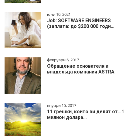
юни 10, 2021
Job: SOFTWARE ENGINEERS
(заплата: до $200 000 годи…
февруари 6, 2017
Обращение основателя и
владельца компании ASTRA
януари 15, 2017
11 грешки, които ви делят от…1
милиoн дoлapa…