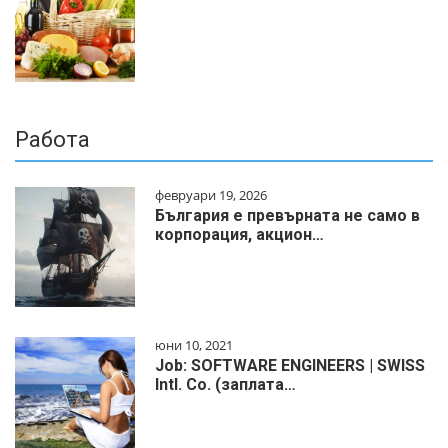
Работа
февруари 19, 2026
България е превърната не само в
корпорация, акцион…
юни 10, 2021
Job: SOFTWARE ENGINEERS | SWISS
Intl. Co. (заплата…