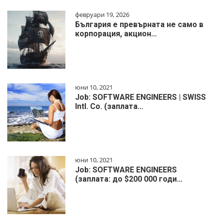
февруари 19, 2026
България е превърната не само в
корпорация, акцион…
юни 10, 2021
Job: SOFTWARE ENGINEERS | SWISS
Intl. Co. (заплата…
юни 10, 2021
Job: SOFTWARE ENGINEERS
(заплата: до $200 000 годи…