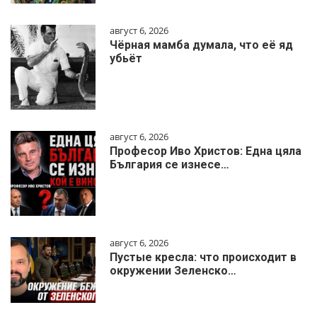
август 6, 2026
Чёрная мамба думала, что её яд
убьёт
август 6, 2026
Професор Иво Христов: Една цяла
България се изнесе…
август 6, 2026
Пустые кресла: что происходит в
окружении Зеленско…