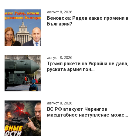
август 8, 2026
Беновска: Радев какво промени в
България?
август 8, 2026
Тръмп ракети на Украйна не дава,
руската армия гон…
август 8, 2026
ВС РФ атакуют Чернигов
масштабное наступление може…