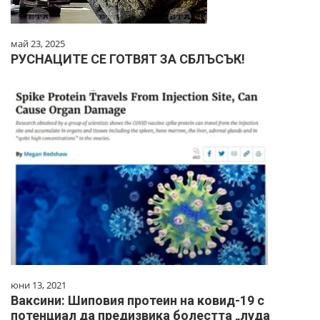
май 23, 2025
РУСНАЦИТЕ СЕ ГОТВЯТ ЗА СБЛЪСЪК!
юни 13, 2021
Ваксини: Шиповия протеин на ковид-19 с
потенциал да предизвика болестта „луда