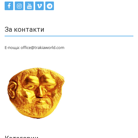
За контакти
Е-поща: office@trakiaworld.com