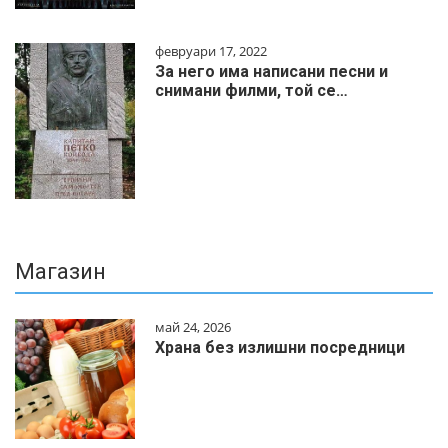
февруари 17, 2022
За него има написани песни и
снимани филми, той се…
Магазин
май 24, 2026
Храна без излишни посредници