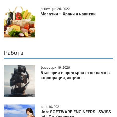
декември 26, 2022
Магазин – Храни и напитки
Работа
февруари 19, 2026
България е превърната не само в
корпорация, акцион…
юни 10, 2021
Job: SOFTWARE ENGINEERS | SWISS
Intl. Co. (заплата…