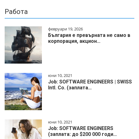
Работа
февруари 19, 2026
България е превърната не само в
корпорация, акцион…
юни 10, 2021
Job: SOFTWARE ENGINEERS | SWISS
Intl. Co. (заплата…
юни 10, 2021
Job: SOFTWARE ENGINEERS
(заплата: до $200 000 годи…