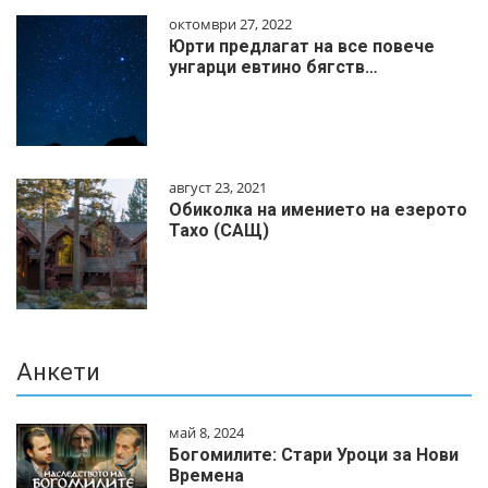
октомври 27, 2022
Юрти предлагат на все повече
унгарци евтино бягств…
август 23, 2021
Обиколка на имението на езерото
Тахо (САЩ)
Анкети
май 8, 2024
Богомилите: Стари Уроци за Нови
Времена