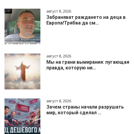
август 8, 2026
Забраняват раждането на деца в
Европа!Трябва да см…
август 8, 2026
Мы на грани вымирания: пугающая
правда, которую ни…
август 8, 2026
Зачем страны начали разрушать
мир, который сделал …