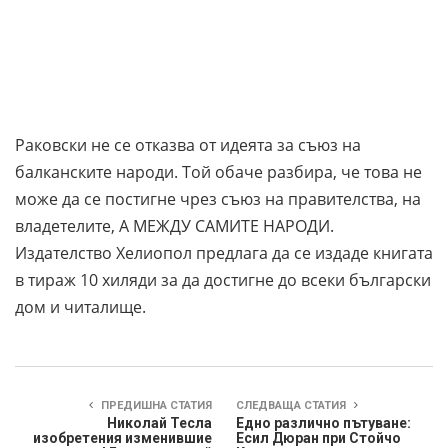
Раковски не се отказва от идеята за съюз на
балканските народи. Той обаче разбира, че това не
може да се постигне чрез съюз на правителства, на
владетелите, А МЕЖДУ САМИТЕ НАРОДИ.
Издателство Хелиопол предлага да се издаде книгата
в тираж 10 хиляди за да достигне до всеки български
дом и читалище.
ПРЕДИШНА СТАТИЯ
СЛЕДВАЩА СТАТИЯ
Николай Тесла
Едно различно пътуване:
изобретения изменившие
Есил Дюран при Стойчо