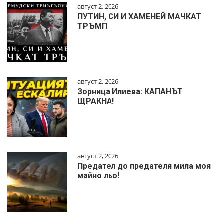
август 2, 2026
ПУТИН, СИ И ХАМЕНЕЙ МАЧКАТ
ТРЪМП
август 2, 2026
Зорница Илиева: КАПАНЪТ
ЩРАКНА!
август 2, 2026
Предател до предателя мила моя
майно льо!