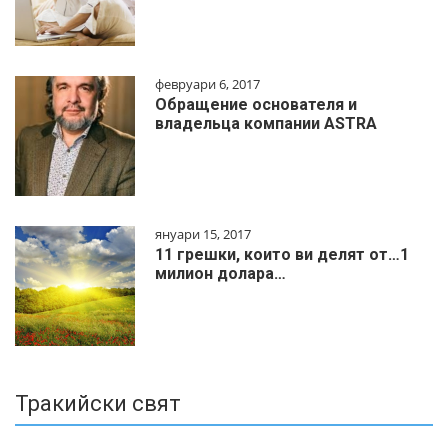
февруари 6, 2017
Обращение основателя и
владельца компании ASTRA
януари 15, 2017
11 грешки, които ви делят от…1
милиoн дoлapa…
Тракийски свят