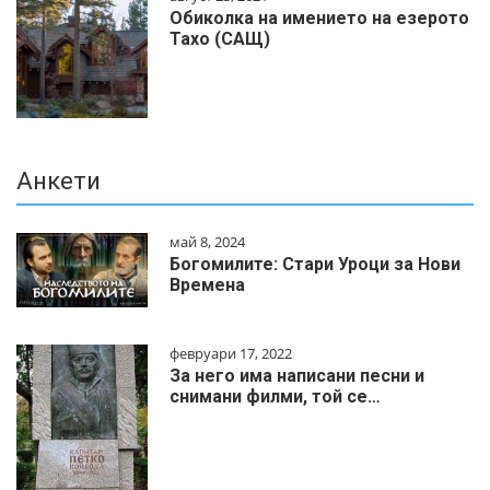
Обиколка на имението на езерото
Тахо (САЩ)
Анкети
май 8, 2024
Богомилите: Стари Уроци за Нови
Времена
февруари 17, 2022
За него има написани песни и
снимани филми, той се…