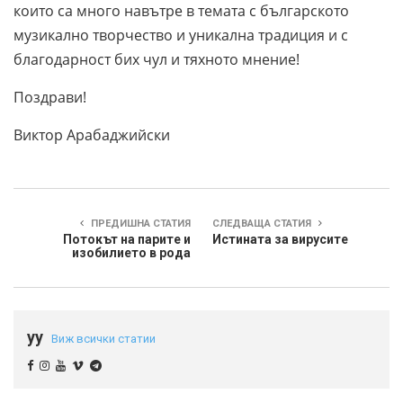
които са много навътре в темата с българското
музикално творчество и уникална традиция и с
благодарност бих чул и тяхното мнение!
Поздрави!
Виктор Арабаджийски
ПРЕДИШНА СТАТИЯ
СЛЕДВАЩА СТАТИЯ
Потокът на парите и
Истината за вирусите
изобилието в рода
yy
Виж всички статии