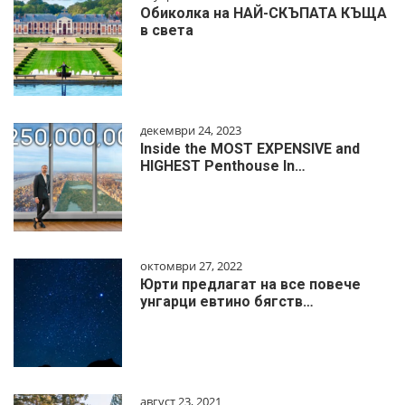
Обиколка на НАЙ-СКЪПАТА КЪЩА
в света
декември 24, 2023
Inside the MOST EXPENSIVE and
HIGHEST Penthouse In…
октомври 27, 2022
Юрти предлагат на все повече
унгарци евтино бягств…
август 23, 2021