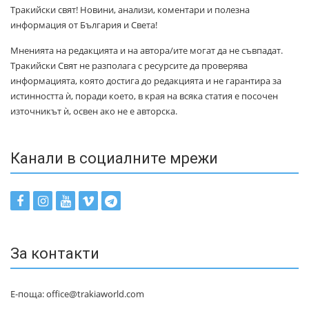
Тракийски свят! Новини, анализи, коментари и полезна
информация от България и Света!
Мненията на редакцията и на автора/ите могат да не съвпадат.
Тракийски Свят не разполага с ресурсите да проверява
информацията, която достига до редакцията и не гарантира за
истинността ѝ, поради което, в края на всяка статия е посочен
източникът ѝ, освен ако не е авторска.
Канали в социалните мрежи
За контакти
Е-поща: office@trakiaworld.com