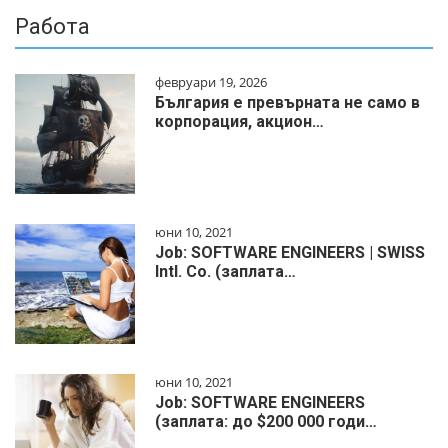
Работа
февруари 19, 2026
България е превърната не само в
корпорация, акцион…
юни 10, 2021
Job: SOFTWARE ENGINEERS | SWISS
Intl. Co. (заплата…
юни 10, 2021
Job: SOFTWARE ENGINEERS
(заплата: до $200 000 годи…