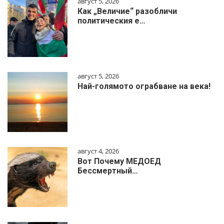
август 5, 2026
Как „Величие“ разобличи
политическия е…
август 5, 2026
Най-голямото ограбване на века!
август 4, 2026
Вот Почему МЕДОЕД
Бессмертный…