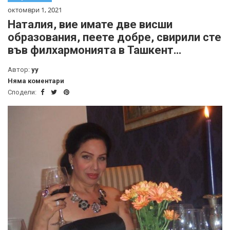
октомври 1, 2021
Наталия, вие имате две висши
образования, пеете добре, свирили сте
във филхармонията в Ташкент…
Автор:
yy
Няма коментари
Сподели: