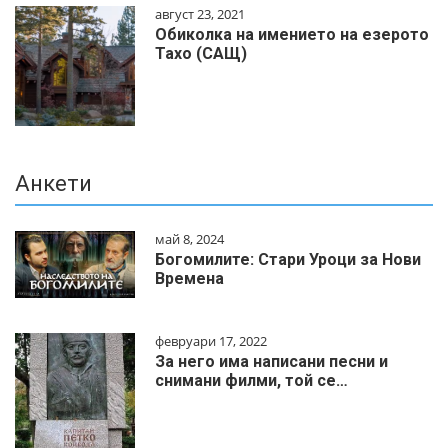
август 23, 2021
Обиколка на имението на езерото
Тахо (САЩ)
Анкети
май 8, 2024
Богомилите: Стари Уроци за Нови
Времена
февруари 17, 2022
За него има написани песни и
снимани филми, той се…