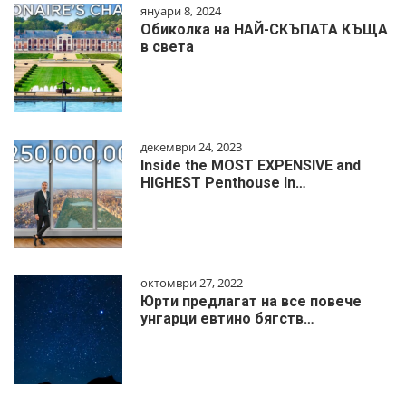
януари 8, 2024
Обиколка на НАЙ-СКЪПАТА КЪЩА
в света
декември 24, 2023
Inside the MOST EXPENSIVE and
HIGHEST Penthouse In…
октомври 27, 2022
Юрти предлагат на все повече
унгарци евтино бягств…