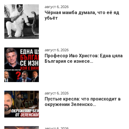
август 6, 2026
Чёрная мамба думала, что её яд
убьёт
август 6, 2026
Професор Иво Христов: Една цяла
България се изнесе…
август 6, 2026
Пустые кресла: что происходит в
окружении Зеленско…
август 6, 2026