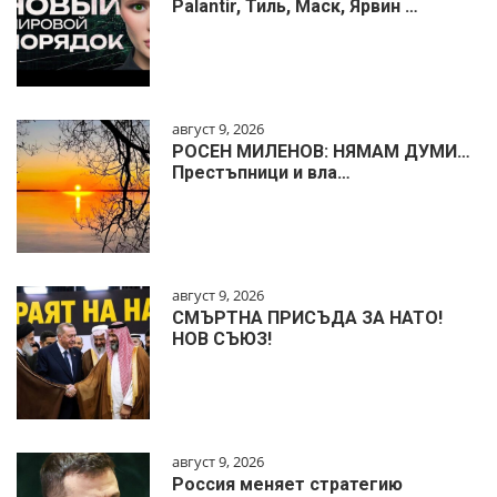
Palantir, Тиль, Маск, Ярвин …
август 9, 2026
РОСЕН МИЛЕНОВ: НЯМАМ ДУМИ…
Престъпници и вла…
август 9, 2026
СМЪРТНА ПРИСЪДА ЗА НАТО!
НОВ СЪЮЗ!
август 9, 2026
Россия меняет стратегию