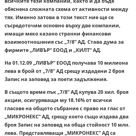
всичките тези компании, както и да бъде
обяснена сложната схема от активности между
тях. Именно затова в този текст ние ще се
съсредоточим основно върху две компании,
имащи меко казано странни финансови
взаимоотношения със „7/8“ АД. Става дума за
фирмите „ЛИВЪР“ ЕООД и „КИЛТ“ АД.
На 01.12.09 „ЛИВЪР“ ЕООД получава 10 милиона
лева в брой от „7/8“ АД срещу издадени 2 броя
Запис на заповед за поети задължения.
В същото време пък „7/8“ АД купува 20 хил. броя
акции, осигуряващи му 18.16% от всички
гласове на общото събрание с право на глас от
„МИКРОНЕКС“ АД, срещу което също издава два
броя Запис на заповед на обща стойност 10 млн.
лева. Представляващи „МИКРОНЕКС“ АД са