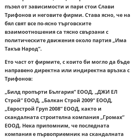
пъзел от зависимости и пари стои Слави
Трифонов и неговите фирми. Става ясно, че на
бял свят все по-ясно търговските
взаимоотношения са тясно свързани с
политическите движения около партия „Има
Такъв Народ“.
Ето част от фирмите, с които би могло да бъде
направено директна или индиректна връзка с
Трифонов:
„Билд пропърти България“ ЕООД, „ДЖИ ЕЛ
Строй“ ЕООД, „Балкан Строй 2009“ ЕООД,
„Еврострой Груп 2008“ ЕООД, както и
скандалната строителна компания „Громах“
ЕООД. Нека припомним, че последната
компания е първоприемник на скандалната