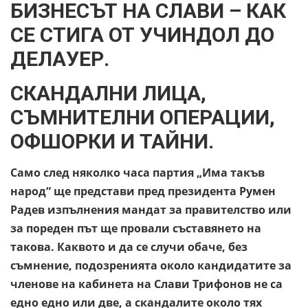
БИЗНЕСЪТ НА СЛАВИ – КАК
СЕ СТИГА ОТ УЧИНДОЛ ДО
ДЕЛАУЕР.
СКАНДАЛНИ ЛИЦА,
СЪМНИТЕЛНИ ОПЕРАЦИИ,
ОФШОРКИ И ТАЙНИ.
Само след няколко часа партия „Има такъв
народ“ ще представи пред президента Румен
Радев изпълнения мандат за правителство или
за пореден път ще провали съставянето на
такова. Каквото и да се случи обаче, без
съмнение, подозренията около кандидатите за
членове на кабинета на Слави Трифонов не са
едно едно или две, а скандалите около тях