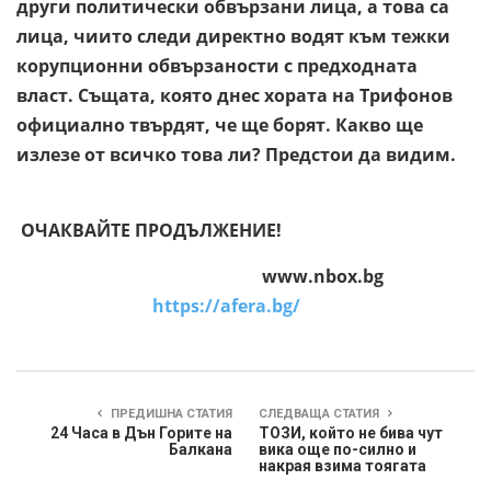
други политически обвързани лица, а това са
лица, чиито следи директно водят към тежки
корупционни обвързаности с предходната
власт. Същата, която днес хората на Трифонов
официално твърдят, че ще борят. Какво ще
излезе от всичко това ли? Предстои да видим.
ОЧАКВАЙТЕ ПРОДЪЛЖЕНИЕ!
www.nbox.bg
https://afera.bg/
ПРЕДИШНА СТАТИЯ
СЛЕДВАЩА СТАТИЯ
24 Часа в Дън Горите на
ТОЗИ, който не бива чут
Балкана
вика още по-силно и
накрая взима тоягата