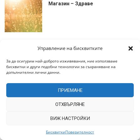
Магазин – Здраве
декември 26, 2022
Управление на бисквитките
Магазин – Дрехи
За да осигурим най-доброто изживявания, ние използваме
бисквитки и други подобни технологии за съхраняване на
допълнителни лични данни.
ПРИЕМАНЕ
декември 26, 2022
Магазин – Храни и напитки
ОТХВЪРЛЯНЕ
ВИЖ НАСТРОЙКИ
Бисквитки
Поверителност