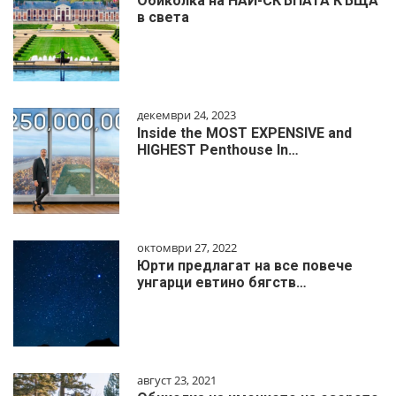
Обиколка на НАЙ-СКЪПАТА КЪЩА
в света
декември 24, 2023
Inside the MOST EXPENSIVE and
HIGHEST Penthouse In…
октомври 27, 2022
Юрти предлагат на все повече
унгарци евтино бягств…
август 23, 2021