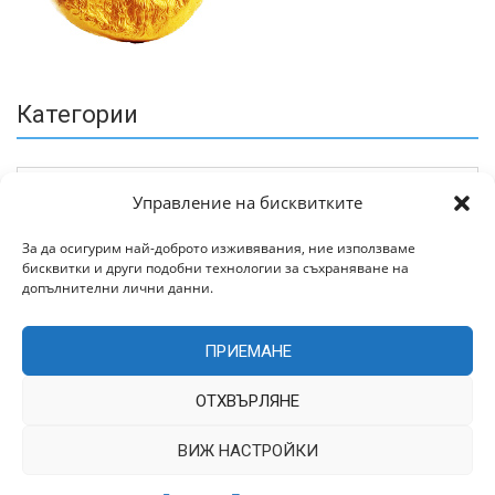
Категории
Управление на бисквитките
За да осигурим най-доброто изживявания, ние използваме
бисквитки и други подобни технологии за съхраняване на
Архив
допълнителни лични данни.
ПРИЕМАНЕ
ОТХВЪРЛЯНЕ
ВИЖ НАСТРОЙКИ
Всички права запазени © 2022 | Цитирането на статии от
TrakiaWorld.com само с позоваване на източника.