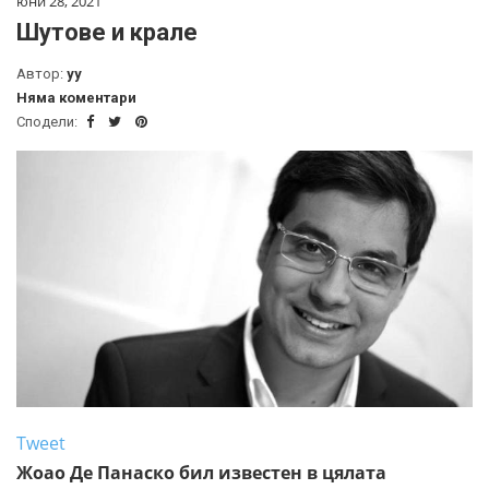
юни 28, 2021
Шутове и крале
Автор:
yy
Няма коментари
Сподели:
Tweet
Жоао Де Панаско бил известен в цялата