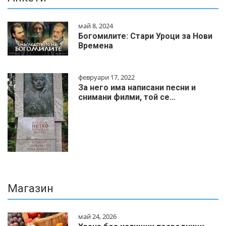
май 8, 2024
Богомилите: Стари Уроци за Нови
Времена
февруари 17, 2022
За него има написани песни и
снимани филми, той се…
Магазин
май 24, 2026