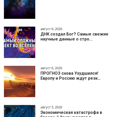
август 6, 2026
ДНК создал Бог? Самые свежие
научные данные о стро…
август 6, 2026
ПРОГНОЗ снова Ухудшился!
Европу и Россию ждут резк…
август 5, 2026
Экономическая катастрофа в