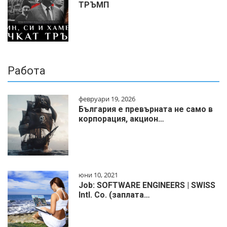
ТРЪМП
Работа
февруари 19, 2026
България е превърната не само в
корпорация, акцион…
юни 10, 2021
Job: SOFTWARE ENGINEERS | SWISS
Intl. Co. (заплата…