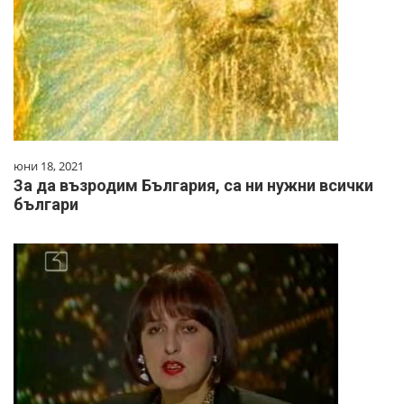
юни 18, 2021
За да възродим България, са ни нужни всички
българи