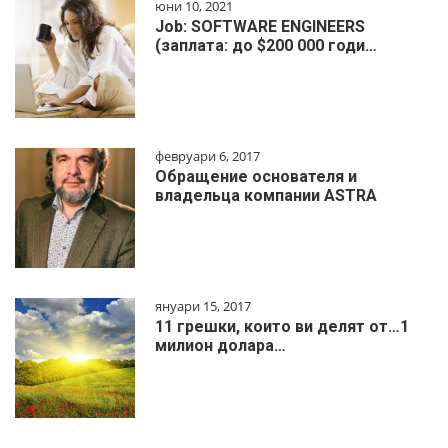
юни 10, 2021
Job: SOFTWARE ENGINEERS
(заплата: до $200 000 годи…
февруари 6, 2017
Обращение основателя и
владельца компании ASTRA
януари 15, 2017
11 грешки, които ви делят от…1
милиoн дoлapa…