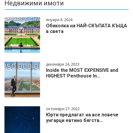
Недвижими имоти
януари 8, 2024
Обиколка на НАЙ-СКЪПАТА КЪЩА
в света
декември 24, 2023
Inside the MOST EXPENSIVE and
HIGHEST Penthouse In…
октомври 27, 2022
Юрти предлагат на все повече
унгарци евтино бягств…