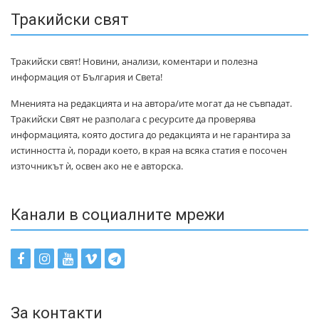
Тракийски свят
Тракийски свят! Новини, анализи, коментари и полезна
информация от България и Света!
Мненията на редакцията и на автора/ите могат да не съвпадат.
Тракийски Свят не разполага с ресурсите да проверява
информацията, която достига до редакцията и не гарантира за
истинността ѝ, поради което, в края на всяка статия е посочен
източникът ѝ, освен ако не е авторска.
Канали в социалните мрежи
За контакти