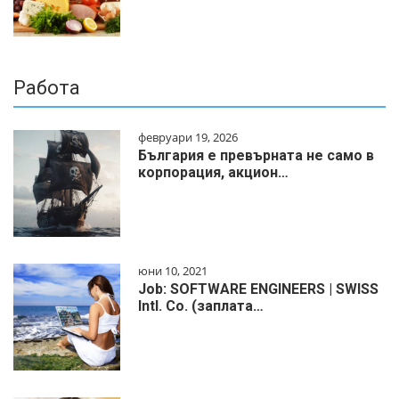
Работа
февруари 19, 2026
България е превърната не само в
корпорация, акцион…
юни 10, 2021
Job: SOFTWARE ENGINEERS | SWISS
Intl. Co. (заплата…