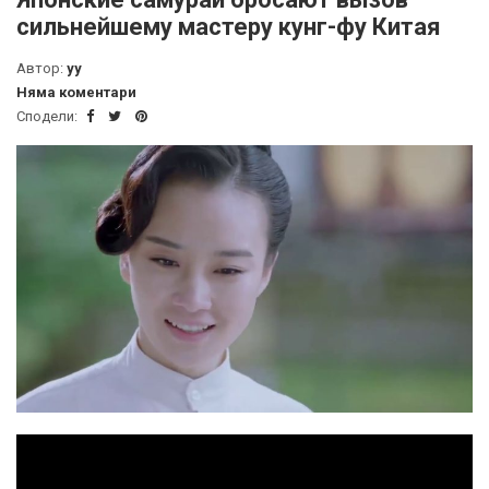
сильнейшему мастеру кунг-фу Китая
Автор:
yy
Няма коментари
Сподели: