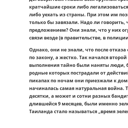
кратчайшие сроки либо легализоваться,
либо уехать из страны. При этом им поз
только бы завязали. Надо ли говорить,
предложением? Они знали, что у них о
связи везде (в правительстве, в полиции
Однако, они не знали, что после отказа
по закону, а жестко. Так начался второй
выполнения тайно были наняты люди, 
родные которых пострадали от действий
пикапах по ночам они приезжали к дом
начиналась самая натуральная война.
десятки, а может и сотни разных банд
длившейся 9 месяцев, были именно зеле
Таиланда стало называться „время зеле