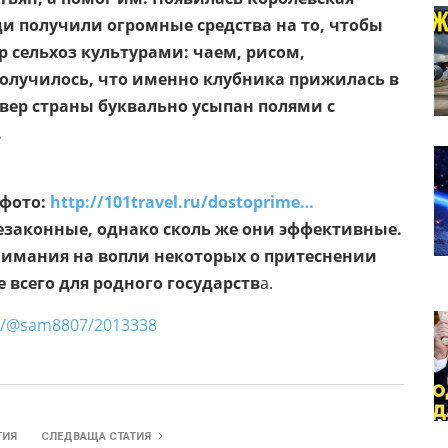
и получили огромные средства на то, чтобы
 сельхоз культурами: чаем, рисом,
получилось, что именно клубника прижилась в
евер страны буквально усыпан полями с
.
 фото:
http://101travel.ru/dostoprime…
незаконные, однако сколь же они эффективные.
нимания на вопли некоторых о притеснении
е всего для родного государств
а.
07/2013338
ТИЯ
СЛЕДВАЩА СТАТИЯ