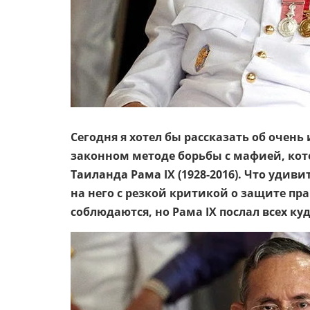
Сегодня я хотел бы рассказать об очень
законном методе борьбы с мафией, кот
Таиланда Рама IX (1928-2016). Что уди
на него с резкой критикой о защите пра
соблюдаются, но Рама IX послал всех к