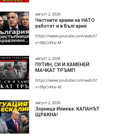
август 2, 2026
Частните армии на НАТО
работят и в България
https://www.youtube.com/watch?
v=3fpCr4Ya–M
август 2, 2026
ПУТИН, СИ И ХАМЕНЕЙ
МАЧКАТ ТРЪМП
https://www.youtube.com/watch?
v=3fpCr4Ya–M
август 2, 2026
Зорница Илиева: КАПАНЪТ
ЩРАКНА!