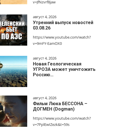
v=JfNzvrf8jaw
август 4, 2026
Утренний выпуск новостей
03.08.26
https://www.youtube.com/watch?
v=9mFY-EamOX0
август 4, 2026
Новая Геологическая
УГРОЗА может уничтожить
Россию…
август 4, 2026
Фильм Люка БЕССОНА –
ДОГМЕН (Dogman)
https://www.youtube.com/watch?
v=7PplEwIZezk&t=59s