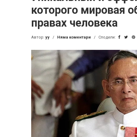
которого мировая о
правах человека
Автор:
yy
Няма коментари
Сподели: