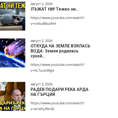
август 2, 2026
ЛЪЖАТ НИ! Тежко ни…
https://www.youtube.com/watch?
v=vsNuiB6udHA
август 2, 2026
ОТКУДА НА ЗЕМЛЕ ВЗЯЛАСЬ
ВОДА: Земля родилась
сухой…
https://www.youtube.com/watch?
v=AL7uczId6g4
август 2, 2026
РАДЕВ ПОДАРИ РЕКА АРДА
НА ГЪРЦИЯ
https://www.youtube.com/watch?
v=w1ePy3fd-0E