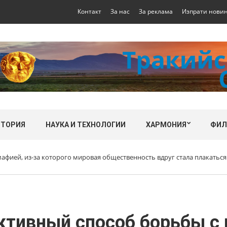
Контакт
За нас
За реклама
Изпрати нови
СТОРИЯ
НАУКА И ТЕХНОЛОГИИ
ХАРМОНИЯ
ФИ
фией, из-за которого мировая общественность вдруг стала плакаться
тивный способ борьбы с 