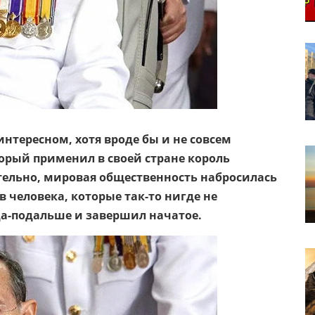
 интересном, хотя вроде бы и не совсем
орый применил в своей стране король
вительно, мировая общественность набросилась
в человека, которые так-то нигде не
уда-подальше и завершил начатое.