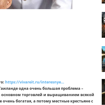
то:
https://vivareit.ru/interesnye…
Таиланде одна очень большая проблема –
в основном торговлей и выращиванием всякой
 очень богатая, а потому местные крестьяне с