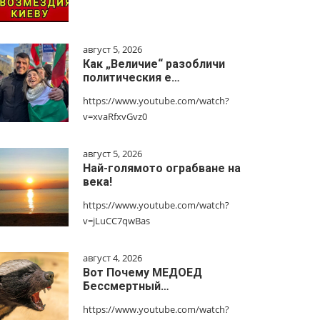
август 5, 2026
Как „Величие“ разобличи
политическия е…
https://www.youtube.com/watch?
v=xvaRfxvGvz0
август 5, 2026
Най-голямото ограбване на
века!
https://www.youtube.com/watch?
v=jLuCC7qwBas
август 4, 2026
Вот Почему МЕДОЕД
Бессмертный…
https://www.youtube.com/watch?