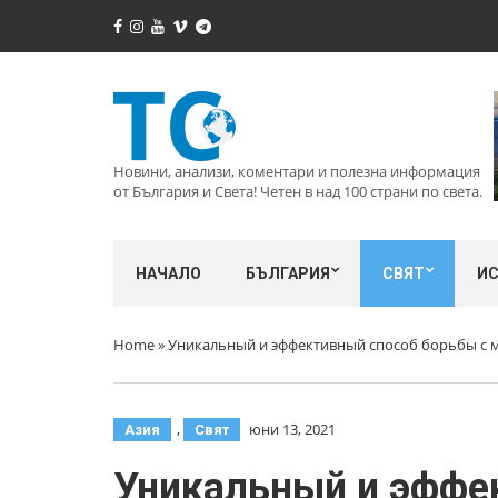
Новини, анализи, коментари и полезна информация
от България и Света! Четен в над 100 страни по света.
НАЧАЛО
БЪЛГАРИЯ
СВЯТ
И
Home
»
Уникальный и эффективный способ борьбы с ма
,
юни 13, 2021
Азия
Свят
Уникальный и эффек