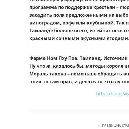
программа по поддержке крестьян – люд
засадить поля предложенными на выбор
виноградом, кофе или клубникой. Так 
Таиланде больше всего, и сейчас весь с
красными сочными вкусными ягодами
Ферма Ном Пху Пха. Таиланд. Источник
Ну что ж, казалось бы, методы короля 
Мораль такова – поменьше обращать в
чьих-то там прав, и делать то, что лучш
https://cont.ws/@sam88
ПРЕДИШНА СТА