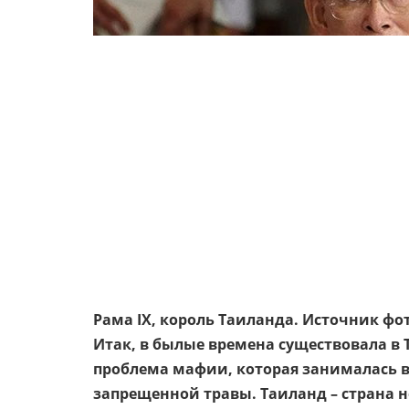
Рама IX, король Таиланда. Источник фо
Итак, в былые времена существовала в 
проблема мафии, которая занималась 
запрещенной травы. Таиланд – страна не