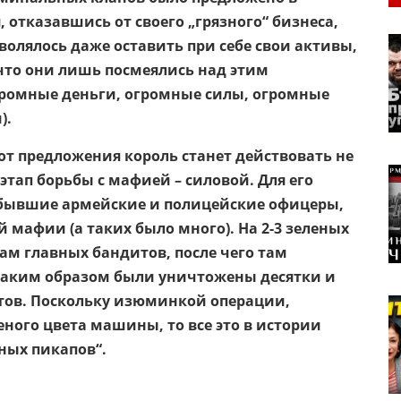
 отказавшись от своего „грязного“ бизнеса,
волялось даже оставить при себе свои активы,
 что они лишь посмеялись над этим
громные деньги, огромные силы, огромные
).
 от предложения король станет действовать не
 этап борьбы с мафией – силовой. Для его
бывшие армейские и полицейские офицеры,
 мафии (а таких было много). На 2-3 зеленых
ам главных бандитов, после чего там
 Таким образом были уничтожены десятки и
итов. Поскольку изюминкой операции,
ного цвета машины, то все это в истории
ных пикапов“.