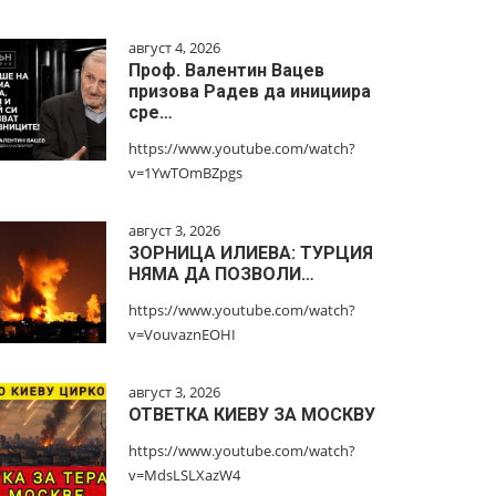
август 4, 2026
Проф. Валентин Вацев
призова Радев да инициира
сре…
https://www.youtube.com/watch?
v=1YwTOmBZpgs
август 3, 2026
ЗОРНИЦА ИЛИЕВА: ТУРЦИЯ
НЯМА ДА ПОЗВОЛИ…
https://www.youtube.com/watch?
v=VouvaznEOHI
август 3, 2026
ОТВЕТКА КИЕВУ ЗА МОСКВУ
https://www.youtube.com/watch?
v=MdsLSLXazW4