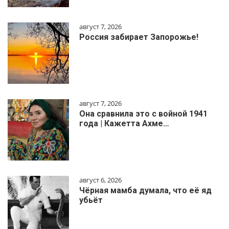
август 7, 2026
Россия забирает Запорожье!
август 7, 2026
Она сравнила это с войной 1941
года | Кажетта Ахме…
август 6, 2026
Чёрная мамба думала, что её яд
убьёт