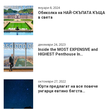
януари 8, 2024
Обиколка на НАЙ-СКЪПАТА КЪЩА
в света
декември 24, 2023
Inside the MOST EXPENSIVE and
HIGHEST Penthouse In…
октомври 27, 2022
Юрти предлагат на все повече
унгарци евтино бягств…