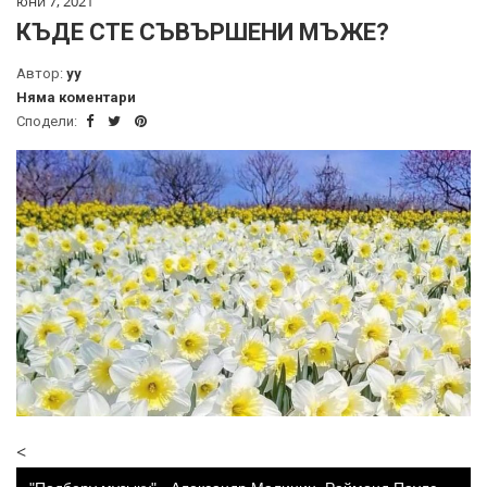
юни 7, 2021
КЪДЕ СТЕ СЪВЪРШЕНИ МЪЖЕ?
Автор:
yy
Няма коментари
Сподели:
<