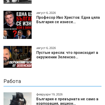
август 6, 2026
Професор Иво Христов: Една цяла
България се изнесе…
август 6, 2026
Пустые кресла: что происходит в
окружении Зеленско…
Работа
февруари 19, 2026
България е превърната не само в
корпорация, акцион…