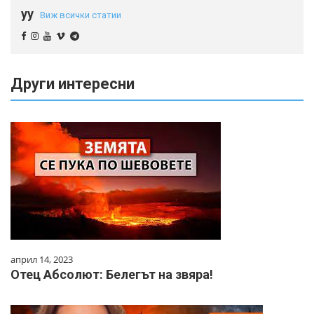
yy
Виж всички статии
Други интересни
април 14, 2023
Отец Абсолют: Белегът на звяра!