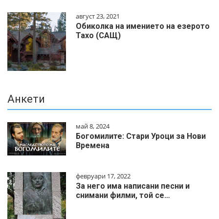
август 23, 2021
Обиколка на имението на езерото
Тахо (САЩ)
Анкети
май 8, 2024
Богомилите: Стари Уроци за Нови
Времена
февруари 17, 2022
За него има написани песни и
снимани филми, той се…