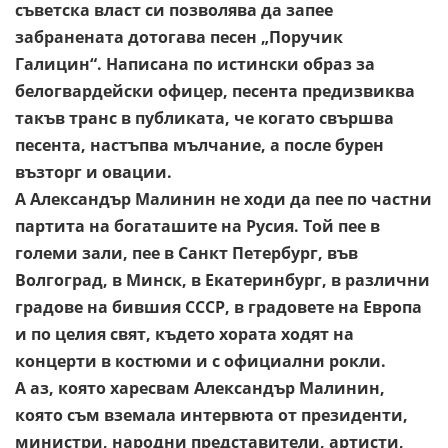
съветска власт си
позволява да запее
забранената дотогава песен „Поручик
Галицин“. Написана по истински образ за
белогвардейски
офицер, песента предизвиква
такъв транс в публиката, че когато
свършва
песента, настъпва мълчание, а после бурен
възторг и
овации.
А Александър Малинин не ходи да пее по частни
партита на
богаташите на Русия. Той пее в
големи зали, пее в Санкт
Петербург, във
Волгоград, в Минск, в Екатеринбург, в различни
градове на бившия СССР, в градовете на Европа
и по целия свят,
където хората ходят на
концерти в костюми и с официални рокли.
А аз, която харесвам Александър Малинин,
която съм вземала
интервюта от президенти,
министри, народни представители,
артисти,