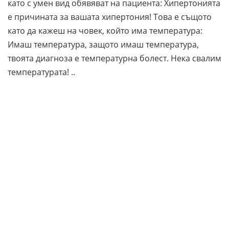
като с умен вид обявяват на пациента: Хипертонията
е причината за вашата хипертония! Това е същото
като да кажеш на човек, който има температура:
Имаш температура, защото имаш температура,
твоята диагноза е температурна болест. Нека свалим
температурата! ..