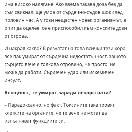
има високо налягане! Ако взема такава доза без да
съм свикнал, ще умра от сърдечно-съдов шок след
половин час. А у този нещастен човек организмът, в
опит да оцелее, се е приспособил към конските дози
от отрова.
И накрая какво? В резултат на това всички тези хора
все пак умират от сърдечна недостатъчност, защото
сърцето вече е толкова отровено, че просто не
може да работи. Сърдечен удар или исхемичен
инсулт.
Всъщност, те умират заради лекарствата?
– Парадоксално, но факт. Токсините така тровят
клетките на органите, че те вече не могат да
изпълняват функциите си.