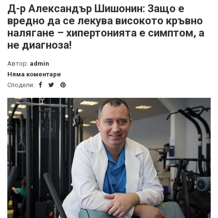
Д-р Александър Шишонин: Защо е
вредно да се лекува високото кръвно
налягане – хипертонията е симптом, а
не диагноза!
Автор:
admin
Няма коментари
Сподели: