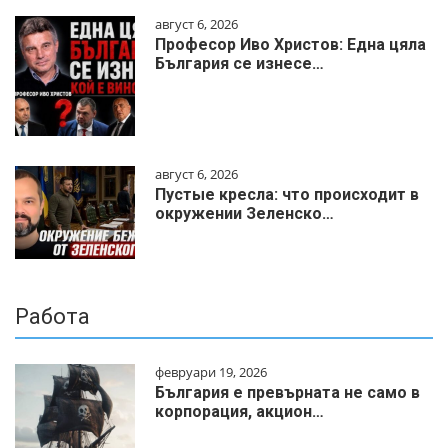
август 6, 2026
Професор Иво Христов: Една цяла
България се изнесе…
август 6, 2026
Пустые кресла: что происходит в
окружении Зеленско…
Работа
февруари 19, 2026
България е превърната не само в
корпорация, акцион…