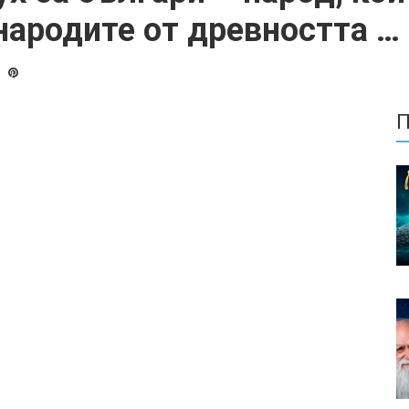
 народите от древността …
П