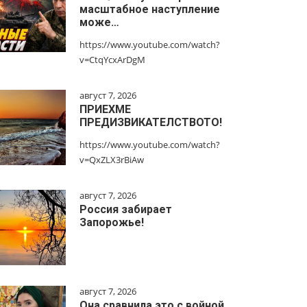
масштабное наступление
може…
https://www.youtube.com/watch?
v=CtqYcxArDgM
август 7, 2026
ПРИЕХМЕ
ПРЕДИЗВИКАТЕЛСТВОТО!
https://www.youtube.com/watch?
v=QxZLX3rBiAw
август 7, 2026
Россия забирает
Запорожье!
август 7, 2026
Она сравнила это с войной