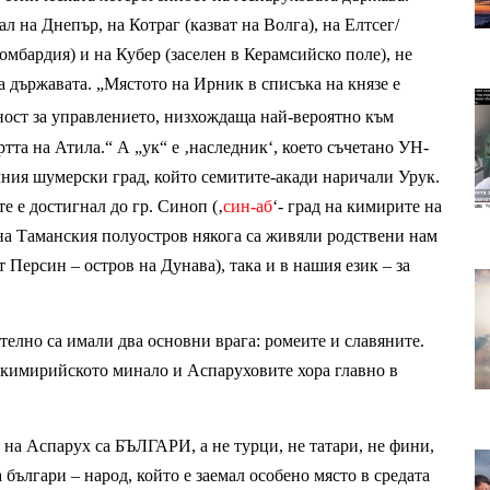
ал на Днепър, на Котраг (казват на Волга), на Елтсег/
омбардия) и на Кубер (заселен в Керамсийско поле), не 
 държавата. „Мястото на Ирник в списъка на князе е 
ност за управлението, низхождаща най-вероятно към 
тта на Атила.“ А „ук“ е ‚наследник‘, което съчетано УН-
ния шумерски град, който семитите-акади наричали Урук. 
е е достигнал до гр. Синоп (‚
син-аб
‘- град на кимирите на 
на Таманския полуостров някога са живяли родствени нам 
т Персин – остров на Дунава), така и в нашия език – за 
лно са имали два основни врага: ромеите и славяните. 
кимирийското минало и Аспаруховите хора главно в 
 на Аспарух са БЪЛГАРИ, а не турци, не татари, не фини, 
 българи – народ, който е заемал особено място в средата 