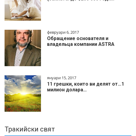
февруари 6, 2017
Обращение основателя и
владельца компании ASTRA
януари 15, 2017
11 грешки, които ви делят от…1
милиoн дoлapa…
Тракийски свят