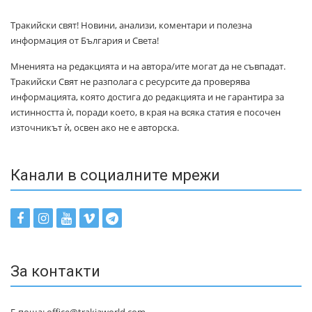
Тракийски свят! Новини, анализи, коментари и полезна
информация от България и Света!
Мненията на редакцията и на автора/ите могат да не съвпадат.
Тракийски Свят не разполага с ресурсите да проверява
информацията, която достига до редакцията и не гарантира за
истинността ѝ, поради което, в края на всяка статия е посочен
източникът ѝ, освен ако не е авторска.
Канали в социалните мрежи
За контакти