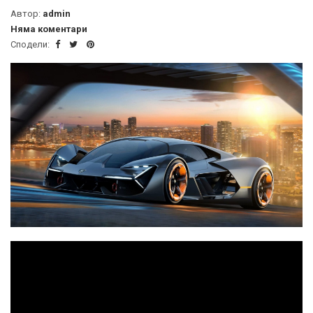
Автор:
admin
Няма коментари
Сподели: