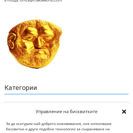
Е-поща: office@trakiaworld.com
Категории
Управление на бисквитките
За да осигурим най-доброто изживявания, ние използваме
бисквитки и други подобни технологии за съхраняване на
Архив