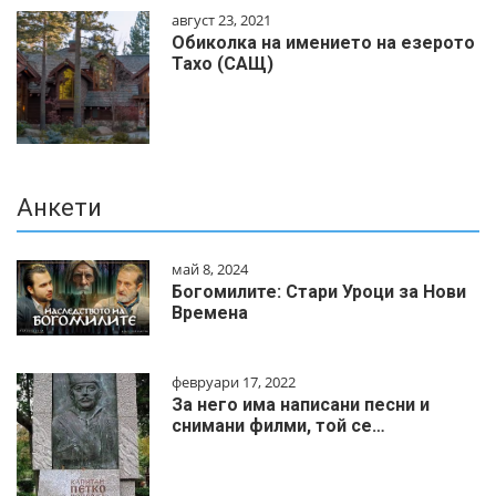
август 23, 2021
Обиколка на имението на езерото
Тахо (САЩ)
Анкети
май 8, 2024
Богомилите: Стари Уроци за Нови
Времена
февруари 17, 2022
За него има написани песни и
снимани филми, той се…