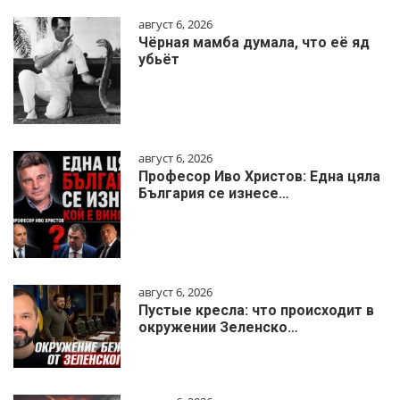
август 6, 2026
Чёрная мамба думала, что её яд
убьёт
август 6, 2026
Професор Иво Христов: Една цяла
България се изнесе…
август 6, 2026
Пустые кресла: что происходит в
окружении Зеленско…