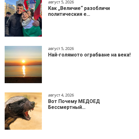
август 5, 2026
Как „Величие“ разобличи
политическия е…
август 5, 2026
Най-голямото ограбване на века!
август 4, 2026
Вот Почему МЕДОЕД
Бессмертный…