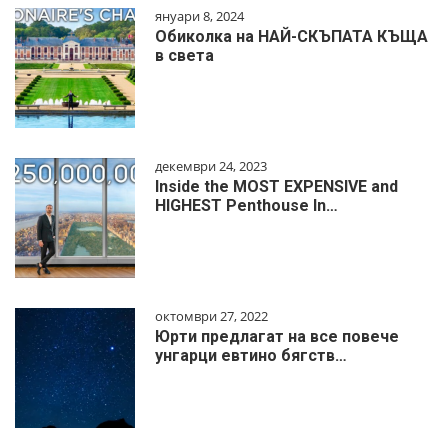
януари 8, 2024
Обиколка на НАЙ-СКЪПАТА КЪЩА
в света
декември 24, 2023
Inside the MOST EXPENSIVE and
HIGHEST Penthouse In…
октомври 27, 2022
Юрти предлагат на все повече
унгарци евтино бягств…