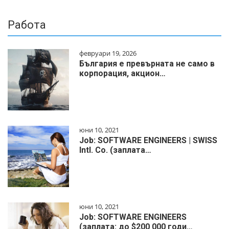
Работа
февруари 19, 2026
България е превърната не само в
корпорация, акцион…
юни 10, 2021
Job: SOFTWARE ENGINEERS | SWISS
Intl. Co. (заплата…
юни 10, 2021
Job: SOFTWARE ENGINEERS
(заплата: до $200 000 годи…