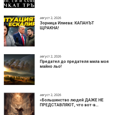
август 2, 2026
Зорница Илиева: КАПАНЪТ
ЩРАКНА!
август 2, 2026
Предател до предателя мила моя
майно льо!
август 2, 2026
«Большинство людей ДАЖЕ НЕ
ПРЕДСТАВЛЯЮТ, что вот-в…