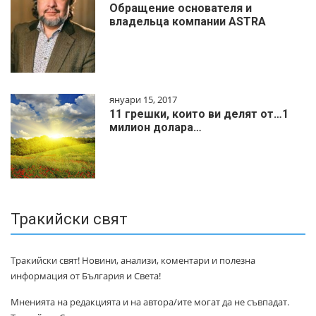
Обращение основателя и
владельца компании ASTRA
януари 15, 2017
11 грешки, които ви делят от…1
милиoн дoлapa…
Тракийски свят
Тракийски свят! Новини, анализи, коментари и полезна
информация от България и Света!
Мненията на редакцията и на автора/ите могат да не съвпадат.