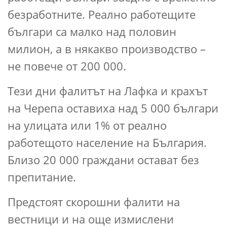
безработните. Реално работещите
българи са малко над половин
милион, а в някакво производство –
не повече от 200 000.
Тези дни фалитът на Лафка и крахът
на Черепа оставиха над 5 000 българи
на улицата или 1% от реално
работещото население на България.
Близо 20 000 граждани остават без
препитание.
Предстоят скорошни фалити на
вестници и на още измислени