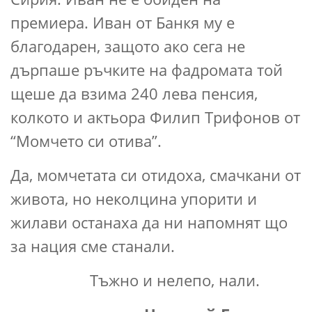
премиера. Иван от Банкя му е
благодарен, защото ако сега не
дърпаше ръчките на фадромата той
щеше да взима 240 лева пенсия,
колкото и актьора Филип Трифонов от
“Момчето си отива”.
Да, момчетата си отидоха, смачкани от
живота, но неколцина упорити и
жилави останаха да ни напомнят що
за нация сме станали.
Тъжно и нелепо, нали.