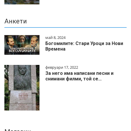
Анкети
май 8, 2024
Богомилите: Стари Уроци за Нови
Времена
февруари 17, 2022
За него има написани песни и
снимани филми, той се…