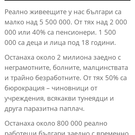
Реално живеещите у нас българи са
малко над 5 500 000. От тях над 2 000
000 или 40% са пенсионери. 1 500
000 са деца и лица под 18 години.
Останаха около 2 милиона заедно с
неграмотните, болните, малцинствата
и трайно безработните. От тях 50% са
бюрокрация – чиновници от
учреждения, всякакви тунеядци и
друга паразитна паплач.
Останаха около 800 000 реално
работещи българи заедно с временно