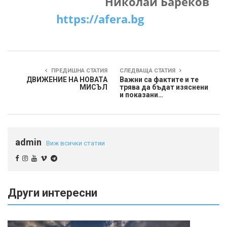
Николай Бареков
https://afera.bg
ПРЕДИШНА СТАТИЯ
СЛЕДВАЩА СТАТИЯ
ДВИЖЕНИЕ НА НОВАТА
Важни са фактите и те
МИСЪЛ
трява да бъдат изяснени
и показани…
admin
Виж всички статии
Други интересни