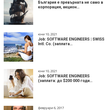
България е превърната не само в
корпорация, акцион…
юни 10, 2021
Job: SOFTWARE ENGINEERS | SWISS
Intl. Co. (заплата…
юни 10, 2021
Job: SOFTWARE ENGINEERS
(заплата: до $200 000 годи…
февруари 6, 2017