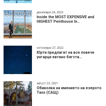
декември 24, 2023
Inside the MOST EXPENSIVE and
HIGHEST Penthouse In…
октомври 27, 2022
Юрти предлагат на все повече
унгарци евтино бягств…
август 23, 2021
Обиколка на имението на езерото
Тахо (САЩ)