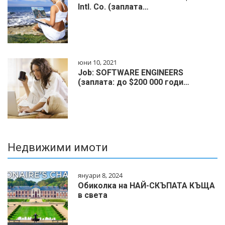
Intl. Co. (заплата…
юни 10, 2021
Job: SOFTWARE ENGINEERS
(заплата: до $200 000 годи…
Недвижими имоти
януари 8, 2024
Обиколка на НАЙ-СКЪПАТА КЪЩА
в света