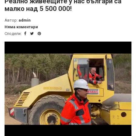
Реално живеещите у нас българи са
малко над 5 500 000!
Автор:
admin
Няма коментари
Сподели: