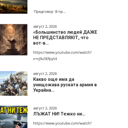
Предговор В пр…
август 2, 2026
«Большинство людей ДАЖЕ
НЕ ПРЕДСТАВЛЯЮТ, что
вот-в…
https://www.youtube.com/watch?
v=cj9u5Efpyt4
август 2, 2026
Какво още има да
унищожава руската армия в
Украйна…
август 2, 2026
ЛЪЖАТ НИ! Тежко ни…
https://www.youtube.com/watch?