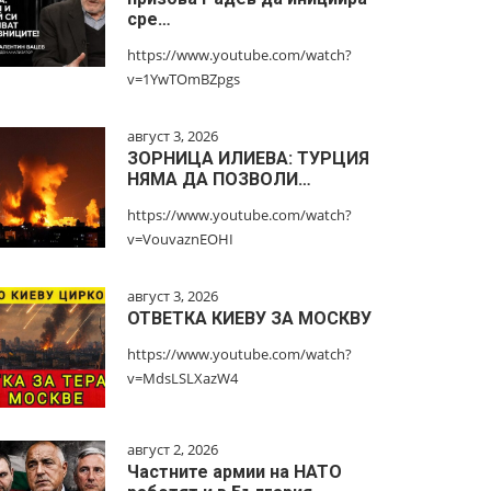
сре…
https://www.youtube.com/watch?
v=1YwTOmBZpgs
август 3, 2026
ЗОРНИЦА ИЛИЕВА: ТУРЦИЯ
НЯМА ДА ПОЗВОЛИ…
https://www.youtube.com/watch?
v=VouvaznEOHI
август 3, 2026
ОТВЕТКА КИЕВУ ЗА МОСКВУ
https://www.youtube.com/watch?
v=MdsLSLXazW4
август 2, 2026
Частните армии на НАТО