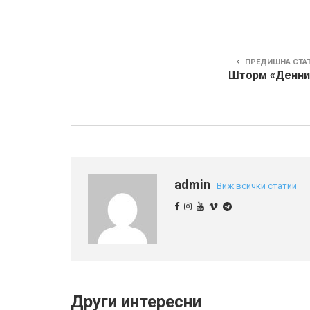
ПРЕДИШНА СТА
Шторм «Денни
admin
Виж всички статии
Други интересни