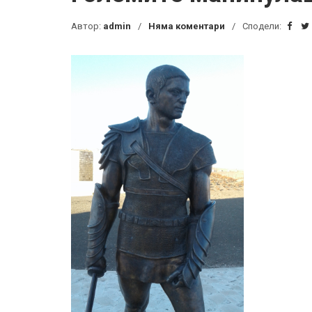
Автор:
admin
Няма коментари
Сподели: