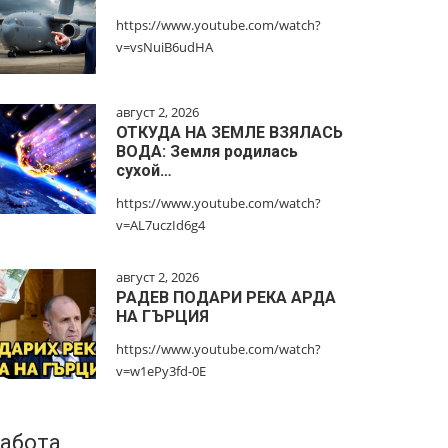
https://www.youtube.com/watch?
v=vsNuiB6udHA
август 2, 2026
ОТКУДА НА ЗЕМЛЕ ВЗЯЛАСЬ
ВОДА: Земля родилась
сухой…
https://www.youtube.com/watch?
v=AL7uczId6g4
август 2, 2026
РАДЕВ ПОДАРИ РЕКА АРДА
НА ГЪРЦИЯ
https://www.youtube.com/watch?
v=w1ePy3fd-0E
абота