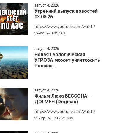
август 4, 2026
Утренний выпуск новостей
03.08.26
https://www.youtube.com/watch?
v=9mFY-EamOX0
август 4, 2026
Новая Геологическая
УГРОЗА может уничтожить
Россию…
август 4, 2026
Фильм Люка БЕССОНА –
ДОГМЕН (Dogman)
https://www.youtube.com/watch?
v=7PplEwIZezk&t=59s