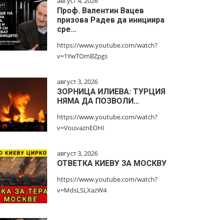
август 4, 2026
Проф. Валентин Вацев
призова Радев да инициира
сре…
https://www.youtube.com/watch?
v=1YwTOmBZpgs
август 3, 2026
ЗОРНИЦА ИЛИЕВА: ТУРЦИЯ
НЯМА ДА ПОЗВОЛИ…
https://www.youtube.com/watch?
v=VouvaznEOHI
август 3, 2026
ОТВЕТКА КИЕВУ ЗА МОСКВУ
https://www.youtube.com/watch?
v=MdsLSLXazW4