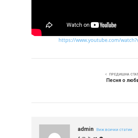
https://www.youtube.com/watch
ПРЕДИШНА СТА
Песня о любв
admin
Виж всички статии