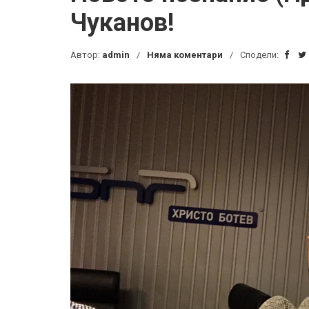
Чуканов!
Автор:
admin
Няма коментари
Сподели: