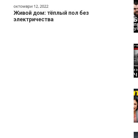
октомври 12, 2022
Живой дом: тёплый пол без
электричества