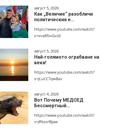
август 5, 2026
Как „Величие“ разобличи
политическия е…
https://www.youtube.com/watch?
v=xvaRfxvGvz0
август 5, 2026
Най-голямото ограбване на
века!
https://www.youtube.com/watch?
v=jLuCC7qwBas
август 4, 2026
Вот Почему МЕДОЕД
Бессмертный…
https://www.youtube.com/watch?
v=JfNzvrf8jaw