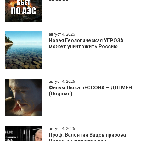
август 4, 2026
Новая Геологическая УГРОЗА
может уничтожить Россию…
август 4, 2026
Фильм Люка БЕССОНА – ДОГМЕН
(Dogman)
август 4, 2026
Проф. Валентин Вацев призова
Радев да инициира сре…