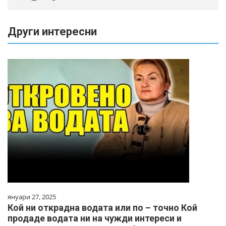
Други интересни
януари 27, 2025
Кой ни открадна водата или по – точно Кой
продаде водата ни на чужди интереси и