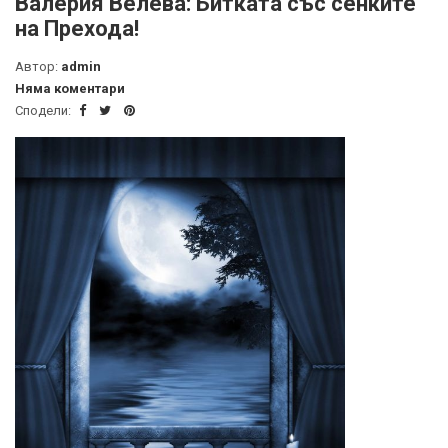
Валерия Велева: Битката със сенките
на Прехода!
Автор:
admin
Няма коментари
Сподели: