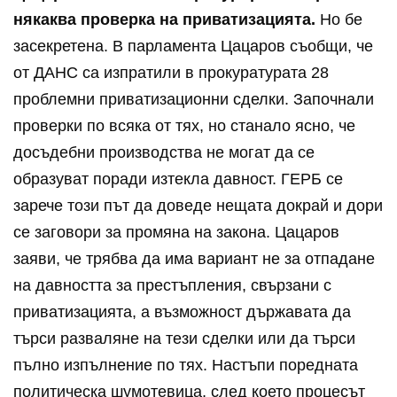
някаква проверка на приватизацията.
Но бе
засекретена. В парламента Цацаров съобщи, че
от ДАНС са изпратили в прокуратурата 28
проблемни приватизационни сделки. Започнали
проверки по всяка от тях, но станало ясно, че
досъдебни производства не могат да се
образуват поради изтекла давност. ГЕРБ се
зарече този път да доведе нещата докрай и дори
се заговори за промяна на закона. Цацаров
заяви, че трябва да има вариант не за отпадане
на давността за престъпления, свързани с
приватизацията, а възможност държавата да
търси разваляне на тези сделки или да търси
пълно изпълнение по тях. Настъпи поредната
политическа шумотевица, след което процесът