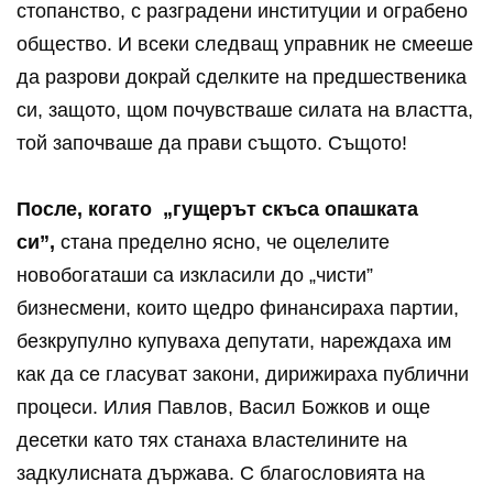
стопанство, с разградени институции и ограбено
общество. И всеки следващ управник не смееше
да разрови докрай сделките на предшественика
си, защото, щом почувстваше силата на властта,
той започваше да прави същото. Същото!
После, когато „гущерът скъса опашката
си”,
стана пределно ясно, че оцелелите
новобогаташи са изкласили до „чисти”
бизнесмени, които щедро финансираха партии,
безкрупулно купуваха депутати, нареждаха им
как да се гласуват закони, дирижираха публични
процеси. Илия Павлов, Васил Божков и още
десетки като тях станаха властелините на
задкулисната държава. С благословията на